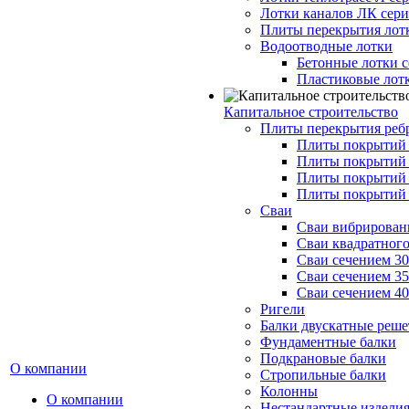
Лотки каналов ЛК серия
Плиты перекрытия лот
Водоотводные лотки
Бетонные лотки с
Пластиковые лот
Капитальное строительство
Плиты перекрытия реб
Плиты покрытий 1
Плиты покрытий 
Плиты покрытий 1
Плиты покрытий 
Сваи
Сваи вибрированн
Сваи квадратного
Сваи сечением 3
Сваи сечением 3
Сваи сечением 4
Ригели
Балки двускатные реше
Фундаментные балки
Подкрановые балки
О компании
Стропильные балки
Колонны
О компании
Нестандартные издели