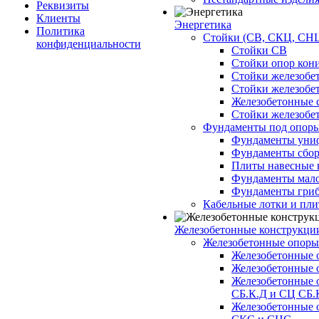
Реквизиты
Клиенты
Энергетика
Политика
Стойки (СВ, СКЦ, СНЦ
конфиденциальности
Стойки СВ
Стойки опор кон
Стойки железобе
Стойки железобе
Железобетонные с
Стойки железобе
Фундаменты под опор
Фундаменты унифи
Фундаменты сборн
Плиты навесные к
Фундаменты малоз
Фундаменты гриб
Кабельные лотки и пл
Железобетонные конструкции
Железобетонные опор
Железобетонные 
Железобетонные 
Железобетонные 
СБ.К.Д и СЦ СБ.
Железобетонные 