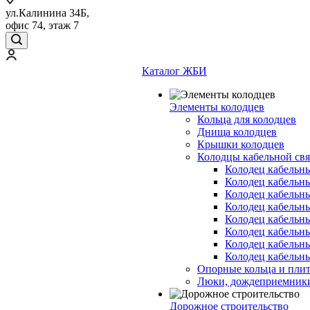
ул.Калинина 34Б,
офис 74, этаж 7
Каталог ЖБИ
Элементы колодцев
Кольца для колодцев
Днища колодцев
Крышки колодцев
Колодцы кабельной свя
Колодец кабельн
Колодец кабельн
Колодец кабельн
Колодец кабельн
Колодец кабельн
Колодец кабельн
Колодец кабельн
Колодец кабельн
Опорные кольца и пли
Люки, дождеприемник
Дорожное строительство