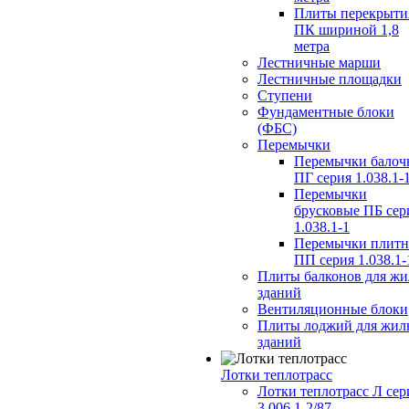
Плиты перекрыти
ПК шириной 1,8
метра
Лестничные марши
Лестничные площадки
Ступени
Фундаментные блоки
(ФБС)
Перемычки
Перемычки балоч
ПГ серия 1.038.1-
Перемычки
брусковые ПБ сер
1.038.1-1
Перемычки плит
ПП серия 1.038.1-
Плиты балконов для ж
зданий
Вентиляционные блоки
Плиты лоджий для жил
зданий
Лотки теплотрасс
Лотки теплотрасс Л сер
3.006.1-2/87