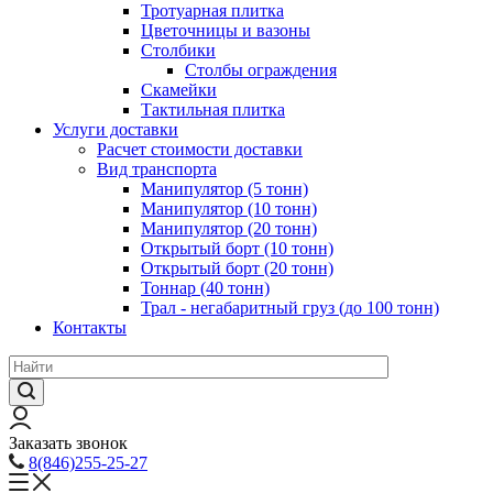
Тротуарная плитка
Цветочницы и вазоны
Столбики
Столбы ограждения
Скамейки
Тактильная плитка
Услуги доставки
Расчет стоимости доставки
Вид транспорта
Манипулятор (5 тонн)
Манипулятор (10 тонн)
Манипулятор (20 тонн)
Открытый борт (10 тонн)
Открытый борт (20 тонн)
Тоннар (40 тонн)
Трал - негабаритный груз (до 100 тонн)
Контакты
Заказать звонок
8(846)255-25-27