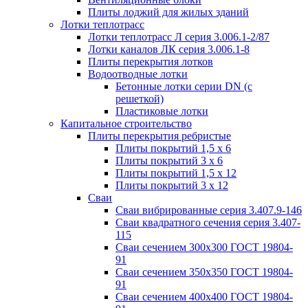
Плиты лоджий для жилых зданий
Лотки теплотрасс
Лотки теплотрасс Л серия 3.006.1-2/87
Лотки каналов ЛК серия 3.006.1-8
Плиты перекрытия лотков
Водоотводные лотки
Бетонные лотки серии DN (с
решеткой)
Пластиковые лотки
Капитальное строительство
Плиты перекрытия ребристые
Плиты покрытий 1,5 x 6
Плиты покрытий 3 x 6
Плиты покрытий 1,5 x 12
Плиты покрытий 3 x 12
Сваи
Сваи вибрированные серия 3.407.9-146
Сваи квадратного сечения серия 3.407-
115
Сваи сечением 300х300 ГОСТ 19804-
91
Сваи сечением 350х350 ГОСТ 19804-
91
Сваи сечением 400х400 ГОСТ 19804-