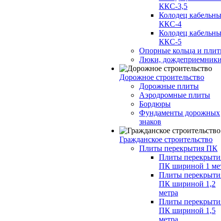
ККС-3,5
Колодец кабельн
ККС-4
Колодец кабельн
ККС-5
Опорные кольца и пли
Люки, дождеприемник
Дорожное строительство
Дорожные плиты
Аэродромные плиты
Бордюры
Фундаменты дорожных
знаков
Гражданское строительство
Плиты перекрытия ПК
Плиты перекрыти
ПК шириной 1 ме
Плиты перекрыти
ПК шириной 1,2
метра
Плиты перекрыти
ПК шириной 1,5
метра