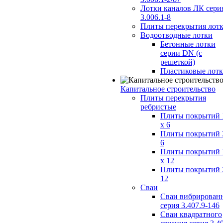
Лотки каналов ЛК сери
3.006.1-8
Плиты перекрытия лот
Водоотводные лотки
Бетонные лотки
серии DN (с
решеткой)
Пластиковые лот
Капитальное строительство
Плиты перекрытия
ребристые
Плиты покрытий 
x 6
Плиты покрытий 
6
Плиты покрытий 
x 12
Плиты покрытий 
12
Сваи
Сваи вибрирован
серия 3.407.9-146
Сваи квадратного