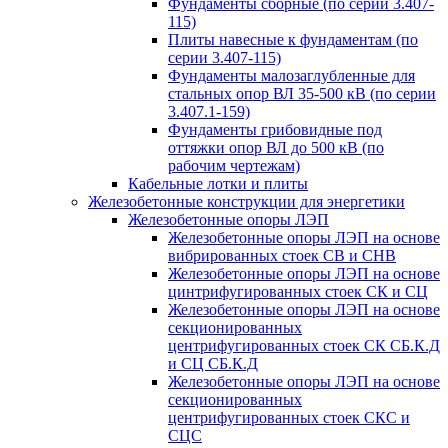
Фундаменты сборные (по серии 3.407-
115)
Плиты навесные к фундаментам (по
серии 3.407-115)
Фундаменты малозаглубленные для
стальных опор ВЛ 35-500 кВ (по серии
3.407.1-159)
Фундаменты грибовидные под
оттяжки опор ВЛ до 500 кВ (по
рабочим чертежам)
Кабельные лотки и плиты
Железобетонные конструкции для энергетики
Железобетонные опоры ЛЭП
Железобетонные опоры ЛЭП на основе
вибрированных стоек СВ и СНВ
Железобетонные опоры ЛЭП на основе
цинтрифугированных стоек СК и СЦ
Железобетонные опоры ЛЭП на основе
секционированных
центрифугированных стоек СК СБ.К.Д
и СЦ СБ.К.Д
Железобетонные опоры ЛЭП на основе
секционированных
центрифугированных стоек СКС и
СЦС