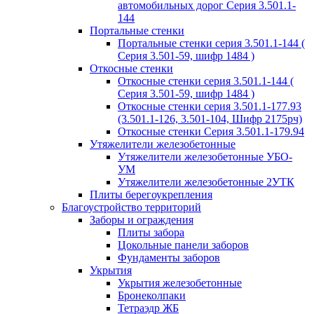
автомобильных дорог Серия 3.501.1-
144
Портальные стенки
Портальные стенки серия 3.501.1-144 (
Серия 3.501-59, шифр 1484 )
Откосные стенки
Откосные стенки серия 3.501.1-144 (
Серия 3.501-59, шифр 1484 )
Откосные стенки серия 3.501.1-177.93
(3.501.1-126, 3.501-104, Шифр 2175рч)
Откосные стенки Серия 3.501.1-179.94
Утяжелители железобетонные
Утяжелители железобетонные УБО-
УМ
Утяжелители железобетонные 2УТК
Плиты берегоукрепления
Благоустройство территорий
Заборы и ограждения
Плиты забора
Цокольные панели заборов
Фундаменты заборов
Укрытия
Укрытия железобетонные
Бронеколпаки
Тетраэдр ЖБ