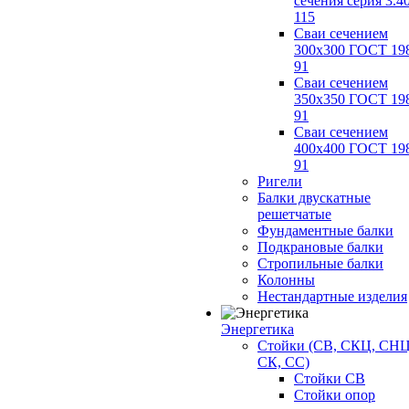
сечения серия 3.4
115
Сваи сечением
300х300 ГОСТ 19
91
Сваи сечением
350х350 ГОСТ 19
91
Сваи сечением
400х400 ГОСТ 19
91
Ригели
Балки двускатные
решетчатые
Фундаментные балки
Подкрановые балки
Стропильные балки
Колонны
Нестандартные изделия
Энергетика
Стойки (СВ, СКЦ, СНЦ
СК, СС)
Стойки СВ
Стойки опор