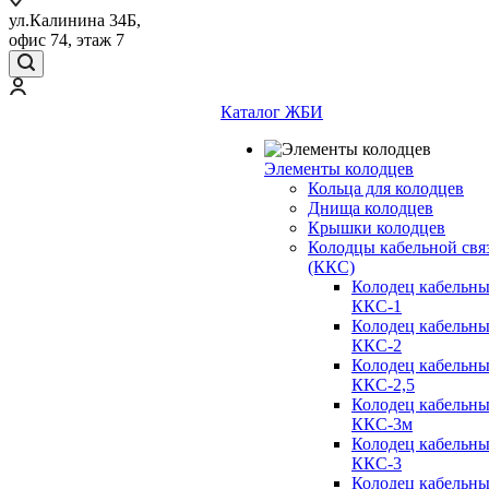
ул.Калинина 34Б,
офис 74, этаж 7
Каталог ЖБИ
Элементы колодцев
Кольца для колодцев
Днища колодцев
Крышки колодцев
Колодцы кабельной свя
(ККС)
Колодец кабельн
ККС-1
Колодец кабельн
ККС-2
Колодец кабельн
ККС-2,5
Колодец кабельн
ККС-3м
Колодец кабельн
ККС-3
Колодец кабельн