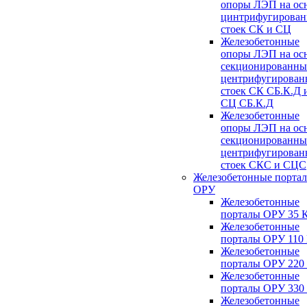
опоры ЛЭП на ос
цинтрифугирова
стоек СК и СЦ
Железобетонные
опоры ЛЭП на ос
секционированны
центрифугирован
стоек СК СБ.К.Д 
СЦ СБ.К.Д
Железобетонные
опоры ЛЭП на ос
секционированны
центрифугирован
стоек СКС и СЦС
Железобетонные порта
ОРУ
Железобетонные
порталы ОРУ 35 
Железобетонные
порталы ОРУ 110
Железобетонные
порталы ОРУ 220
Железобетонные
порталы ОРУ 330
Железобетонные