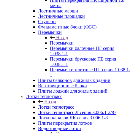
Плиты перекрытия ПК шириной 1,8
метра
Лестничные марши
Лестничные площадки
Ступени
Фундаментные блоки (ФБС)
Перемычки
Назад
Перемычки
Перемычки балочные ПГ серия
1.038.1-1
Перемычки брусковые ПБ серия
1.038.1-1
Перемычки плитные ПП серия 1.038.1-
1
Плиты балконов для жилых зданий
Вентиляционные блоки
Плиты лоджий для жилых зданий
Лотки теплотрасс
Назад
Лотки теплотрасс
Лотки теплотрасс Л серия 3.006.1-2/87
Лотки каналов ЛК серия 3.006.1-8
Плиты перекрытия лотков
Водоотводные лотки