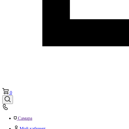
0
Самара
Мой кабинет