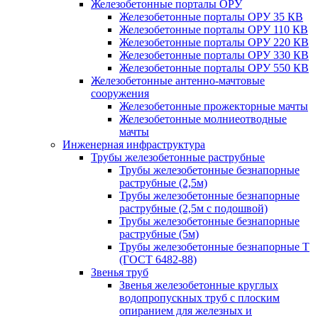
Железобетонные порталы ОРУ
Железобетонные порталы ОРУ 35 КВ
Железобетонные порталы ОРУ 110 КВ
Железобетонные порталы ОРУ 220 КВ
Железобетонные порталы ОРУ 330 КВ
Железобетонные порталы ОРУ 550 КВ
Железобетонные антенно-мачтовые
сооружения
Железобетонные прожекторные мачты
Железобетонные молниеотводные
мачты
Инженерная инфраструктура
Трубы железобетонные раструбные
Трубы железобетонные безнапорные
раструбные (2,5м)
Трубы железобетонные безнапорные
раструбные (2,5м с подошвой)
Трубы железобетонные безнапорные
раструбные (5м)
Трубы железобетонные безнапорные Т
(ГОСТ 6482-88)
Звенья труб
Звенья железобетонные круглых
водопропускных труб с плоским
опиранием для железных и