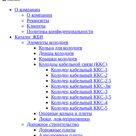
О компании
О компании
Реквизиты
Клиенты
Политика конфиденциальности
Каталог ЖБИ
Элементы колодцев
Кольца для колодцев
Днища колодцев
Крышки колодцев
Колодцы кабельной связи (ККС)
Колодец кабельный ККС-1
Колодец кабельный ККС-2
Колодец кабельный ККС-2,5
Колодец кабельный ККС-3м
Колодец кабельный ККС-3
Колодец кабельный ККС-3,5
Колодец кабельный ККС-4
Колодец кабельный ККС-5
Опорные кольца и плиты
Люки, дождеприемники
Дорожное строительство
Дорожные плиты
Аэродромные плиты