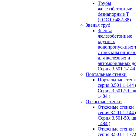
Трубы
железобетонные
безнапорные Т
(ГОСТ 6482-88)
Звенья труб
Звенья
железобетонные
круглых
водопропускных 
с плоским опира
для железных и
автомобильных д
Серия 3.501.1-144
Портальные стенки
Портальные стен
серия 3.501.1-144 
Серия 3.501-59, 
1484 )
Откосные стенки
Откосные стенки
серия 3.501.1-144 
Серия 3.501-59, 
1484 )
Откосные стенки
серия 3.501.1-177.