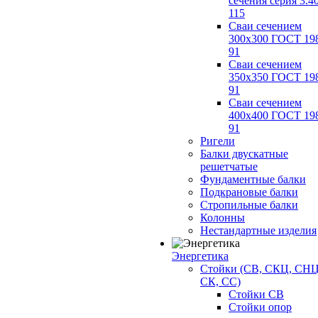
сечения серия 3.4
115
Сваи сечением
300х300 ГОСТ 19
91
Сваи сечением
350х350 ГОСТ 19
91
Сваи сечением
400х400 ГОСТ 19
91
Ригели
Балки двускатные
решетчатые
Фундаментные балки
Подкрановые балки
Стропильные балки
Колонны
Нестандартные изделия
Энергетика
Стойки (СВ, СКЦ, СНЦ
СК, СС)
Стойки СВ
Стойки опор