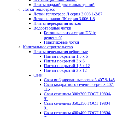
Плиты лоджий для жилых зданий
Лотки теплотрасс
Лотки теплотрасс Л серия 3.006.1-2/87
Лотки каналов ЛК серия 3.006.1-8
Плиты перекрытия лотков
Водоотводные лотки
Бетонные лотки серии DN (с
решеткой)
Пластиковые лотки
Капитальное строительство
Плиты перекрытия ребристые
Плиты покрытий 1,5 x 6
Плиты покрытий 3 x 6
Плиты покрытий 1,5 x 12
Плиты покрытий 3 x 12
Сваи
Сваи вибрированные серия 3.407.9-146
Сваи квадратного сечения серия 3.407-
115
Сваи сечением 300х300 ГОСТ 19804-
91
Сваи сечением 350х350 ГОСТ 19804-
91
Сваи сечением 400х400 ГОСТ 19804-