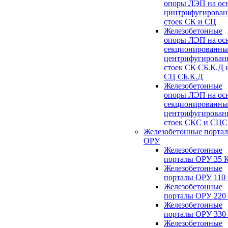
опоры ЛЭП на ос
цинтрифугирова
стоек СК и СЦ
Железобетонные
опоры ЛЭП на ос
секционированны
центрифугирован
стоек СК СБ.К.Д 
СЦ СБ.К.Д
Железобетонные
опоры ЛЭП на ос
секционированны
центрифугирован
стоек СКС и СЦС
Железобетонные порта
ОРУ
Железобетонные
порталы ОРУ 35 
Железобетонные
порталы ОРУ 110
Железобетонные
порталы ОРУ 220
Железобетонные
порталы ОРУ 330
Железобетонные