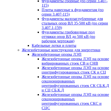
Фундаменты сборные (по серии 3.407-
115)
Плиты навесные к фундаментам (по
серии 3.407-115)
Фундаменты малозаглубленные для
стальных опор ВЛ 35-500 кВ (по серии
3.407.1-159)
Фундаменты грибовидные под
оттяжки опор ВЛ до 500 кВ (по
рабочим чертежам)
Кабельные лотки и плиты
Железобетонные конструкции для энергетики
Железобетонные опоры ЛЭП
Железобетонные опоры ЛЭП на основе
вибрированных стоек СВ и СНВ
Железобетонные опоры ЛЭП на основе
цинтрифугированных стоек СК и СЦ
Железобетонные опоры ЛЭП на основе
секционированных
центрифугированных стоек СК СБ.К.Д
и СЦ СБ.К.Д
Железобетонные опоры ЛЭП на основе
секционированных
центрифугированных стоек СКС и
СЦС