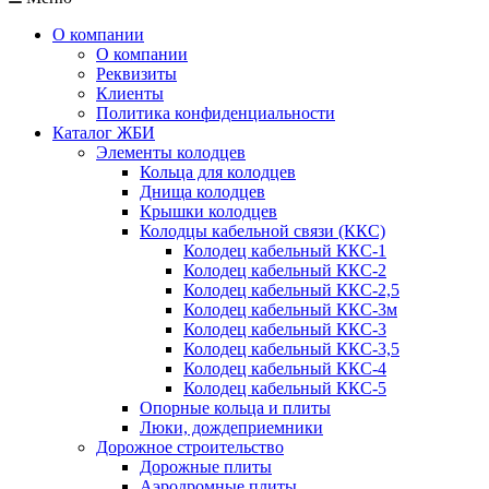
О компании
О компании
Реквизиты
Клиенты
Политика конфиденциальности
Каталог ЖБИ
Элементы колодцев
Кольца для колодцев
Днища колодцев
Крышки колодцев
Колодцы кабельной связи (ККС)
Колодец кабельный ККС-1
Колодец кабельный ККС-2
Колодец кабельный ККС-2,5
Колодец кабельный ККС-3м
Колодец кабельный ККС-3
Колодец кабельный ККС-3,5
Колодец кабельный ККС-4
Колодец кабельный ККС-5
Опорные кольца и плиты
Люки, дождеприемники
Дорожное строительство
Дорожные плиты
Аэродромные плиты