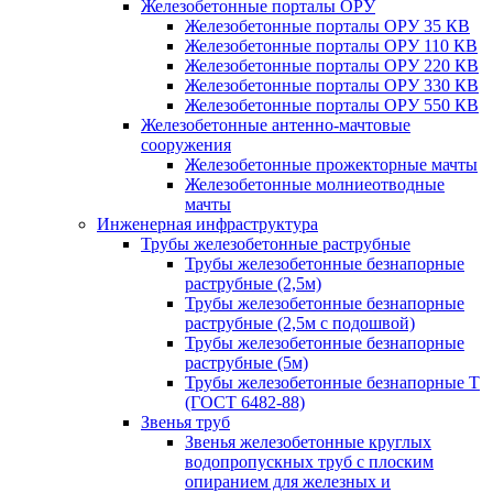
Железобетонные порталы ОРУ
Железобетонные порталы ОРУ 35 КВ
Железобетонные порталы ОРУ 110 КВ
Железобетонные порталы ОРУ 220 КВ
Железобетонные порталы ОРУ 330 КВ
Железобетонные порталы ОРУ 550 КВ
Железобетонные антенно-мачтовые
сооружения
Железобетонные прожекторные мачты
Железобетонные молниеотводные
мачты
Инженерная инфраструктура
Трубы железобетонные раструбные
Трубы железобетонные безнапорные
раструбные (2,5м)
Трубы железобетонные безнапорные
раструбные (2,5м с подошвой)
Трубы железобетонные безнапорные
раструбные (5м)
Трубы железобетонные безнапорные Т
(ГОСТ 6482-88)
Звенья труб
Звенья железобетонные круглых
водопропускных труб с плоским
опиранием для железных и