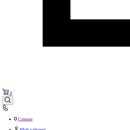
0
Самара
Мой кабинет