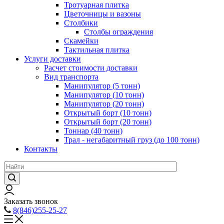
Тротуарная плитка
Цветочницы и вазоны
Столбики
Столбы ограждения
Скамейки
Тактильная плитка
Услуги доставки
Расчет стоимости доставки
Вид транспорта
Манипулятор (5 тонн)
Манипулятор (10 тонн)
Манипулятор (20 тонн)
Открытый борт (10 тонн)
Открытый борт (20 тонн)
Тоннар (40 тонн)
Трал - негабаритный груз (до 100 тонн)
Контакты
Заказать звонок
8(846)255-25-27