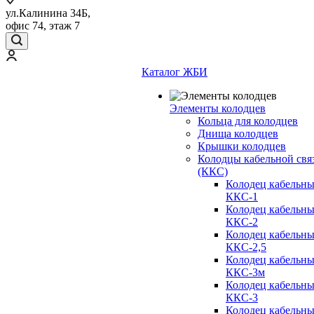
ул.Калинина 34Б,
офис 74, этаж 7
Каталог ЖБИ
Элементы колодцев
Кольца для колодцев
Днища колодцев
Крышки колодцев
Колодцы кабельной свя
(ККС)
Колодец кабельн
ККС-1
Колодец кабельн
ККС-2
Колодец кабельн
ККС-2,5
Колодец кабельн
ККС-3м
Колодец кабельн
ККС-3
Колодец кабельн