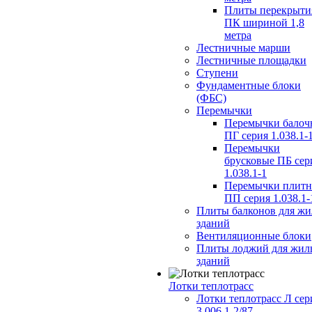
Плиты перекрыти
ПК шириной 1,8
метра
Лестничные марши
Лестничные площадки
Ступени
Фундаментные блоки
(ФБС)
Перемычки
Перемычки балоч
ПГ серия 1.038.1-
Перемычки
брусковые ПБ сер
1.038.1-1
Перемычки плит
ПП серия 1.038.1-
Плиты балконов для ж
зданий
Вентиляционные блоки
Плиты лоджий для жил
зданий
Лотки теплотрасс
Лотки теплотрасс Л сер
3.006.1-2/87