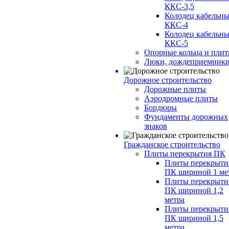
ККС-3,5
Колодец кабельн
ККС-4
Колодец кабельн
ККС-5
Опорные кольца и пли
Люки, дождеприемник
Дорожное строительство
Дорожные плиты
Аэродромные плиты
Бордюры
Фундаменты дорожных
знаков
Гражданское строительство
Плиты перекрытия ПК
Плиты перекрыти
ПК шириной 1 ме
Плиты перекрыти
ПК шириной 1,2
метра
Плиты перекрыти
ПК шириной 1,5
метра