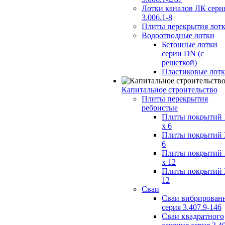
Лотки каналов ЛК сери
3.006.1-8
Плиты перекрытия лот
Водоотводные лотки
Бетонные лотки
серии DN (с
решеткой)
Пластиковые лот
Капитальное строительство
Плиты перекрытия
ребристые
Плиты покрытий 
x 6
Плиты покрытий 
6
Плиты покрытий 
x 12
Плиты покрытий 
12
Сваи
Сваи вибрирован
серия 3.407.9-146
Сваи квадратного