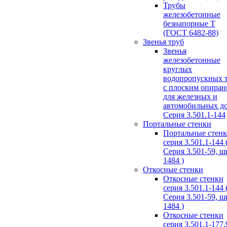
Трубы
железобетонные
безнапорные Т
(ГОСТ 6482-88)
Звенья труб
Звенья
железобетонные
круглых
водопропускных 
с плоским опира
для железных и
автомобильных д
Серия 3.501.1-144
Портальные стенки
Портальные стен
серия 3.501.1-144 
Серия 3.501-59, 
1484 )
Откосные стенки
Откосные стенки
серия 3.501.1-144 
Серия 3.501-59, 
1484 )
Откосные стенки
серия 3.501.1-177.