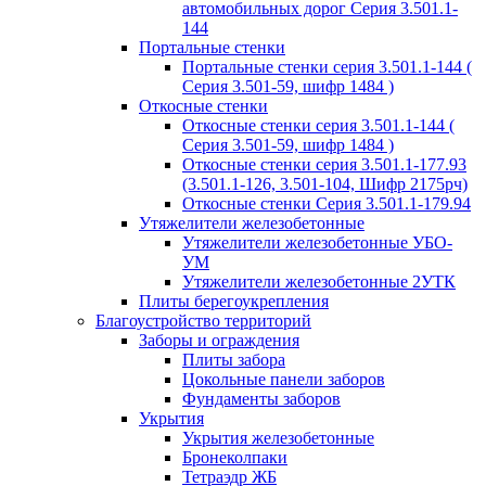
автомобильных дорог Серия 3.501.1-
144
Портальные стенки
Портальные стенки серия 3.501.1-144 (
Серия 3.501-59, шифр 1484 )
Откосные стенки
Откосные стенки серия 3.501.1-144 (
Серия 3.501-59, шифр 1484 )
Откосные стенки серия 3.501.1-177.93
(3.501.1-126, 3.501-104, Шифр 2175рч)
Откосные стенки Серия 3.501.1-179.94
Утяжелители железобетонные
Утяжелители железобетонные УБО-
УМ
Утяжелители железобетонные 2УТК
Плиты берегоукрепления
Благоустройство территорий
Заборы и ограждения
Плиты забора
Цокольные панели заборов
Фундаменты заборов
Укрытия
Укрытия железобетонные
Бронеколпаки
Тетраэдр ЖБ