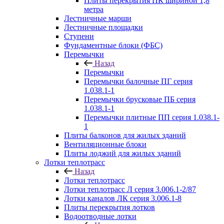
Плиты перекрытия ПК шириной 1,8
метра
Лестничные марши
Лестничные площадки
Ступени
Фундаментные блоки (ФБС)
Перемычки
Назад
Перемычки
Перемычки балочные ПГ серия
1.038.1-1
Перемычки брусковые ПБ серия
1.038.1-1
Перемычки плитные ПП серия 1.038.1-
1
Плиты балконов для жилых зданий
Вентиляционные блоки
Плиты лоджий для жилых зданий
Лотки теплотрасс
Назад
Лотки теплотрасс
Лотки теплотрасс Л серия 3.006.1-2/87
Лотки каналов ЛК серия 3.006.1-8
Плиты перекрытия лотков
Водоотводные лотки