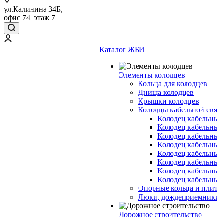
ул.Калинина 34Б,
офис 74, этаж 7
Каталог ЖБИ
Элементы колодцев
Кольца для колодцев
Днища колодцев
Крышки колодцев
Колодцы кабельной свя
Колодец кабельн
Колодец кабельн
Колодец кабельн
Колодец кабельн
Колодец кабельн
Колодец кабельн
Колодец кабельн
Колодец кабельн
Опорные кольца и пли
Люки, дождеприемник
Дорожное строительство