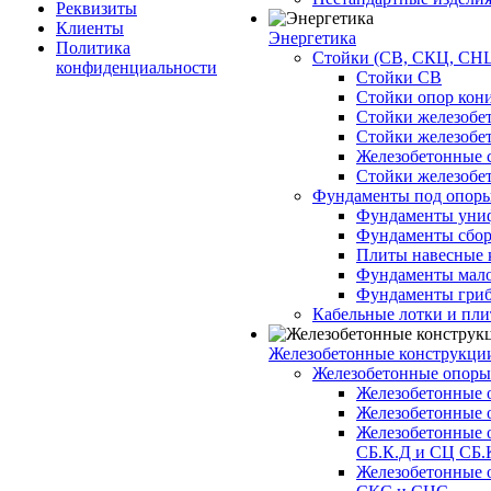
Реквизиты
Клиенты
Энергетика
Политика
Стойки (СВ, СКЦ, СНЦ
конфиденциальности
Стойки СВ
Стойки опор кон
Стойки железобе
Стойки железобе
Железобетонные с
Стойки железобе
Фундаменты под опор
Фундаменты унифи
Фундаменты сборн
Плиты навесные к
Фундаменты малоз
Фундаменты гриб
Кабельные лотки и пл
Железобетонные конструкции
Железобетонные опор
Железобетонные 
Железобетонные 
Железобетонные 
СБ.К.Д и СЦ СБ.
Железобетонные 