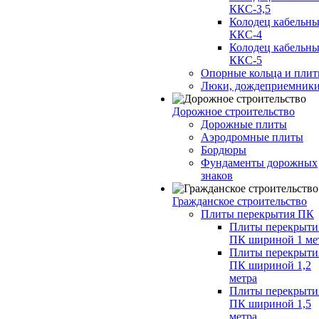
ККС-3,5
Колодец кабельн
ККС-4
Колодец кабельн
ККС-5
Опорные кольца и пли
Люки, дождеприемник
Дорожное строительство
Дорожные плиты
Аэродромные плиты
Бордюры
Фундаменты дорожных
знаков
Гражданское строительство
Плиты перекрытия ПК
Плиты перекрыти
ПК шириной 1 ме
Плиты перекрыти
ПК шириной 1,2
метра
Плиты перекрыти
ПК шириной 1,5
метра