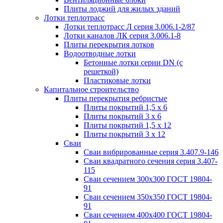
Плиты лоджий для жилых зданий
Лотки теплотрасс
Лотки теплотрасс Л серия 3.006.1-2/87
Лотки каналов ЛК серия 3.006.1-8
Плиты перекрытия лотков
Водоотводные лотки
Бетонные лотки серии DN (с
решеткой)
Пластиковые лотки
Капитальное строительство
Плиты перекрытия ребристые
Плиты покрытий 1,5 x 6
Плиты покрытий 3 x 6
Плиты покрытий 1,5 x 12
Плиты покрытий 3 x 12
Сваи
Сваи вибрированные серия 3.407.9-146
Сваи квадратного сечения серия 3.407-
115
Сваи сечением 300х300 ГОСТ 19804-
91
Сваи сечением 350х350 ГОСТ 19804-
91
Сваи сечением 400х400 ГОСТ 19804-