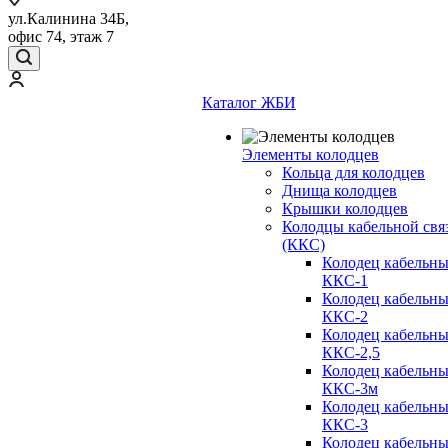
ул.Калинина 34Б,
офис 74, этаж 7
Каталог ЖБИ
Элементы колодцев
Кольца для колодцев
Днища колодцев
Крышки колодцев
Колодцы кабельной свя
(ККС)
Колодец кабельн
ККС-1
Колодец кабельн
ККС-2
Колодец кабельн
ККС-2,5
Колодец кабельн
ККС-3м
Колодец кабельн
ККС-3
Колодец кабельн