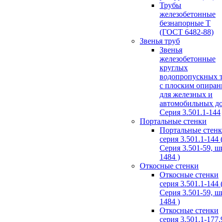
Трубы
железобетонные
безнапорные Т
(ГОСТ 6482-88)
Звенья труб
Звенья
железобетонные
круглых
водопропускных 
с плоским опира
для железных и
автомобильных д
Серия 3.501.1-144
Портальные стенки
Портальные стен
серия 3.501.1-144 
Серия 3.501-59, 
1484 )
Откосные стенки
Откосные стенки
серия 3.501.1-144 
Серия 3.501-59, 
1484 )
Откосные стенки
серия 3.501.1-177.