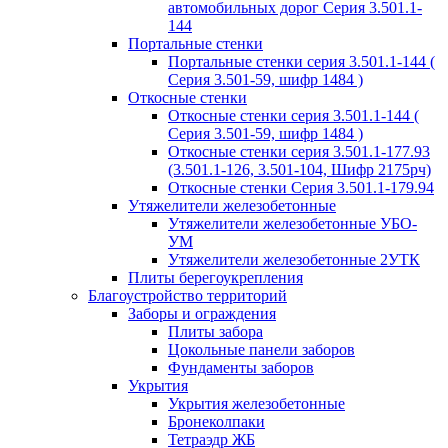
автомобильных дорог Серия 3.501.1-
144
Портальные стенки
Портальные стенки серия 3.501.1-144 (
Серия 3.501-59, шифр 1484 )
Откосные стенки
Откосные стенки серия 3.501.1-144 (
Серия 3.501-59, шифр 1484 )
Откосные стенки серия 3.501.1-177.93
(3.501.1-126, 3.501-104, Шифр 2175рч)
Откосные стенки Серия 3.501.1-179.94
Утяжелители железобетонные
Утяжелители железобетонные УБО-
УМ
Утяжелители железобетонные 2УТК
Плиты берегоукрепления
Благоустройство территорий
Заборы и ограждения
Плиты забора
Цокольные панели заборов
Фундаменты заборов
Укрытия
Укрытия железобетонные
Бронеколпаки
Тетраэдр ЖБ