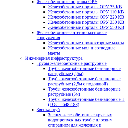
Железобетонные порталы ОРУ
Железобетонные порталы ОРУ 35 КВ
Железобетонные порталы ОРУ 110 КВ
Железобетонные порталы ОРУ 220 КВ
Железобетонные порталы ОРУ 330 КВ
Железобетонные порталы ОРУ 550 КВ
Железобетонные антенно-мачтовые
сооружения
Железобетонные прожекторные мачты
Железобетонные молниеотводные
мачты
Инженерная инфраструктура
Трубы железобетонные раструбные
Трубы железобетонные безнапорные
раструбные (2,5м)
Трубы железобетонные безнапорные
раструбные (2,5м с подошвой)
Трубы железобетонные безнапорные
раструбные (5м)
Трубы железобетонные безнапорные Т
(ГОСТ 6482-88)
Звенья труб
Звенья железобетонные круглых
водопропускных труб с плоским
опиранием для железных и