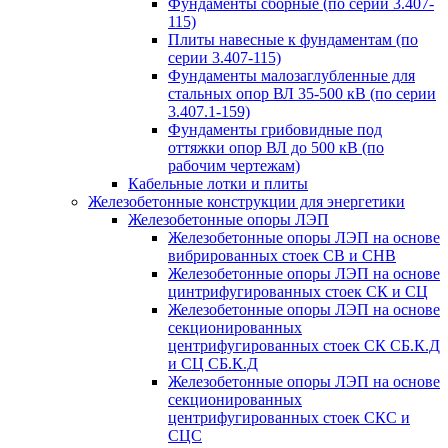
Фундаменты сборные (по серии 3.407-
115)
Плиты навесные к фундаментам (по
серии 3.407-115)
Фундаменты малозаглубленные для
стальных опор ВЛ 35-500 кВ (по серии
3.407.1-159)
Фундаменты грибовидные под
оттяжки опор ВЛ до 500 кВ (по
рабочим чертежам)
Кабельные лотки и плиты
Железобетонные конструкции для энергетики
Железобетонные опоры ЛЭП
Железобетонные опоры ЛЭП на основе
вибрированных стоек СВ и СНВ
Железобетонные опоры ЛЭП на основе
цинтрифугированных стоек СК и СЦ
Железобетонные опоры ЛЭП на основе
секционированных
центрифугированных стоек СК СБ.К.Д
и СЦ СБ.К.Д
Железобетонные опоры ЛЭП на основе
секционированных
центрифугированных стоек СКС и
СЦС