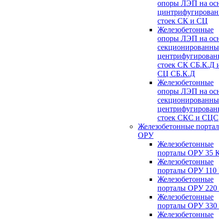
опоры ЛЭП на ос
цинтрифугирова
стоек СК и СЦ
Железобетонные
опоры ЛЭП на ос
секционированны
центрифугирован
стоек СК СБ.К.Д 
СЦ СБ.К.Д
Железобетонные
опоры ЛЭП на ос
секционированны
центрифугирован
стоек СКС и СЦС
Железобетонные порта
ОРУ
Железобетонные
порталы ОРУ 35 
Железобетонные
порталы ОРУ 110
Железобетонные
порталы ОРУ 220
Железобетонные
порталы ОРУ 330
Железобетонные