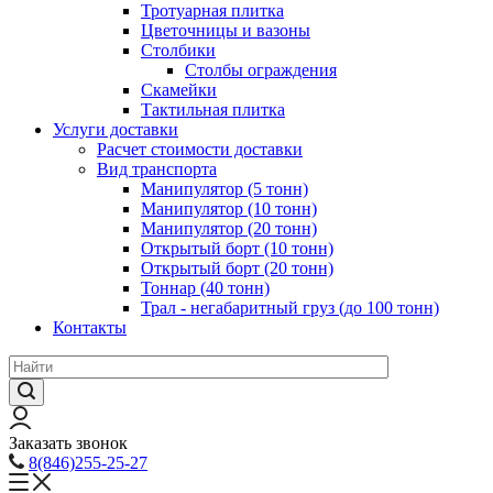
Тротуарная плитка
Цветочницы и вазоны
Столбики
Столбы ограждения
Скамейки
Тактильная плитка
Услуги доставки
Расчет стоимости доставки
Вид транспорта
Манипулятор (5 тонн)
Манипулятор (10 тонн)
Манипулятор (20 тонн)
Открытый борт (10 тонн)
Открытый борт (20 тонн)
Тоннар (40 тонн)
Трал - негабаритный груз (до 100 тонн)
Контакты
Заказать звонок
8(846)255-25-27