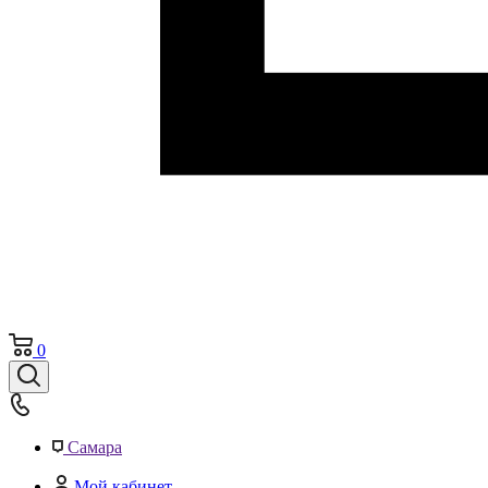
0
Самара
Мой кабинет