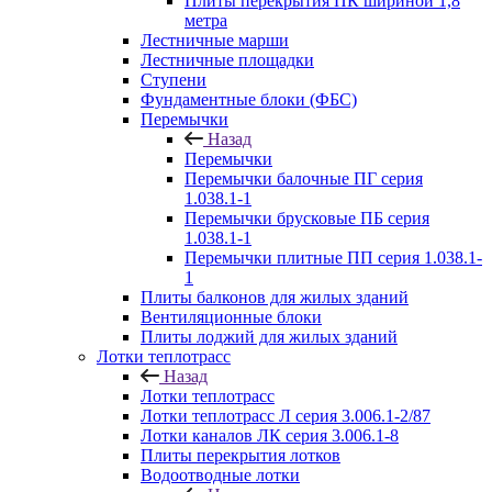
Плиты перекрытия ПК шириной 1,8
метра
Лестничные марши
Лестничные площадки
Ступени
Фундаментные блоки (ФБС)
Перемычки
Назад
Перемычки
Перемычки балочные ПГ серия
1.038.1-1
Перемычки брусковые ПБ серия
1.038.1-1
Перемычки плитные ПП серия 1.038.1-
1
Плиты балконов для жилых зданий
Вентиляционные блоки
Плиты лоджий для жилых зданий
Лотки теплотрасс
Назад
Лотки теплотрасс
Лотки теплотрасс Л серия 3.006.1-2/87
Лотки каналов ЛК серия 3.006.1-8
Плиты перекрытия лотков
Водоотводные лотки