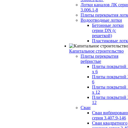
Лотки каналов ЛК сери
3.006.1-8
Плиты перекрытия лот
Водоотводные лотки
Бетонные лотки
серии DN (с
решеткой)
Пластиковые лот
Капитальное строительство
Плиты перекрытия
ребристые
Плиты покрытий 
x 6
Плиты покрытий 
6
Плиты покрытий 
x 12
Плиты покрытий 
12
Сваи
Сваи вибрирован
серия 3.407.9-146
Сваи квадратного