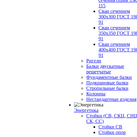
сечения серия 3.4
115
Сваи сечением
300х300 ГОСТ 19
91
Сваи сечением
350х350 ГОСТ 19
91
Сваи сечением
400х400 ГОСТ 19
91
Ригели
Балки двускатные
решетчатые
Фундаментные балки
Подкрановые балки
Стропильные балки
Колонны
Нестандартные изделия
Энергетика
Стойки (СВ, СКЦ, СНЦ
СК, СС)
Стойки СВ
Стойки опор