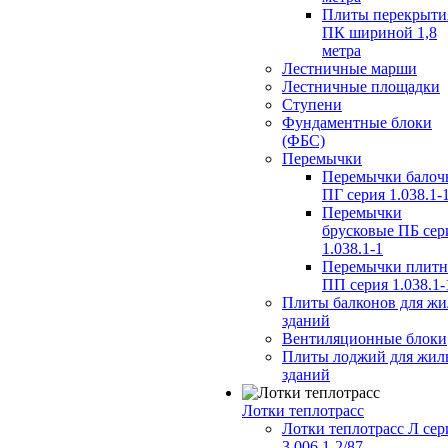
Плиты перекрыти
ПК шириной 1,8
метра
Лестничные марши
Лестничные площадки
Ступени
Фундаментные блоки
(ФБС)
Перемычки
Перемычки балоч
ПГ серия 1.038.1-
Перемычки
брусковые ПБ сер
1.038.1-1
Перемычки плит
ПП серия 1.038.1-
Плиты балконов для ж
зданий
Вентиляционные блоки
Плиты лоджий для жил
зданий
Лотки теплотрасс
Лотки теплотрасс Л сер
3.006.1-2/87