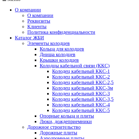
О компании
О компании
Реквизиты
Клиенты
Политика конфиденциальности
Каталог ЖБИ
Элементы колодцев
Кольца для колодцев
Днища колодцев
Крышки колодцев
Колодцы кабельной связи (ККС)
Колодец кабельный ККС-1
Колодец кабельный ККС-2
Колодец кабельный ККС-2,5
Колодец кабельный ККС-3м
Колодец кабельный ККС-3
Колодец кабельный ККС-3,5
Колодец кабельный ККС-4
Колодец кабельный ККС-5
Опорные кольца и плиты
Люки, дождеприемники
Дорожное строительство
Дорожные плиты
Аэродромные плиты