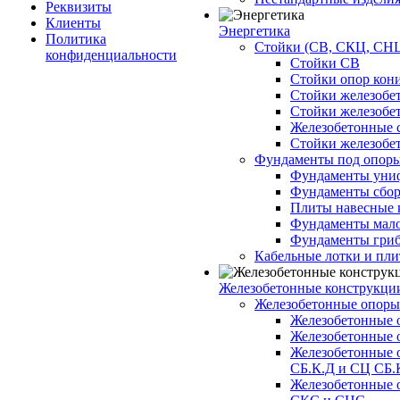
Реквизиты
Клиенты
Энергетика
Политика
Стойки (СВ, СКЦ, СНЦ
конфиденциальности
Стойки СВ
Стойки опор кон
Стойки железобе
Стойки железобе
Железобетонные с
Стойки железобе
Фундаменты под опор
Фундаменты унифи
Фундаменты сборн
Плиты навесные к
Фундаменты малоз
Фундаменты гриб
Кабельные лотки и пл
Железобетонные конструкции
Железобетонные опор
Железобетонные 
Железобетонные 
Железобетонные 
СБ.К.Д и СЦ СБ.
Железобетонные 