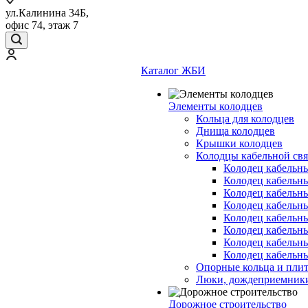
ул.Калинина 34Б,
офис 74, этаж 7
Каталог ЖБИ
Элементы колодцев
Кольца для колодцев
Днища колодцев
Крышки колодцев
Колодцы кабельной свя
Колодец кабельн
Колодец кабельн
Колодец кабельн
Колодец кабельн
Колодец кабельн
Колодец кабельн
Колодец кабельн
Колодец кабельн
Опорные кольца и пли
Люки, дождеприемник
Дорожное строительство