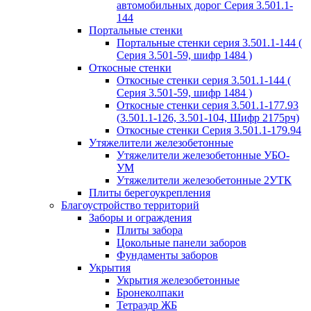
автомобильных дорог Серия 3.501.1-
144
Портальные стенки
Портальные стенки серия 3.501.1-144 (
Серия 3.501-59, шифр 1484 )
Откосные стенки
Откосные стенки серия 3.501.1-144 (
Серия 3.501-59, шифр 1484 )
Откосные стенки серия 3.501.1-177.93
(3.501.1-126, 3.501-104, Шифр 2175рч)
Откосные стенки Серия 3.501.1-179.94
Утяжелители железобетонные
Утяжелители железобетонные УБО-
УМ
Утяжелители железобетонные 2УТК
Плиты берегоукрепления
Благоустройство территорий
Заборы и ограждения
Плиты забора
Цокольные панели заборов
Фундаменты заборов
Укрытия
Укрытия железобетонные
Бронеколпаки
Тетраэдр ЖБ