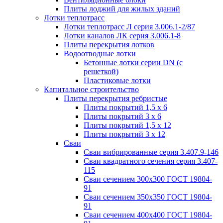
Плиты лоджий для жилых зданий
Лотки теплотрасс
Лотки теплотрасс Л серия 3.006.1-2/87
Лотки каналов ЛК серия 3.006.1-8
Плиты перекрытия лотков
Водоотводные лотки
Бетонные лотки серии DN (с
решеткой)
Пластиковые лотки
Капитальное строительство
Плиты перекрытия ребристые
Плиты покрытий 1,5 x 6
Плиты покрытий 3 x 6
Плиты покрытий 1,5 x 12
Плиты покрытий 3 x 12
Сваи
Сваи вибрированные серия 3.407.9-146
Сваи квадратного сечения серия 3.407-
115
Сваи сечением 300х300 ГОСТ 19804-
91
Сваи сечением 350х350 ГОСТ 19804-
91
Сваи сечением 400х400 ГОСТ 19804-