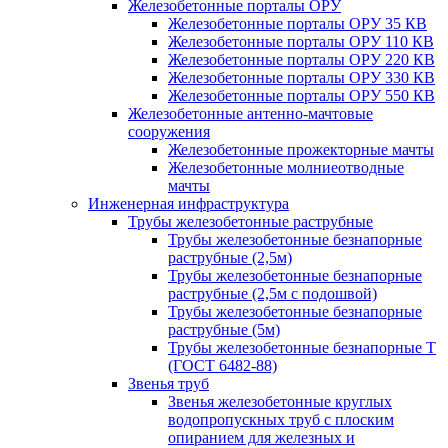
Железобетонные порталы ОРУ
Железобетонные порталы ОРУ 35 КВ
Железобетонные порталы ОРУ 110 КВ
Железобетонные порталы ОРУ 220 КВ
Железобетонные порталы ОРУ 330 КВ
Железобетонные порталы ОРУ 550 КВ
Железобетонные антенно-мачтовые
сооружения
Железобетонные прожекторные мачты
Железобетонные молниеотводные
мачты
Инженерная инфраструктура
Трубы железобетонные раструбные
Трубы железобетонные безнапорные
раструбные (2,5м)
Трубы железобетонные безнапорные
раструбные (2,5м с подошвой)
Трубы железобетонные безнапорные
раструбные (5м)
Трубы железобетонные безнапорные Т
(ГОСТ 6482-88)
Звенья труб
Звенья железобетонные круглых
водопропускных труб с плоским
опиранием для железных и