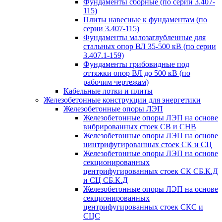
Фундаменты сборные (по серии 3.407-
115)
Плиты навесные к фундаментам (по
серии 3.407-115)
Фундаменты малозаглубленные для
стальных опор ВЛ 35-500 кВ (по серии
3.407.1-159)
Фундаменты грибовидные под
оттяжки опор ВЛ до 500 кВ (по
рабочим чертежам)
Кабельные лотки и плиты
Железобетонные конструкции для энергетики
Железобетонные опоры ЛЭП
Железобетонные опоры ЛЭП на основе
вибрированных стоек СВ и СНВ
Железобетонные опоры ЛЭП на основе
цинтрифугированных стоек СК и СЦ
Железобетонные опоры ЛЭП на основе
секционированных
центрифугированных стоек СК СБ.К.Д
и СЦ СБ.К.Д
Железобетонные опоры ЛЭП на основе
секционированных
центрифугированных стоек СКС и
СЦС