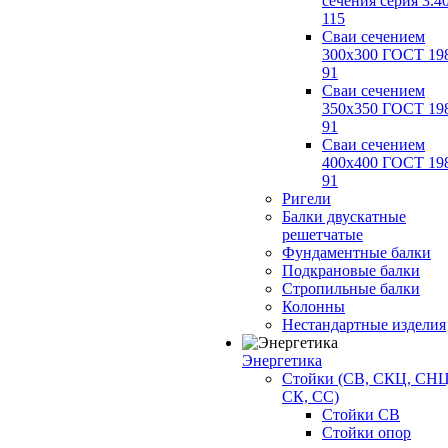
сечения серия 3.4
115
Сваи сечением
300х300 ГОСТ 19
91
Сваи сечением
350х350 ГОСТ 19
91
Сваи сечением
400х400 ГОСТ 19
91
Ригели
Балки двускатные
решетчатые
Фундаментные балки
Подкрановые балки
Стропильные балки
Колонны
Нестандартные изделия
Энергетика
Стойки (СВ, СКЦ, СНЦ
СК, СС)
Стойки СВ
Стойки опор