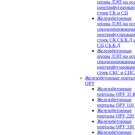
опоры ЛЭП на ос
цинтрифугирова
стоек СК и СЦ
Железобетонные
опоры ЛЭП на ос
секционированны
центрифугирован
стоек СК СБ.К.Д 
СЦ СБ.К.Д
Железобетонные
опоры ЛЭП на ос
секционированны
центрифугирован
стоек СКС и СЦС
Железобетонные порта
ОРУ
Железобетонные
порталы ОРУ 35 
Железобетонные
порталы ОРУ 110
Железобетонные
порталы ОРУ 220
Железобетонные
порталы ОРУ 330
Железобетонные