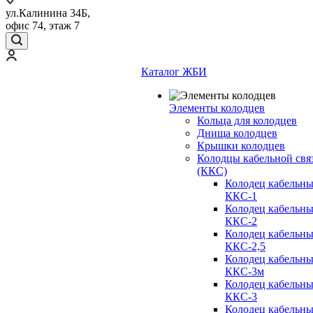
ул.Калинина 34Б,
офис 74, этаж 7
Каталог ЖБИ
Элементы колодцев
Кольца для колодцев
Днища колодцев
Крышки колодцев
Колодцы кабельной свя
(ККС)
Колодец кабельн
ККС-1
Колодец кабельн
ККС-2
Колодец кабельн
ККС-2,5
Колодец кабельн
ККС-3м
Колодец кабельн
ККС-3
Колодец кабельн