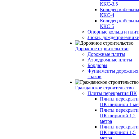
ККС-3,5
Колодец кабельн
ККС-4
Колодец кабельн
ККС-5
Опорные кольца и пли
Люки, дождеприемник
Дорожное строительство
Дорожные плиты
Аэродромные плиты
Бордюры
Фундаменты дорожных
знаков
Гражданское строительство
Плиты перекрытия ПК
Плиты перекрыти
ПК шириной 1 ме
Плиты перекрыти
ПК шириной 1,2
метра
Плиты перекрыти
ПК шириной 1,5
метра