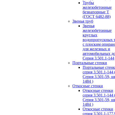
Трубы
железобетонные
безнапорные Т
(ГОСТ 6482-88)
Звенья труб
Звенья
железобетонные
круглых
водопропускных 
с плоским опира
для железных и
автомобильных д
Серия 3.501.1-144
Портальные стенки
Портальные стен
серия 3.501.1-144 
Серия 3.501-59, 
1484 )
Откосные стенки
Откосные стенки
серия 3.501.1-144 
Серия 3.501-59, 
1484 )
Откосные стенки
серия 3.501.1-177.