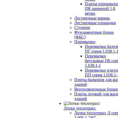
Плиты перекрыти
ПК шириной 1,8
метра
Лестничные марши
Лестничные площадки
Ступени
Фундаментные блоки
(ФБС)
Перемычки
Перемычки балоч
ПГ серия 1.038.1-
Перемычки
брусковые ПБ сер
1.038.1-1
Перемычки плит
ПП серия 1.038.1-
Плиты балконов для ж
зданий
Вентиляционные блоки
Плиты лоджий для жил
зданий
Лотки теплотрасс
Лотки теплотрасс Л сер
3.006.1-2/87