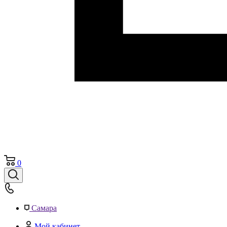
0
Самара
Мой кабинет