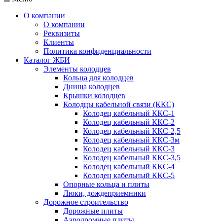
О компании
О компании
Реквизиты
Клиенты
Политика конфиденциальности
Каталог ЖБИ
Элементы колодцев
Кольца для колодцев
Днища колодцев
Крышки колодцев
Колодцы кабельной связи (ККС)
Колодец кабельный ККС-1
Колодец кабельный ККС-2
Колодец кабельный ККС-2,5
Колодец кабельный ККС-3м
Колодец кабельный ККС-3
Колодец кабельный ККС-3,5
Колодец кабельный ККС-4
Колодец кабельный ККС-5
Опорные кольца и плиты
Люки, дождеприемники
Дорожное строительство
Дорожные плиты
Аэродромные плиты