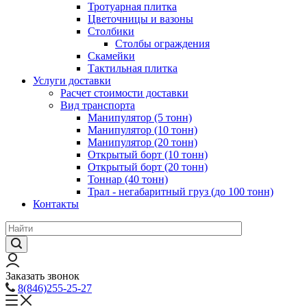
Тротуарная плитка
Цветочницы и вазоны
Столбики
Столбы ограждения
Скамейки
Тактильная плитка
Услуги доставки
Расчет стоимости доставки
Вид транспорта
Манипулятор (5 тонн)
Манипулятор (10 тонн)
Манипулятор (20 тонн)
Открытый борт (10 тонн)
Открытый борт (20 тонн)
Тоннар (40 тонн)
Трал - негабаритный груз (до 100 тонн)
Контакты
Заказать звонок
8(846)255-25-27