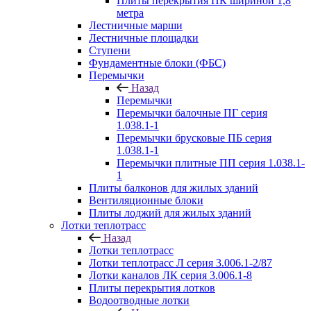
Плиты перекрытия ПК шириной 1,8
метра
Лестничные марши
Лестничные площадки
Ступени
Фундаментные блоки (ФБС)
Перемычки
Назад
Перемычки
Перемычки балочные ПГ серия
1.038.1-1
Перемычки брусковые ПБ серия
1.038.1-1
Перемычки плитные ПП серия 1.038.1-
1
Плиты балконов для жилых зданий
Вентиляционные блоки
Плиты лоджий для жилых зданий
Лотки теплотрасс
Назад
Лотки теплотрасс
Лотки теплотрасс Л серия 3.006.1-2/87
Лотки каналов ЛК серия 3.006.1-8
Плиты перекрытия лотков
Водоотводные лотки