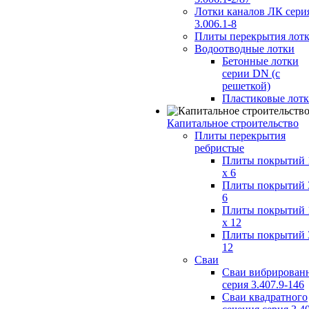
Лотки каналов ЛК сери
3.006.1-8
Плиты перекрытия лот
Водоотводные лотки
Бетонные лотки
серии DN (с
решеткой)
Пластиковые лот
Капитальное строительство
Плиты перекрытия
ребристые
Плиты покрытий 
x 6
Плиты покрытий 
6
Плиты покрытий 
x 12
Плиты покрытий 
12
Сваи
Сваи вибрирован
серия 3.407.9-146
Сваи квадратного