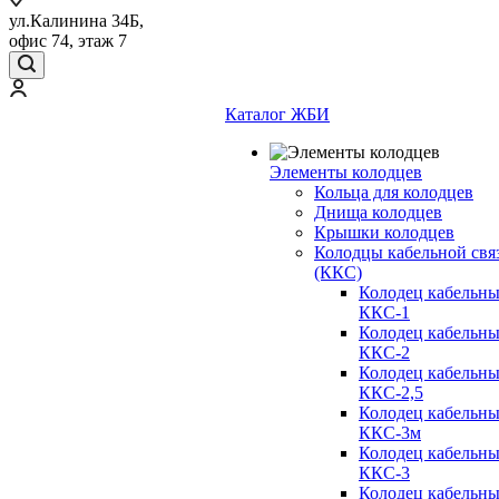
ул.Калинина 34Б,
офис 74, этаж 7
Каталог ЖБИ
Элементы колодцев
Кольца для колодцев
Днища колодцев
Крышки колодцев
Колодцы кабельной свя
(ККС)
Колодец кабельн
ККС-1
Колодец кабельн
ККС-2
Колодец кабельн
ККС-2,5
Колодец кабельн
ККС-3м
Колодец кабельн
ККС-3
Колодец кабельн