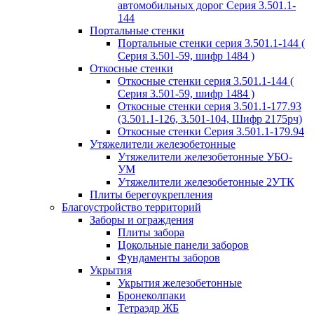
автомобильных дорог Серия 3.501.1-
144
Портальные стенки
Портальные стенки серия 3.501.1-144 (
Серия 3.501-59, шифр 1484 )
Откосные стенки
Откосные стенки серия 3.501.1-144 (
Серия 3.501-59, шифр 1484 )
Откосные стенки серия 3.501.1-177.93
(3.501.1-126, 3.501-104, Шифр 2175рч)
Откосные стенки Серия 3.501.1-179.94
Утяжелители железобетонные
Утяжелители железобетонные УБО-
УМ
Утяжелители железобетонные 2УТК
Плиты берегоукрепления
Благоустройство территорий
Заборы и ограждения
Плиты забора
Цокольные панели заборов
Фундаменты заборов
Укрытия
Укрытия железобетонные
Бронеколпаки
Тетраэдр ЖБ