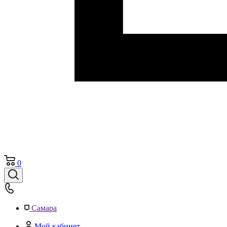
0
Самара
Мой кабинет