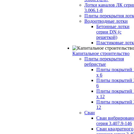
Лотки каналов ЛК сери
3.006.1-8
Плиты перекрытия лот
Водоотводные лотки
Бетонные лотки
серии DN (с
решеткой)
Пластиковые лот
Капитальное строительство
Плиты перекрытия
ребристые
Плиты покрытий 
x 6
Плиты покрытий 
6
Плиты покрытий 
x 12
Плиты покрытий 
12
Сваи
Сваи вибрирован
серия 3.407.9-146
Сваи квадратного