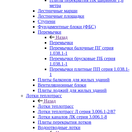
Плиты перекрытия ПК шириной 1,8
метра
Лестничные марши
Лестничные площадки
Ступени
Фундаментные блоки (ФБС)
Перемычки
Назад
Перемычки
Перемычки балочные ПГ серия
1.038.1-1
Перемычки брусковые ПБ серия
1.038.1-1
Перемычки плитные ПП серия 1.038.1-
1
Плиты балконов для жилых зданий
Вентиляционные блоки
Плиты лоджий для жилых зданий
Лотки теплотрасс
Назад
Лотки теплотрасс
Лотки теплотрасс Л серия 3.006.1-2/87
Лотки каналов ЛК серия 3.006.1-8
Плиты перекрытия лотков
Водоотводные лотки