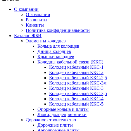
О компании
О компании
Реквизиты
Клиенты
Политика конфиденциальности
Каталог ЖБИ
Элементы колодцев
Кольца для колодцев
Днища колодцев
Крышки колодцев
Колодцы кабельной связи (ККС)
Колодец кабельный ККС-1
Колодец кабельный ККС-2
Колодец кабельный ККС-2,5
Колодец кабельный ККС-3м
Колодец кабельный ККС-3
Колодец кабельный ККС-3,5
Колодец кабельный ККС-4
Колодец кабельный ККС-5
Опорные кольца и плиты
Люки, дождеприемники
Дорожное строительство
Дорожные плиты
Аэродромные плиты