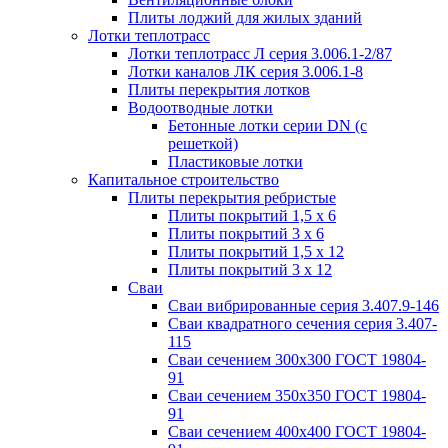
Плиты лоджий для жилых зданий
Лотки теплотрасс
Лотки теплотрасс Л серия 3.006.1-2/87
Лотки каналов ЛК серия 3.006.1-8
Плиты перекрытия лотков
Водоотводные лотки
Бетонные лотки серии DN (с
решеткой)
Пластиковые лотки
Капитальное строительство
Плиты перекрытия ребристые
Плиты покрытий 1,5 x 6
Плиты покрытий 3 x 6
Плиты покрытий 1,5 x 12
Плиты покрытий 3 x 12
Сваи
Сваи вибрированные серия 3.407.9-146
Сваи квадратного сечения серия 3.407-
115
Сваи сечением 300х300 ГОСТ 19804-
91
Сваи сечением 350х350 ГОСТ 19804-
91
Сваи сечением 400х400 ГОСТ 19804-