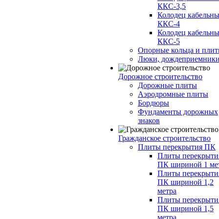
ККС-3,5
Колодец кабельн
ККС-4
Колодец кабельн
ККС-5
Опорные кольца и пли
Люки, дождеприемник
Дорожное строительство
Дорожные плиты
Аэродромные плиты
Бордюры
Фундаменты дорожных
знаков
Гражданское строительство
Плиты перекрытия ПК
Плиты перекрыти
ПК шириной 1 ме
Плиты перекрыти
ПК шириной 1,2
метра
Плиты перекрыти
ПК шириной 1,5
метра