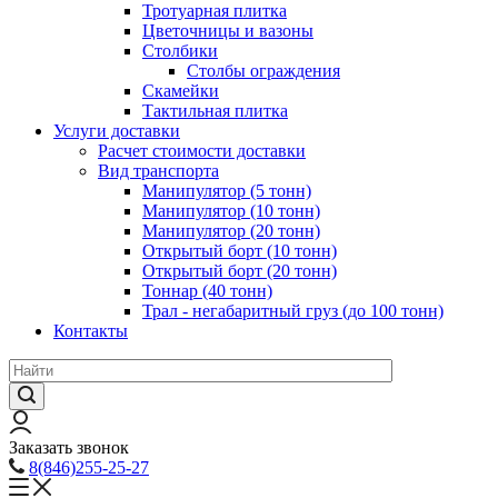
Тротуарная плитка
Цветочницы и вазоны
Столбики
Столбы ограждения
Скамейки
Тактильная плитка
Услуги доставки
Расчет стоимости доставки
Вид транспорта
Манипулятор (5 тонн)
Манипулятор (10 тонн)
Манипулятор (20 тонн)
Открытый борт (10 тонн)
Открытый борт (20 тонн)
Тоннар (40 тонн)
Трал - негабаритный груз (до 100 тонн)
Контакты
Заказать звонок
8(846)255-25-27