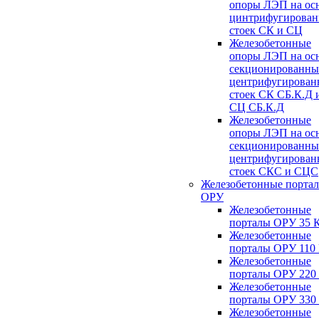
опоры ЛЭП на ос
цинтрифугирова
стоек СК и СЦ
Железобетонные
опоры ЛЭП на ос
секционированны
центрифугирован
стоек СК СБ.К.Д 
СЦ СБ.К.Д
Железобетонные
опоры ЛЭП на ос
секционированны
центрифугирован
стоек СКС и СЦС
Железобетонные порта
ОРУ
Железобетонные
порталы ОРУ 35 
Железобетонные
порталы ОРУ 110
Железобетонные
порталы ОРУ 220
Железобетонные
порталы ОРУ 330
Железобетонные