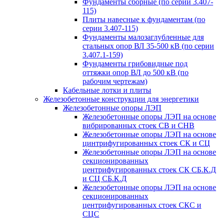
Фундаменты сборные (по серии 3.407-
115)
Плиты навесные к фундаментам (по
серии 3.407-115)
Фундаменты малозаглубленные для
стальных опор ВЛ 35-500 кВ (по серии
3.407.1-159)
Фундаменты грибовидные под
оттяжки опор ВЛ до 500 кВ (по
рабочим чертежам)
Кабельные лотки и плиты
Железобетонные конструкции для энергетики
Железобетонные опоры ЛЭП
Железобетонные опоры ЛЭП на основе
вибрированных стоек СВ и СНВ
Железобетонные опоры ЛЭП на основе
цинтрифугированных стоек СК и СЦ
Железобетонные опоры ЛЭП на основе
секционированных
центрифугированных стоек СК СБ.К.Д
и СЦ СБ.К.Д
Железобетонные опоры ЛЭП на основе
секционированных
центрифугированных стоек СКС и
СЦС