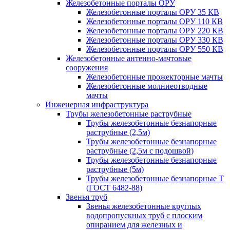
Железобетонные порталы ОРУ
Железобетонные порталы ОРУ 35 КВ
Железобетонные порталы ОРУ 110 КВ
Железобетонные порталы ОРУ 220 КВ
Железобетонные порталы ОРУ 330 КВ
Железобетонные порталы ОРУ 550 КВ
Железобетонные антенно-мачтовые
сооружения
Железобетонные прожекторные мачты
Железобетонные молниеотводные
мачты
Инженерная инфраструктура
Трубы железобетонные раструбные
Трубы железобетонные безнапорные
раструбные (2,5м)
Трубы железобетонные безнапорные
раструбные (2,5м с подошвой)
Трубы железобетонные безнапорные
раструбные (5м)
Трубы железобетонные безнапорные Т
(ГОСТ 6482-88)
Звенья труб
Звенья железобетонные круглых
водопропускных труб с плоским
опиранием для железных и