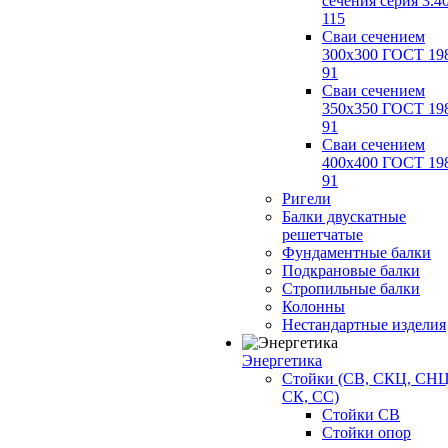
сечения серия 3.4
115
Сваи сечением
300х300 ГОСТ 19
91
Сваи сечением
350х350 ГОСТ 19
91
Сваи сечением
400х400 ГОСТ 19
91
Ригели
Балки двускатные
решетчатые
Фундаментные балки
Подкрановые балки
Стропильные балки
Колонны
Нестандартные изделия
Энергетика
Стойки (СВ, СКЦ, СНЦ
СК, СС)
Стойки СВ
Стойки опор