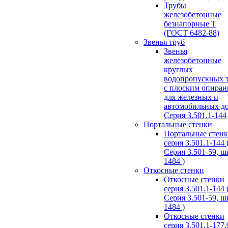
Трубы
железобетонные
безнапорные Т
(ГОСТ 6482-88)
Звенья труб
Звенья
железобетонные
круглых
водопропускных 
с плоским опира
для железных и
автомобильных д
Серия 3.501.1-144
Портальные стенки
Портальные стен
серия 3.501.1-144 
Серия 3.501-59, 
1484 )
Откосные стенки
Откосные стенки
серия 3.501.1-144 
Серия 3.501-59, 
1484 )
Откосные стенки
серия 3.501.1-177.