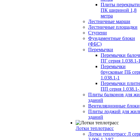
Плиты перекрыти
ПК шириной 1,8
метра
Лестничные марши
Лестничные площадки
Ступени
Фундаментные блоки
(ФБС)
Перемычки
Перемычки балоч
ПГ серия 1.038.1-
Перемычки
брусковые ПБ сер
1.038.1-1
Перемычки плит
ПП серия 1.038.1-
Плиты балконов для ж
зданий
Вентиляционные блоки
Плиты лоджий для жил
зданий
Лотки теплотрасс
Лотки теплотрасс Л сер
3.006.1-2/87