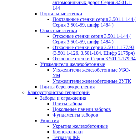
автомобильных дорог Серия 3.501.1-
144
Портальные стенки
Портальные стенки серия 3.501.1-144 (
Серия 3.501-59, шифр 1484 )
Откосные стенки
Откосные стенки серия 3.501.1-144 (
Серия 3.501-59, шифр 1484 )
Откосные стенки серия 3.501.1-177.93
(3.501.1-126, 3.501-104, Шифр 2175рч)
Откосные стенки Серия 3.501.1-179.94
Утяжелители железобетонные
Утяжелители железобетонные УБО-
УМ
Утяжелители железобетонные 2УТК
Плиты берегоукрепления
Благоустройство территорий
Заборы и ограждения
Плиты забора
Цокольные панели заборов
Фундаменты заборов
Укрытия
Укрытия железобетонные
Бронеколпаки
Тетраэдр ЖБ