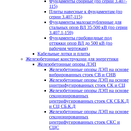
Фундаменты сборные (по серии 3.407-
115)
Плиты навесные к фундаментам (по
серии 3.407-115)
Фундаменты малозаглубленные для
стальных опор ВЛ 35-500 кВ (по серии
3.407.1-159)
Фундаменты грибовидные под
оттяжки опор ВЛ до 500 кВ (по
рабочим чертежам)
Кабельные лотки и плиты
Железобетонные конструкции для энергетики
Железобетонные опоры ЛЭП
Железобетонные опоры ЛЭП на основе
вибрированных стоек СВ и СНВ
Железобетонные опоры ЛЭП на основе
цинтрифугированных стоек СК и СЦ
Железобетонные опоры ЛЭП на основе
секционированных
центрифугированных стоек СК СБ.К.Д
и СЦ СБ.К.Д
Железобетонные опоры ЛЭП на основе
секционированных
центрифугированных стоек СКС и
СЦС