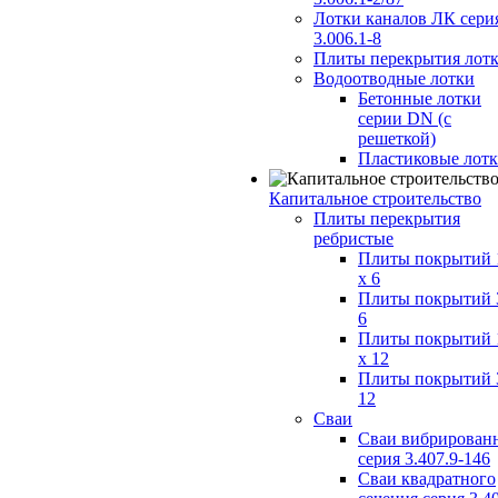
Лотки каналов ЛК сери
3.006.1-8
Плиты перекрытия лот
Водоотводные лотки
Бетонные лотки
серии DN (с
решеткой)
Пластиковые лот
Капитальное строительство
Плиты перекрытия
ребристые
Плиты покрытий 
x 6
Плиты покрытий 
6
Плиты покрытий 
x 12
Плиты покрытий 
12
Сваи
Сваи вибрирован
серия 3.407.9-146
Сваи квадратного