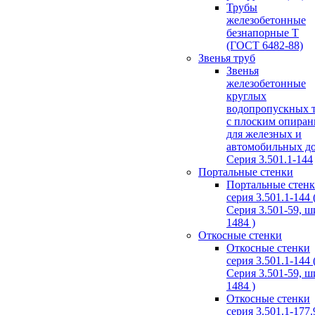
Трубы
железобетонные
безнапорные Т
(ГОСТ 6482-88)
Звенья труб
Звенья
железобетонные
круглых
водопропускных 
с плоским опира
для железных и
автомобильных д
Серия 3.501.1-144
Портальные стенки
Портальные стен
серия 3.501.1-144 
Серия 3.501-59, 
1484 )
Откосные стенки
Откосные стенки
серия 3.501.1-144 
Серия 3.501-59, 
1484 )
Откосные стенки
серия 3.501.1-177.