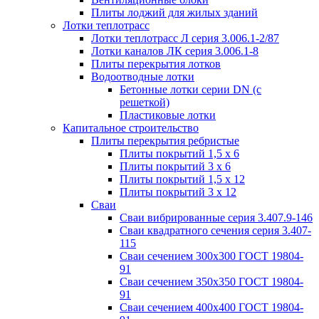
Плиты лоджий для жилых зданий
Лотки теплотрасс
Лотки теплотрасс Л серия 3.006.1-2/87
Лотки каналов ЛК серия 3.006.1-8
Плиты перекрытия лотков
Водоотводные лотки
Бетонные лотки серии DN (с
решеткой)
Пластиковые лотки
Капитальное строительство
Плиты перекрытия ребристые
Плиты покрытий 1,5 x 6
Плиты покрытий 3 x 6
Плиты покрытий 1,5 x 12
Плиты покрытий 3 x 12
Сваи
Сваи вибрированные серия 3.407.9-146
Сваи квадратного сечения серия 3.407-
115
Сваи сечением 300х300 ГОСТ 19804-
91
Сваи сечением 350х350 ГОСТ 19804-
91
Сваи сечением 400х400 ГОСТ 19804-