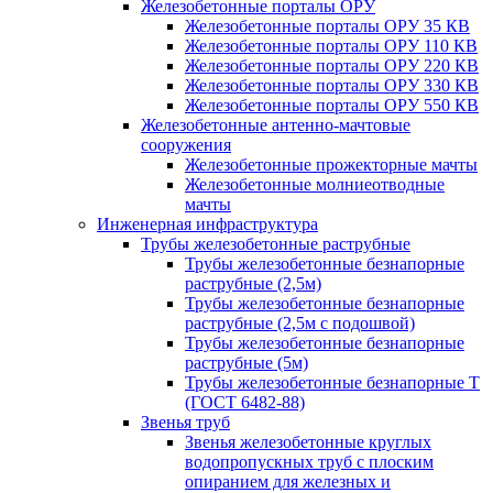
Железобетонные порталы ОРУ
Железобетонные порталы ОРУ 35 КВ
Железобетонные порталы ОРУ 110 КВ
Железобетонные порталы ОРУ 220 КВ
Железобетонные порталы ОРУ 330 КВ
Железобетонные порталы ОРУ 550 КВ
Железобетонные антенно-мачтовые
сооружения
Железобетонные прожекторные мачты
Железобетонные молниеотводные
мачты
Инженерная инфраструктура
Трубы железобетонные раструбные
Трубы железобетонные безнапорные
раструбные (2,5м)
Трубы железобетонные безнапорные
раструбные (2,5м с подошвой)
Трубы железобетонные безнапорные
раструбные (5м)
Трубы железобетонные безнапорные Т
(ГОСТ 6482-88)
Звенья труб
Звенья железобетонные круглых
водопропускных труб с плоским
опиранием для железных и