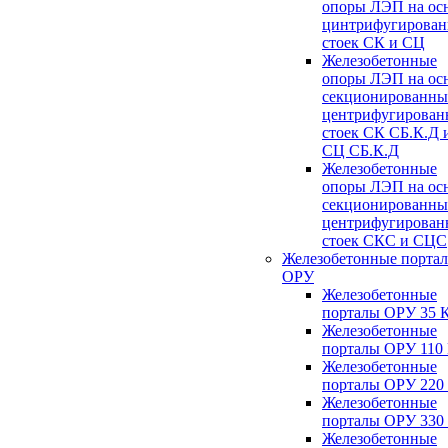
опоры ЛЭП на ос
цинтрифугирова
стоек СК и СЦ
Железобетонные
опоры ЛЭП на ос
секционированны
центрифугирован
стоек СК СБ.К.Д 
СЦ СБ.К.Д
Железобетонные
опоры ЛЭП на ос
секционированны
центрифугирован
стоек СКС и СЦС
Железобетонные порта
ОРУ
Железобетонные
порталы ОРУ 35 
Железобетонные
порталы ОРУ 110
Железобетонные
порталы ОРУ 220
Железобетонные
порталы ОРУ 330
Железобетонные