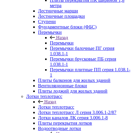
Плиты перекрытия ПК шириной 1,8
метра
Лестничные марши
Лестничные площадки
Ступени
Фундаментные блоки (ФБС)
Перемычки
Назад
Перемычки
Перемычки балочные ПГ серия
1.038.1-1
Перемычки брусковые ПБ серия
1.038.1-1
Перемычки плитные ПП серия 1.038.1-
1
Плиты балконов для жилых зданий
Вентиляционные блоки
Плиты лоджий для жилых зданий
Лотки теплотрасс
Назад
Лотки теплотрасс
Лотки теплотрасс Л серия 3.006.1-2/87
Лотки каналов ЛК серия 3.006.1-8
Плиты перекрытия лотков
Водоотводные лотки