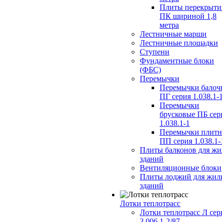
Плиты перекрыти
ПК шириной 1,8
метра
Лестничные марши
Лестничные площадки
Ступени
Фундаментные блоки
(ФБС)
Перемычки
Перемычки балоч
ПГ серия 1.038.1-
Перемычки
брусковые ПБ сер
1.038.1-1
Перемычки плит
ПП серия 1.038.1-
Плиты балконов для ж
зданий
Вентиляционные блоки
Плиты лоджий для жил
зданий
Лотки теплотрасс
Лотки теплотрасс Л сер
3.006.1-2/87