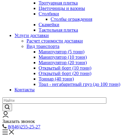
Тротуарная плитка
Цветочницы и вазоны
Столбики
Столбы ограждения
Скамейки
Тактильная плитка
Услуги доставки
Расчет стоимости доставки
Вид транспорта
Манипулятор (5 тонн)
Манипулятор (10 тонн)
Манипулятор (20 тонн)
Открытый борт (10 тонн)
Открытый борт (20 тонн)
Тоннар (40 тонн)
Трал - негабаритный груз (до 100 тонн)
Контакты
Заказать звонок
8(846)255-25-27