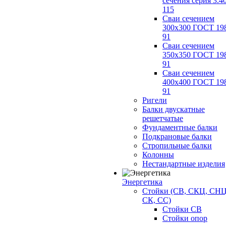
сечения серия 3.4
115
Сваи сечением
300х300 ГОСТ 19
91
Сваи сечением
350х350 ГОСТ 19
91
Сваи сечением
400х400 ГОСТ 19
91
Ригели
Балки двускатные
решетчатые
Фундаментные балки
Подкрановые балки
Стропильные балки
Колонны
Нестандартные изделия
Энергетика
Стойки (СВ, СКЦ, СНЦ
СК, СС)
Стойки СВ
Стойки опор