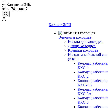
ул.Калинина 34Б,
офис 74, этаж 7
Каталог ЖБИ
Элементы колодцев
Кольца для колодцев
Днища колодцев
Крышки колодцев
Колодцы кабельной свя
(ККС)
Колодец кабельн
ККС-1
Колодец кабельн
ККС-2
Колодец кабельн
ККС-2,5
Колодец кабельн
ККС-3м
Колодец кабельн
ККС-3
Колодец кабельн