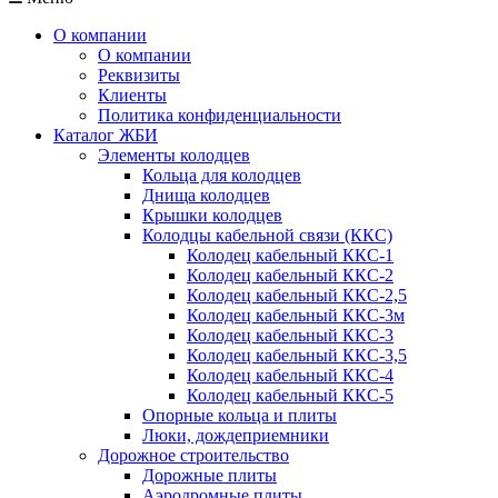
О компании
О компании
Реквизиты
Клиенты
Политика конфиденциальности
Каталог ЖБИ
Элементы колодцев
Кольца для колодцев
Днища колодцев
Крышки колодцев
Колодцы кабельной связи (ККС)
Колодец кабельный ККС-1
Колодец кабельный ККС-2
Колодец кабельный ККС-2,5
Колодец кабельный ККС-3м
Колодец кабельный ККС-3
Колодец кабельный ККС-3,5
Колодец кабельный ККС-4
Колодец кабельный ККС-5
Опорные кольца и плиты
Люки, дождеприемники
Дорожное строительство
Дорожные плиты
Аэродромные плиты