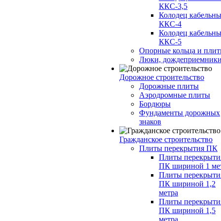
ККС-3,5
Колодец кабельн
ККС-4
Колодец кабельн
ККС-5
Опорные кольца и пли
Люки, дождеприемник
Дорожное строительство
Дорожные плиты
Аэродромные плиты
Бордюры
Фундаменты дорожных
знаков
Гражданское строительство
Плиты перекрытия ПК
Плиты перекрыти
ПК шириной 1 ме
Плиты перекрыти
ПК шириной 1,2
метра
Плиты перекрыти
ПК шириной 1,5
метра