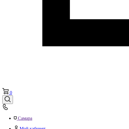
0
Самара
Мой кабинет