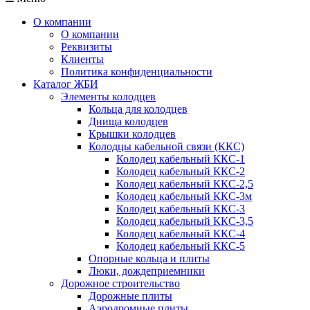
О компании
О компании
Реквизиты
Клиенты
Политика конфиденциальности
Каталог ЖБИ
Элементы колодцев
Кольца для колодцев
Днища колодцев
Крышки колодцев
Колодцы кабельной связи (ККС)
Колодец кабельный ККС-1
Колодец кабельный ККС-2
Колодец кабельный ККС-2,5
Колодец кабельный ККС-3м
Колодец кабельный ККС-3
Колодец кабельный ККС-3,5
Колодец кабельный ККС-4
Колодец кабельный ККС-5
Опорные кольца и плиты
Люки, дождеприемники
Дорожное строительство
Дорожные плиты
Аэродромные плиты