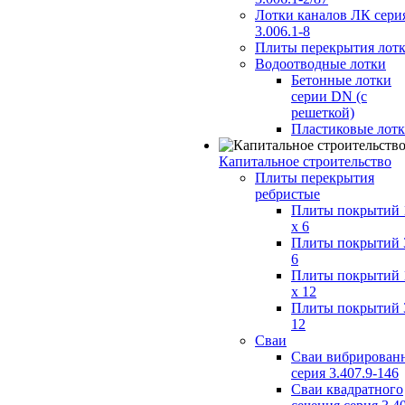
Лотки каналов ЛК сери
3.006.1-8
Плиты перекрытия лот
Водоотводные лотки
Бетонные лотки
серии DN (с
решеткой)
Пластиковые лот
Капитальное строительство
Плиты перекрытия
ребристые
Плиты покрытий 
x 6
Плиты покрытий 
6
Плиты покрытий 
x 12
Плиты покрытий 
12
Сваи
Сваи вибрирован
серия 3.407.9-146
Сваи квадратного