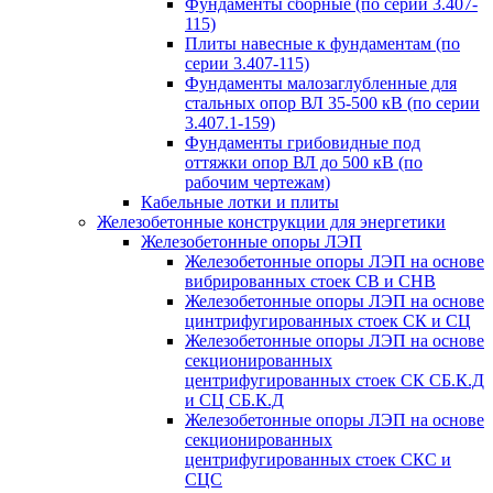
Фундаменты сборные (по серии 3.407-
115)
Плиты навесные к фундаментам (по
серии 3.407-115)
Фундаменты малозаглубленные для
стальных опор ВЛ 35-500 кВ (по серии
3.407.1-159)
Фундаменты грибовидные под
оттяжки опор ВЛ до 500 кВ (по
рабочим чертежам)
Кабельные лотки и плиты
Железобетонные конструкции для энергетики
Железобетонные опоры ЛЭП
Железобетонные опоры ЛЭП на основе
вибрированных стоек СВ и СНВ
Железобетонные опоры ЛЭП на основе
цинтрифугированных стоек СК и СЦ
Железобетонные опоры ЛЭП на основе
секционированных
центрифугированных стоек СК СБ.К.Д
и СЦ СБ.К.Д
Железобетонные опоры ЛЭП на основе
секционированных
центрифугированных стоек СКС и
СЦС