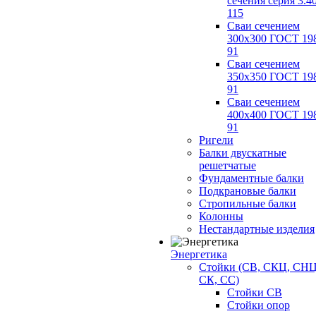
сечения серия 3.4
115
Сваи сечением
300х300 ГОСТ 19
91
Сваи сечением
350х350 ГОСТ 19
91
Сваи сечением
400х400 ГОСТ 19
91
Ригели
Балки двускатные
решетчатые
Фундаментные балки
Подкрановые балки
Стропильные балки
Колонны
Нестандартные изделия
Энергетика
Стойки (СВ, СКЦ, СНЦ
СК, СС)
Стойки СВ
Стойки опор