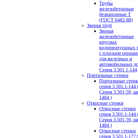
Трубы
железобетонные
безнапорные Т
(ГОСТ 6482-88)
Звенья труб
Звенья
железобетонные
круглых
водопропускных 
с плоским опира
для железных и
автомобильных д
Серия 3.501.1-144
Портальные стенки
Портальные стен
серия 3.501.1-144 
Серия 3.501-59, 
1484 )
Откосные стенки
Откосные стенки
серия 3.501.1-144 
Серия 3.501-59, 
1484 )
Откосные стенки
серия 3.501.1-177.