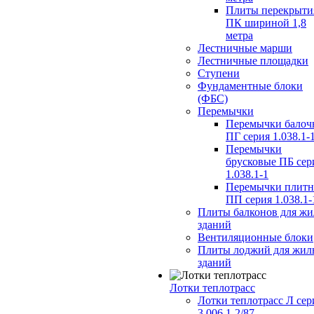
Плиты перекрыти
ПК шириной 1,8
метра
Лестничные марши
Лестничные площадки
Ступени
Фундаментные блоки
(ФБС)
Перемычки
Перемычки балоч
ПГ серия 1.038.1-
Перемычки
брусковые ПБ сер
1.038.1-1
Перемычки плит
ПП серия 1.038.1-
Плиты балконов для ж
зданий
Вентиляционные блоки
Плиты лоджий для жил
зданий
Лотки теплотрасс
Лотки теплотрасс Л сер
3.006.1-2/87