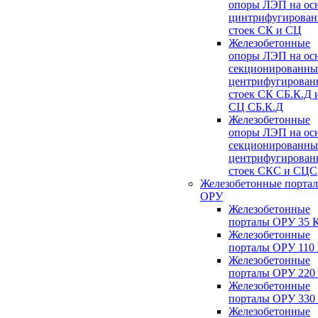
опоры ЛЭП на ос
цинтрифугирова
стоек СК и СЦ
Железобетонные
опоры ЛЭП на ос
секционированны
центрифугирован
стоек СК СБ.К.Д 
СЦ СБ.К.Д
Железобетонные
опоры ЛЭП на ос
секционированны
центрифугирован
стоек СКС и СЦС
Железобетонные порта
ОРУ
Железобетонные
порталы ОРУ 35 
Железобетонные
порталы ОРУ 110
Железобетонные
порталы ОРУ 220
Железобетонные
порталы ОРУ 330
Железобетонные