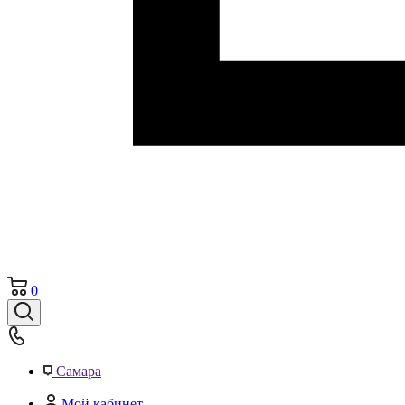
0
Самара
Мой кабинет