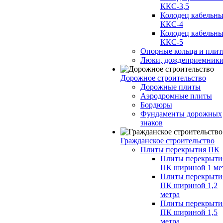
ККС-3,5
Колодец кабельн
ККС-4
Колодец кабельн
ККС-5
Опорные кольца и пли
Люки, дождеприемник
Дорожное строительство
Дорожные плиты
Аэродромные плиты
Бордюры
Фундаменты дорожных
знаков
Гражданское строительство
Плиты перекрытия ПК
Плиты перекрыти
ПК шириной 1 ме
Плиты перекрыти
ПК шириной 1,2
метра
Плиты перекрыти
ПК шириной 1,5
метра