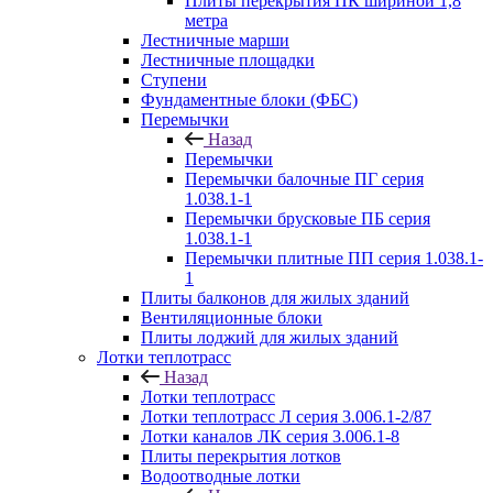
Плиты перекрытия ПК шириной 1,8
метра
Лестничные марши
Лестничные площадки
Ступени
Фундаментные блоки (ФБС)
Перемычки
Назад
Перемычки
Перемычки балочные ПГ серия
1.038.1-1
Перемычки брусковые ПБ серия
1.038.1-1
Перемычки плитные ПП серия 1.038.1-
1
Плиты балконов для жилых зданий
Вентиляционные блоки
Плиты лоджий для жилых зданий
Лотки теплотрасс
Назад
Лотки теплотрасс
Лотки теплотрасс Л серия 3.006.1-2/87
Лотки каналов ЛК серия 3.006.1-8
Плиты перекрытия лотков
Водоотводные лотки