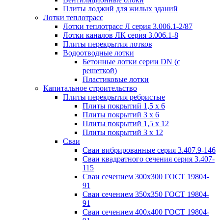
Плиты лоджий для жилых зданий
Лотки теплотрасс
Лотки теплотрасс Л серия 3.006.1-2/87
Лотки каналов ЛК серия 3.006.1-8
Плиты перекрытия лотков
Водоотводные лотки
Бетонные лотки серии DN (с
решеткой)
Пластиковые лотки
Капитальное строительство
Плиты перекрытия ребристые
Плиты покрытий 1,5 x 6
Плиты покрытий 3 x 6
Плиты покрытий 1,5 x 12
Плиты покрытий 3 x 12
Сваи
Сваи вибрированные серия 3.407.9-146
Сваи квадратного сечения серия 3.407-
115
Сваи сечением 300х300 ГОСТ 19804-
91
Сваи сечением 350х350 ГОСТ 19804-
91
Сваи сечением 400х400 ГОСТ 19804-