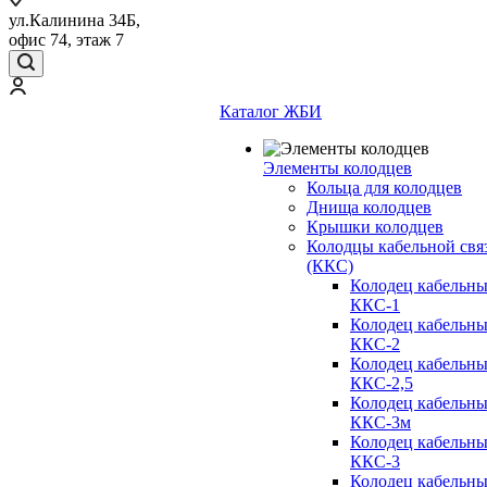
ул.Калинина 34Б,
офис 74, этаж 7
Каталог ЖБИ
Элементы колодцев
Кольца для колодцев
Днища колодцев
Крышки колодцев
Колодцы кабельной свя
(ККС)
Колодец кабельн
ККС-1
Колодец кабельн
ККС-2
Колодец кабельн
ККС-2,5
Колодец кабельн
ККС-3м
Колодец кабельн
ККС-3
Колодец кабельн