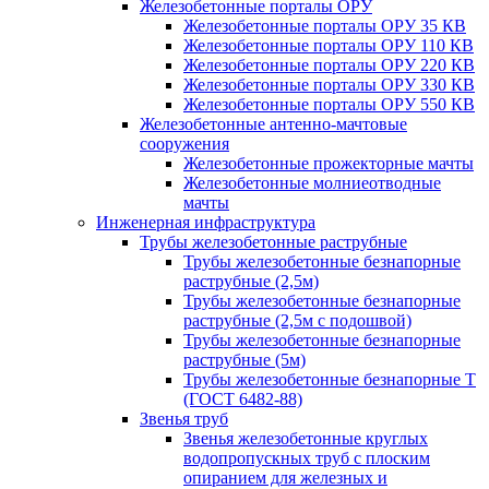
Железобетонные порталы ОРУ
Железобетонные порталы ОРУ 35 КВ
Железобетонные порталы ОРУ 110 КВ
Железобетонные порталы ОРУ 220 КВ
Железобетонные порталы ОРУ 330 КВ
Железобетонные порталы ОРУ 550 КВ
Железобетонные антенно-мачтовые
сооружения
Железобетонные прожекторные мачты
Железобетонные молниеотводные
мачты
Инженерная инфраструктура
Трубы железобетонные раструбные
Трубы железобетонные безнапорные
раструбные (2,5м)
Трубы железобетонные безнапорные
раструбные (2,5м с подошвой)
Трубы железобетонные безнапорные
раструбные (5м)
Трубы железобетонные безнапорные Т
(ГОСТ 6482-88)
Звенья труб
Звенья железобетонные круглых
водопропускных труб с плоским
опиранием для железных и