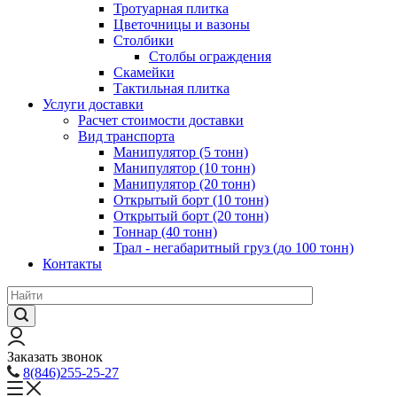
Тротуарная плитка
Цветочницы и вазоны
Столбики
Столбы ограждения
Скамейки
Тактильная плитка
Услуги доставки
Расчет стоимости доставки
Вид транспорта
Манипулятор (5 тонн)
Манипулятор (10 тонн)
Манипулятор (20 тонн)
Открытый борт (10 тонн)
Открытый борт (20 тонн)
Тоннар (40 тонн)
Трал - негабаритный груз (до 100 тонн)
Контакты
Заказать звонок
8(846)255-25-27