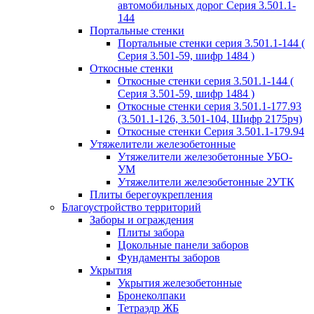
автомобильных дорог Серия 3.501.1-
144
Портальные стенки
Портальные стенки серия 3.501.1-144 (
Серия 3.501-59, шифр 1484 )
Откосные стенки
Откосные стенки серия 3.501.1-144 (
Серия 3.501-59, шифр 1484 )
Откосные стенки серия 3.501.1-177.93
(3.501.1-126, 3.501-104, Шифр 2175рч)
Откосные стенки Серия 3.501.1-179.94
Утяжелители железобетонные
Утяжелители железобетонные УБО-
УМ
Утяжелители железобетонные 2УТК
Плиты берегоукрепления
Благоустройство территорий
Заборы и ограждения
Плиты забора
Цокольные панели заборов
Фундаменты заборов
Укрытия
Укрытия железобетонные
Бронеколпаки
Тетраэдр ЖБ