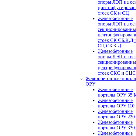
опоры ЛЭП на ос
цинтрифугирова
стоек СК и СЦ
Железобетонные
опоры ЛЭП на ос
секционированны
центрифугирован
стоек СК СБ.К.Д 
СЦ СБ.К.Д
Железобетонные
опоры ЛЭП на ос
секционированны
центрифугирован
стоек СКС и СЦС
Железобетонные порта
ОРУ
Железобетонные
порталы ОРУ 35 
Железобетонные
порталы ОРУ 110
Железобетонные
порталы ОРУ 220
Железобетонные
порталы ОРУ 330
Железобетонные