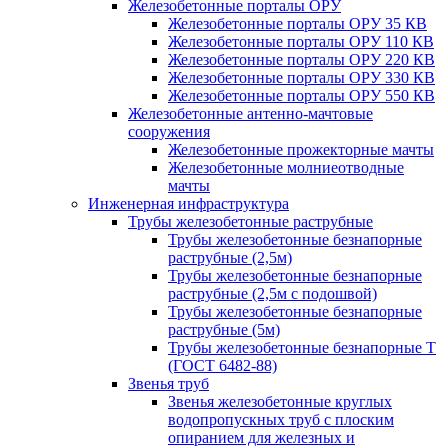
Железобетонные порталы ОРУ
Железобетонные порталы ОРУ 35 КВ
Железобетонные порталы ОРУ 110 КВ
Железобетонные порталы ОРУ 220 КВ
Железобетонные порталы ОРУ 330 КВ
Железобетонные порталы ОРУ 550 КВ
Железобетонные антенно-мачтовые
сооружения
Железобетонные прожекторные мачты
Железобетонные молниеотводные
мачты
Инженерная инфраструктура
Трубы железобетонные раструбные
Трубы железобетонные безнапорные
раструбные (2,5м)
Трубы железобетонные безнапорные
раструбные (2,5м с подошвой)
Трубы железобетонные безнапорные
раструбные (5м)
Трубы железобетонные безнапорные Т
(ГОСТ 6482-88)
Звенья труб
Звенья железобетонные круглых
водопропускных труб с плоским
опиранием для железных и