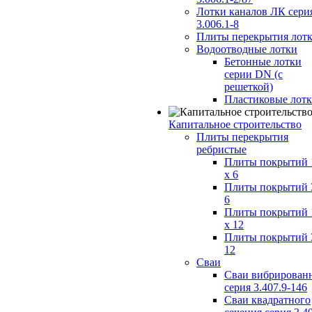
Лотки каналов ЛК сери
3.006.1-8
Плиты перекрытия лот
Водоотводные лотки
Бетонные лотки
серии DN (с
решеткой)
Пластиковые лот
Капитальное строительство
Плиты перекрытия
ребристые
Плиты покрытий 
x 6
Плиты покрытий 
6
Плиты покрытий 
x 12
Плиты покрытий 
12
Сваи
Сваи вибрирован
серия 3.407.9-146
Сваи квадратного