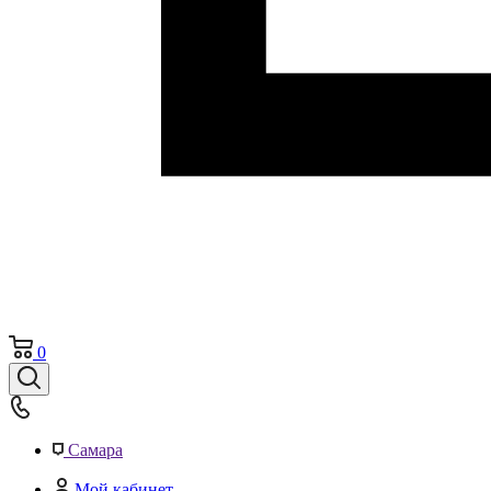
0
Самара
Мой кабинет