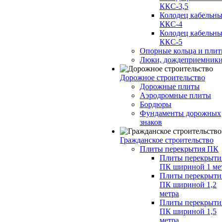
ККС-3,5
Колодец кабельн
ККС-4
Колодец кабельн
ККС-5
Опорные кольца и пли
Люки, дождеприемник
Дорожное строительство
Дорожные плиты
Аэродромные плиты
Бордюры
Фундаменты дорожных
знаков
Гражданское строительство
Плиты перекрытия ПК
Плиты перекрыти
ПК шириной 1 ме
Плиты перекрыти
ПК шириной 1,2
метра
Плиты перекрыти
ПК шириной 1,5
метра