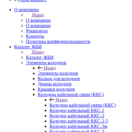
О компании
Назад
О компании
О компании
Реквизиты
Клиенты
Политика конфиденциальности
Каталог ЖБИ
Назад
Каталог ЖБИ
Элементы колодцев
Назад
Элементы колодцев
Кольца для колодцев
Днища колодцев
Крышки колодцев
Колодцы кабельной связи (ККС)
Назад
Колодцы кабельной связи (ККС)
Колодец кабельный ККС-1
Колодец кабельный ККС-2
Колодец кабельный ККС-2,5
Колодец кабельный ККС-3м
Колодец кабельный ККС-3