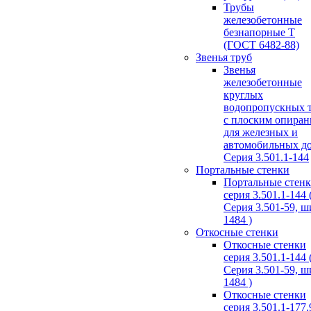
Трубы
железобетонные
безнапорные Т
(ГОСТ 6482-88)
Звенья труб
Звенья
железобетонные
круглых
водопропускных 
с плоским опира
для железных и
автомобильных д
Серия 3.501.1-144
Портальные стенки
Портальные стен
серия 3.501.1-144 
Серия 3.501-59, 
1484 )
Откосные стенки
Откосные стенки
серия 3.501.1-144 
Серия 3.501-59, 
1484 )
Откосные стенки
серия 3.501.1-177.