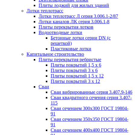
Плиты лоджий для жилых зданий
Лотки теплотрасс
Лотки теплотрасс Л серия 3.006.1-2/87
Лотки каналов ЛК серия 3.006.1-8
Плиты перекрытия лотков
Водоотводные лотки
Бетонные лотки серии DN (с
решеткой)
Пластиковые лотки
Капитальное строительство
Плиты перекрытия ребристые
Плиты покрытий 1,5 x 6
Плиты покрытий 3 x 6
Плиты покрытий 1,5 x 12
Плиты покрытий 3 x 12
Сваи
Сваи вибрированные серия 3.407.9-146
Сваи квадратного сечения серия 3.407-
115
Сваи сечением 300х300 ГОСТ 19804-
91
Сваи сечением 350х350 ГОСТ 19804-
91
Сваи сечением 400х400 ГОСТ 19804-