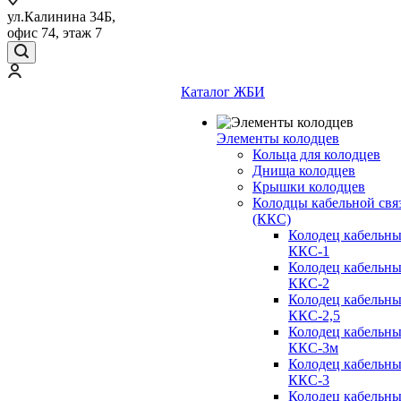
ул.Калинина 34Б,
офис 74, этаж 7
Каталог ЖБИ
Элементы колодцев
Кольца для колодцев
Днища колодцев
Крышки колодцев
Колодцы кабельной свя
(ККС)
Колодец кабельн
ККС-1
Колодец кабельн
ККС-2
Колодец кабельн
ККС-2,5
Колодец кабельн
ККС-3м
Колодец кабельн
ККС-3
Колодец кабельн