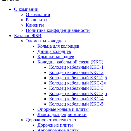
О компании
О компании
Реквизиты
Клиенты
Политика конфиденциальности
Каталог ЖБИ
Элементы колодцев
Кольца для колодцев
Днища колодцев
Крышки колодцев
Колодцы кабельной связи (ККС)
Колодец кабельный ККС-1
Колодец кабельный ККС-2
Колодец кабельный ККС-2,5
Колодец кабельный ККС-3м
Колодец кабельный ККС-3
Колодец кабельный ККС-3,5
Колодец кабельный ККС-4
Колодец кабельный ККС-5
Опорные кольца и плиты
Люки, дождеприемники
Дорожное строительство
Дорожные плиты
Аэродромные плиты