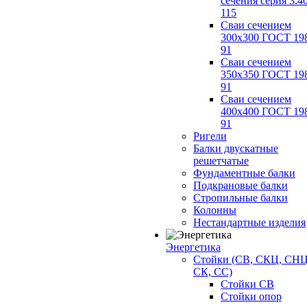
сечения серия 3.4
115
Сваи сечением
300х300 ГОСТ 19
91
Сваи сечением
350х350 ГОСТ 19
91
Сваи сечением
400х400 ГОСТ 19
91
Ригели
Балки двускатные
решетчатые
Фундаментные балки
Подкрановые балки
Стропильные балки
Колонны
Нестандартные изделия
Энергетика
Стойки (СВ, СКЦ, СНЦ
СК, СС)
Стойки СВ
Стойки опор