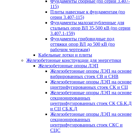
Фундаменты сборные (по серии 3.407-
115)
Плиты навесные к фундаментам (по
серии 3.407-115)
Фундаменты малозаглубленные для
стальных опор ВЛ 35-500 кВ (по серии
3.407.1-159)
Фундаменты грибовидные под
оттяжки опор ВЛ до 500 кВ (по
рабочим чертежам)
Кабельные лотки и плиты
Железобетонные конструкции для энергетики
Железобетонные опоры ЛЭП
Железобетонные опоры ЛЭП на основе
вибрированных стоек СВ и СНВ
Железобетонные опоры ЛЭП на основе
цинтрифугированных стоек СК и СЦ
Железобетонные опоры ЛЭП на основе
секционированных
центрифугированных стоек СК СБ.К.Д
и СЦ СБ.К.Д
Железобетонные опоры ЛЭП на основе
секционированных
центрифугированных стоек СКС и
СЦС