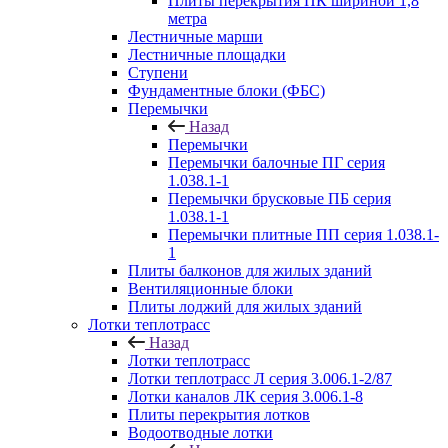
Плиты перекрытия ПК шириной 1,8
метра
Лестничные марши
Лестничные площадки
Ступени
Фундаментные блоки (ФБС)
Перемычки
Назад
Перемычки
Перемычки балочные ПГ серия
1.038.1-1
Перемычки брусковые ПБ серия
1.038.1-1
Перемычки плитные ПП серия 1.038.1-
1
Плиты балконов для жилых зданий
Вентиляционные блоки
Плиты лоджий для жилых зданий
Лотки теплотрасс
Назад
Лотки теплотрасс
Лотки теплотрасс Л серия 3.006.1-2/87
Лотки каналов ЛК серия 3.006.1-8
Плиты перекрытия лотков
Водоотводные лотки