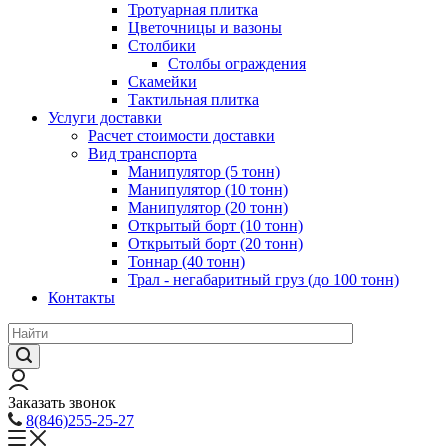
Тротуарная плитка
Цветочницы и вазоны
Столбики
Столбы ограждения
Скамейки
Тактильная плитка
Услуги доставки
Расчет стоимости доставки
Вид транспорта
Манипулятор (5 тонн)
Манипулятор (10 тонн)
Манипулятор (20 тонн)
Открытый борт (10 тонн)
Открытый борт (20 тонн)
Тоннар (40 тонн)
Трал - негабаритный груз (до 100 тонн)
Контакты
Заказать звонок
8(846)255-25-27