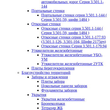
автомобильных дорог Серия 3.501.1-
144
Портальные стенки
Портальные стенки серия 3.501.1-144 (
Серия 3.501-59, шифр 1484 )
Откосные стенки
Откосные стенки серия 3.501.1-144 (
Серия 3.501-59, шифр 1484 )
Откосные стенки серия 3.501.1-177.93
(3.501.1-126, 3.501-104, Шифр 2175рч)
Откосные стенки Серия 3.501.1-179.94
Утяжелители железобетонные
Утяжелители железобетонные УБО-
УМ
Утяжелители железобетонные 2УТК
Плиты берегоукрепления
Благоустройство территорий
Заборы и ограждения
Плиты забора
Цокольные панели заборов
Фундаменты заборов
Укрытия
Укрытия железобетонные
Бронеколпаки
Тетраэдр ЖБ