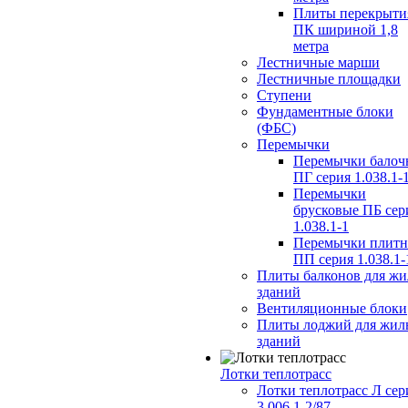
Плиты перекрыти
ПК шириной 1,8
метра
Лестничные марши
Лестничные площадки
Ступени
Фундаментные блоки
(ФБС)
Перемычки
Перемычки балоч
ПГ серия 1.038.1-
Перемычки
брусковые ПБ сер
1.038.1-1
Перемычки плит
ПП серия 1.038.1-
Плиты балконов для ж
зданий
Вентиляционные блоки
Плиты лоджий для жил
зданий
Лотки теплотрасс
Лотки теплотрасс Л сер
3.006.1-2/87