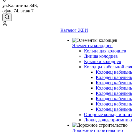
ул.Калинина 34Б,
офис 74, этаж 7
Каталог ЖБИ
Элементы колодцев
Кольца для колодцев
Днища колодцев
Крышки колодцев
Колодцы кабельной свя
Колодец кабельн
Колодец кабельн
Колодец кабельн
Колодец кабельн
Колодец кабельн
Колодец кабельн
Колодец кабельн
Колодец кабельн
Опорные кольца и пли
Люки, дождеприемник
Дорожное строительство