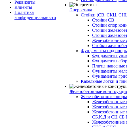
Реквизиты
Клиенты
Энергетика
Политика
Стойки (СВ, СКЦ, СНЦ
конфиденциальности
Стойки СВ
Стойки опор кон
Стойки железобе
Стойки железобе
Железобетонные с
Стойки железобе
Фундаменты под опор
Фундаменты унифи
Фундаменты сборн
Плиты навесные к
Фундаменты малоз
Фундаменты гриб
Кабельные лотки и пл
Железобетонные конструкции
Железобетонные опор
Железобетонные 
Железобетонные 
Железобетонные 
СБ.К.Д и СЦ СБ.
Железобетонные 