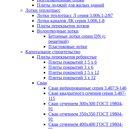
Плиты лоджий для жилых зданий
Лотки теплотрасс
Лотки теплотрасс Л серия 3.006.1-2/87
Лотки каналов ЛК серия 3.006.1-8
Плиты перекрытия лотков
Водоотводные лотки
Бетонные лотки серии DN (с
решеткой)
Пластиковые лотки
Капитальное строительство
Плиты перекрытия ребристые
Плиты покрытий 1,5 x 6
Плиты покрытий 3 x 6
Плиты покрытий 1,5 x 12
Плиты покрытий 3 x 12
Сваи
Сваи вибрированные серия 3.407.9-146
Сваи квадратного сечения серия 3.407-
115
Сваи сечением 300х300 ГОСТ 19804-
91
Сваи сечением 350х350 ГОСТ 19804-
91
Сваи сечением 400х400 ГОСТ 19804-