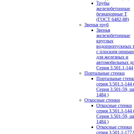
Трубы
железобетонные
безнапорные Т
(ГОСТ 6482-88)
Звенья труб
Звенья
железобетонные
круглых
водопропускных 
с плоским опира
для железных и
автомобильных д
Серия 3.501.1-144
Портальные стенки
Портальные стен
серия 3.501.1-144 
Серия 3.501-59, 
1484 )
Откосные стенки
Откосные стенки
серия 3.501.1-144 
Серия 3.501-59, 
1484 )
Откосные стенки
серия 3.501.1-177.