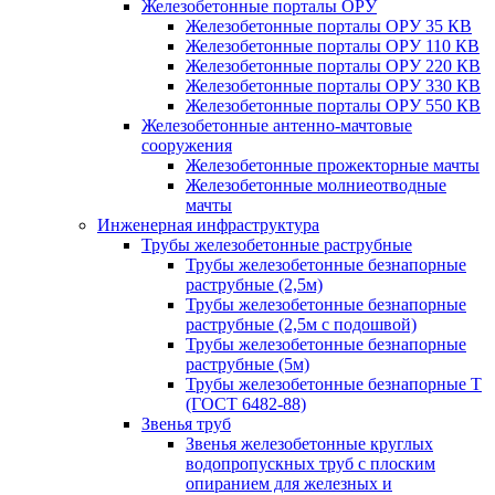
Железобетонные порталы ОРУ
Железобетонные порталы ОРУ 35 КВ
Железобетонные порталы ОРУ 110 КВ
Железобетонные порталы ОРУ 220 КВ
Железобетонные порталы ОРУ 330 КВ
Железобетонные порталы ОРУ 550 КВ
Железобетонные антенно-мачтовые
сооружения
Железобетонные прожекторные мачты
Железобетонные молниеотводные
мачты
Инженерная инфраструктура
Трубы железобетонные раструбные
Трубы железобетонные безнапорные
раструбные (2,5м)
Трубы железобетонные безнапорные
раструбные (2,5м с подошвой)
Трубы железобетонные безнапорные
раструбные (5м)
Трубы железобетонные безнапорные Т
(ГОСТ 6482-88)
Звенья труб
Звенья железобетонные круглых
водопропускных труб с плоским
опиранием для железных и