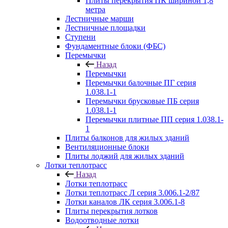
Плиты перекрытия ПК шириной 1,8
метра
Лестничные марши
Лестничные площадки
Ступени
Фундаментные блоки (ФБС)
Перемычки
Назад
Перемычки
Перемычки балочные ПГ серия
1.038.1-1
Перемычки брусковые ПБ серия
1.038.1-1
Перемычки плитные ПП серия 1.038.1-
1
Плиты балконов для жилых зданий
Вентиляционные блоки
Плиты лоджий для жилых зданий
Лотки теплотрасс
Назад
Лотки теплотрасс
Лотки теплотрасс Л серия 3.006.1-2/87
Лотки каналов ЛК серия 3.006.1-8
Плиты перекрытия лотков
Водоотводные лотки