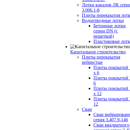
Лотки каналов ЛК сери
3.006.1-8
Плиты перекрытия лот
Водоотводные лотки
Бетонные лотки
серии DN (с
решеткой)
Пластиковые лот
Капитальное строительство
Плиты перекрытия
ребристые
Плиты покрытий 
x 6
Плиты покрытий 
6
Плиты покрытий 
x 12
Плиты покрытий 
12
Сваи
Сваи вибрирован
серия 3.407.9-146
Сваи квадратного