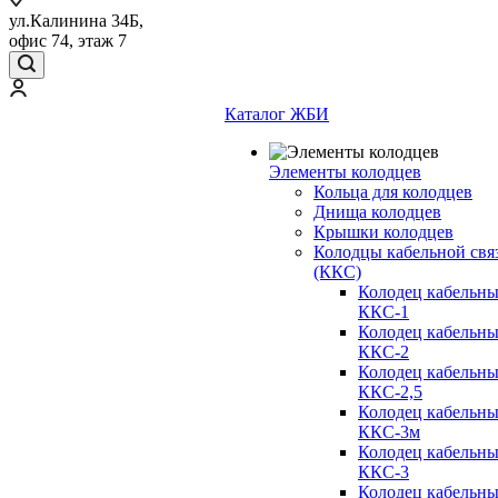
ул.Калинина 34Б,
офис 74, этаж 7
Каталог ЖБИ
Элементы колодцев
Кольца для колодцев
Днища колодцев
Крышки колодцев
Колодцы кабельной свя
(ККС)
Колодец кабельн
ККС-1
Колодец кабельн
ККС-2
Колодец кабельн
ККС-2,5
Колодец кабельн
ККС-3м
Колодец кабельн
ККС-3
Колодец кабельн