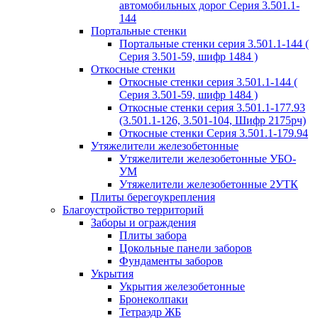
автомобильных дорог Серия 3.501.1-
144
Портальные стенки
Портальные стенки серия 3.501.1-144 (
Серия 3.501-59, шифр 1484 )
Откосные стенки
Откосные стенки серия 3.501.1-144 (
Серия 3.501-59, шифр 1484 )
Откосные стенки серия 3.501.1-177.93
(3.501.1-126, 3.501-104, Шифр 2175рч)
Откосные стенки Серия 3.501.1-179.94
Утяжелители железобетонные
Утяжелители железобетонные УБО-
УМ
Утяжелители железобетонные 2УТК
Плиты берегоукрепления
Благоустройство территорий
Заборы и ограждения
Плиты забора
Цокольные панели заборов
Фундаменты заборов
Укрытия
Укрытия железобетонные
Бронеколпаки
Тетраэдр ЖБ