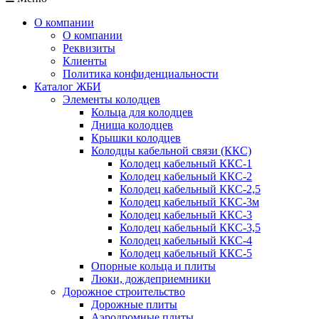
О компании
О компании
Реквизиты
Клиенты
Политика конфиденциальности
Каталог ЖБИ
Элементы колодцев
Кольца для колодцев
Днища колодцев
Крышки колодцев
Колодцы кабельной связи (ККС)
Колодец кабельный ККС-1
Колодец кабельный ККС-2
Колодец кабельный ККС-2,5
Колодец кабельный ККС-3м
Колодец кабельный ККС-3
Колодец кабельный ККС-3,5
Колодец кабельный ККС-4
Колодец кабельный ККС-5
Опорные кольца и плиты
Люки, дождеприемники
Дорожное строительство
Дорожные плиты
Аэродромные плиты