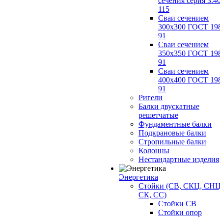
сечения серия 3.4
115
Сваи сечением
300х300 ГОСТ 19
91
Сваи сечением
350х350 ГОСТ 19
91
Сваи сечением
400х400 ГОСТ 19
91
Ригели
Балки двускатные
решетчатые
Фундаментные балки
Подкрановые балки
Стропильные балки
Колонны
Нестандартные изделия
Энергетика
Стойки (СВ, СКЦ, СНЦ
СК, СС)
Стойки СВ
Стойки опор