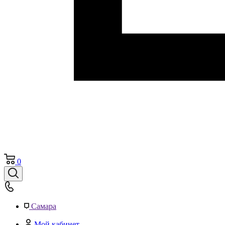
0
Самара
Мой кабинет