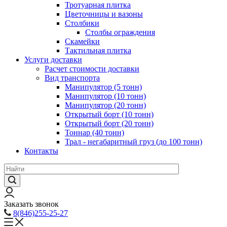
Тротуарная плитка
Цветочницы и вазоны
Столбики
Столбы ограждения
Скамейки
Тактильная плитка
Услуги доставки
Расчет стоимости доставки
Вид транспорта
Манипулятор (5 тонн)
Манипулятор (10 тонн)
Манипулятор (20 тонн)
Открытый борт (10 тонн)
Открытый борт (20 тонн)
Тоннар (40 тонн)
Трал - негабаритный груз (до 100 тонн)
Контакты
Заказать звонок
8(846)255-25-27