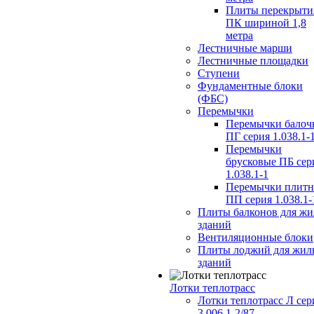
Плиты перекрыти
ПК шириной 1,8
метра
Лестничные марши
Лестничные площадки
Ступени
Фундаментные блоки
(ФБС)
Перемычки
Перемычки балоч
ПГ серия 1.038.1-
Перемычки
брусковые ПБ сер
1.038.1-1
Перемычки плит
ПП серия 1.038.1-
Плиты балконов для ж
зданий
Вентиляционные блоки
Плиты лоджий для жил
зданий
Лотки теплотрасс
Лотки теплотрасс Л сер
3.006.1-2/87