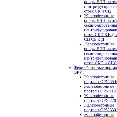
опоры ЛЭП на ос
цинтрифугирова
стоек СК и СЦ
Железобетонные
опоры ЛЭП на ос
секционированны
центрифугирован
стоек СК СБ.К.Д 
СЦ СБ.К.Д
Железобетонные
опоры ЛЭП на ос
секционированны
центрифугирован
стоек СКС и СЦС
Железобетонные порта
ОРУ
Железобетонные
порталы ОРУ 35 
Железобетонные
порталы ОРУ 110
Железобетонные
порталы ОРУ 220
Железобетонные
порталы ОРУ 330
Железобетонные