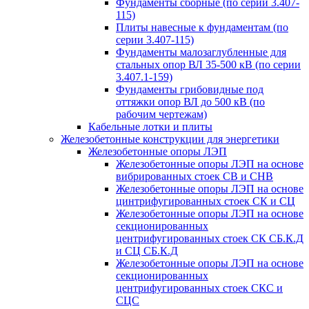
Фундаменты сборные (по серии 3.407-
115)
Плиты навесные к фундаментам (по
серии 3.407-115)
Фундаменты малозаглубленные для
стальных опор ВЛ 35-500 кВ (по серии
3.407.1-159)
Фундаменты грибовидные под
оттяжки опор ВЛ до 500 кВ (по
рабочим чертежам)
Кабельные лотки и плиты
Железобетонные конструкции для энергетики
Железобетонные опоры ЛЭП
Железобетонные опоры ЛЭП на основе
вибрированных стоек СВ и СНВ
Железобетонные опоры ЛЭП на основе
цинтрифугированных стоек СК и СЦ
Железобетонные опоры ЛЭП на основе
секционированных
центрифугированных стоек СК СБ.К.Д
и СЦ СБ.К.Д
Железобетонные опоры ЛЭП на основе
секционированных
центрифугированных стоек СКС и
СЦС