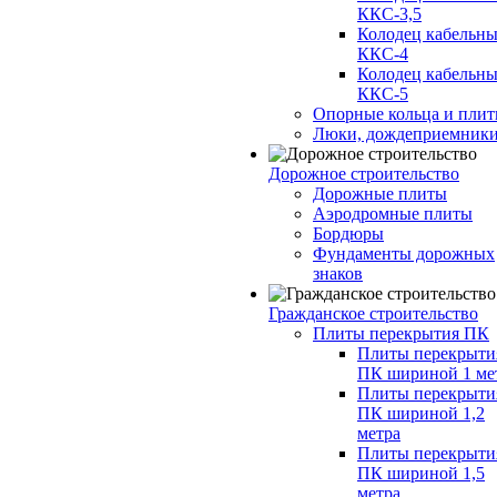
ККС-3,5
Колодец кабельн
ККС-4
Колодец кабельн
ККС-5
Опорные кольца и пли
Люки, дождеприемник
Дорожное строительство
Дорожные плиты
Аэродромные плиты
Бордюры
Фундаменты дорожных
знаков
Гражданское строительство
Плиты перекрытия ПК
Плиты перекрыти
ПК шириной 1 ме
Плиты перекрыти
ПК шириной 1,2
метра
Плиты перекрыти
ПК шириной 1,5
метра