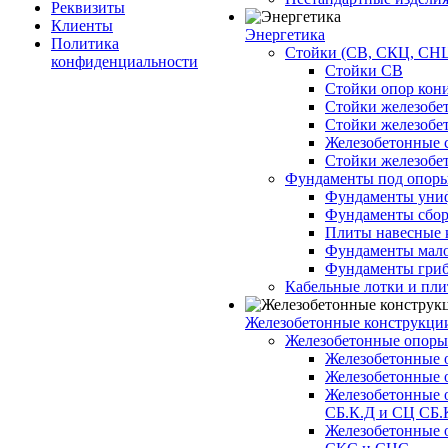
Реквизиты
Клиенты
Энергетика
Политика
Стойки (СВ, СКЦ, СНЦ
конфиденциальности
Стойки СВ
Стойки опор кон
Стойки железобе
Стойки железобе
Железобетонные с
Стойки железобе
Фундаменты под опор
Фундаменты унифи
Фундаменты сборн
Плиты навесные к
Фундаменты малоз
Фундаменты гриб
Кабельные лотки и пл
Железобетонные конструкции
Железобетонные опор
Железобетонные 
Железобетонные 
Железобетонные 
СБ.К.Д и СЦ СБ.
Железобетонные 