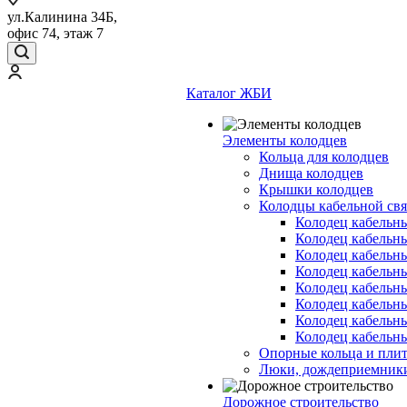
ул.Калинина 34Б,
офис 74, этаж 7
Каталог ЖБИ
Элементы колодцев
Кольца для колодцев
Днища колодцев
Крышки колодцев
Колодцы кабельной свя
Колодец кабельн
Колодец кабельн
Колодец кабельн
Колодец кабельн
Колодец кабельн
Колодец кабельн
Колодец кабельн
Колодец кабельн
Опорные кольца и пли
Люки, дождеприемник
Дорожное строительство