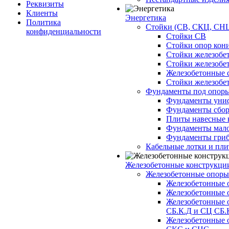
Реквизиты
Клиенты
Энергетика
Политика
Стойки (СВ, СКЦ, СНЦ
конфиденциальности
Стойки СВ
Стойки опор кон
Стойки железобе
Стойки железобе
Железобетонные с
Стойки железобе
Фундаменты под опор
Фундаменты унифи
Фундаменты сборн
Плиты навесные к
Фундаменты малоз
Фундаменты гриб
Кабельные лотки и пл
Железобетонные конструкции
Железобетонные опор
Железобетонные 
Железобетонные 
Железобетонные 
СБ.К.Д и СЦ СБ.
Железобетонные 