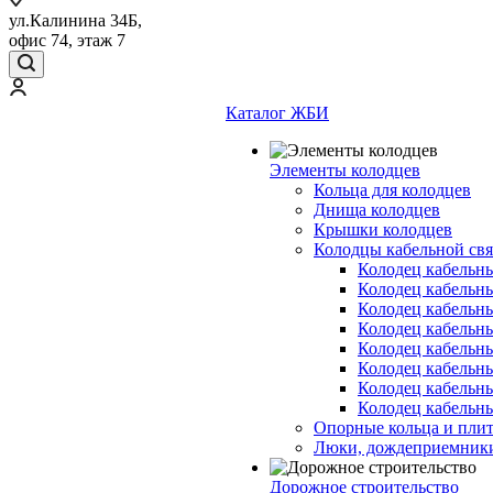
ул.Калинина 34Б,
офис 74, этаж 7
Каталог ЖБИ
Элементы колодцев
Кольца для колодцев
Днища колодцев
Крышки колодцев
Колодцы кабельной свя
Колодец кабельн
Колодец кабельн
Колодец кабельн
Колодец кабельн
Колодец кабельн
Колодец кабельн
Колодец кабельн
Колодец кабельн
Опорные кольца и пли
Люки, дождеприемник
Дорожное строительство