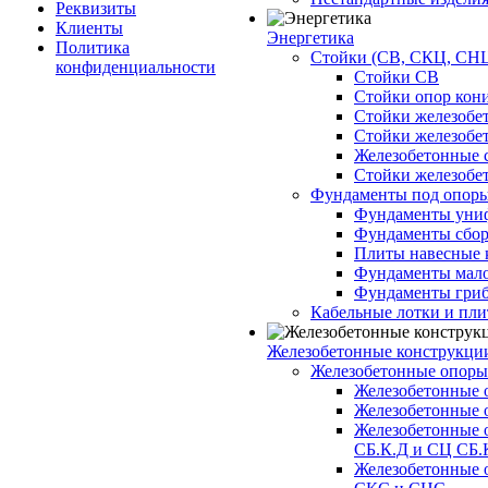
Реквизиты
Клиенты
Энергетика
Политика
Стойки (СВ, СКЦ, СНЦ
конфиденциальности
Стойки СВ
Стойки опор кон
Стойки железобе
Стойки железобе
Железобетонные с
Стойки железобе
Фундаменты под опор
Фундаменты унифи
Фундаменты сборн
Плиты навесные к
Фундаменты малоз
Фундаменты гриб
Кабельные лотки и пл
Железобетонные конструкции
Железобетонные опор
Железобетонные 
Железобетонные 
Железобетонные 
СБ.К.Д и СЦ СБ.
Железобетонные 