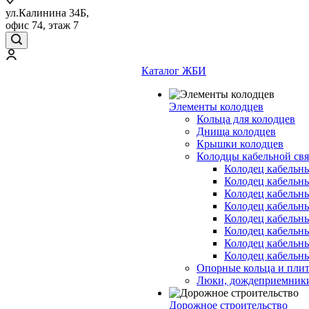
ул.Калинина 34Б,
офис 74, этаж 7
Каталог ЖБИ
Элементы колодцев
Кольца для колодцев
Днища колодцев
Крышки колодцев
Колодцы кабельной свя
Колодец кабельн
Колодец кабельн
Колодец кабельн
Колодец кабельн
Колодец кабельн
Колодец кабельн
Колодец кабельн
Колодец кабельн
Опорные кольца и пли
Люки, дождеприемник
Дорожное строительство