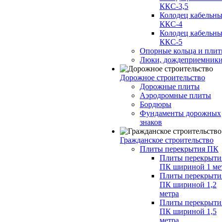
ККС-3,5
Колодец кабельн
ККС-4
Колодец кабельн
ККС-5
Опорные кольца и пли
Люки, дождеприемник
Дорожное строительство
Дорожные плиты
Аэродромные плиты
Бордюры
Фундаменты дорожных
знаков
Гражданское строительство
Плиты перекрытия ПК
Плиты перекрыти
ПК шириной 1 ме
Плиты перекрыти
ПК шириной 1,2
метра
Плиты перекрыти
ПК шириной 1,5
метра