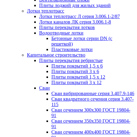
Плиты лоджий для жилых зданий
Лотки теплотрасс
Лотки теплотрасс Л серия 3.006.1-2/87
Лотки каналов ЛК серия 3.006.1-8
Плиты перекрытия лотков
Водоотводные лотки
Бетонные лотки серии DN (с
решеткой)
Пластиковые лотки
Капитальное строительство
Плиты перекрытия ребристые
Плиты покрытий 1,5 x 6
Плиты покрытий 3 x 6
Плиты покрытий 1,5 x 12
Плиты покрытий 3 x 12
Сваи
Сваи вибрированные серия 3.407.9-146
Сваи квадратного сечения серия 3.407-
115
Сваи сечением 300х300 ГОСТ 19804-
91
Сваи сечением 350х350 ГОСТ 19804-
91
Сваи сечением 400х400 ГОСТ 19804-