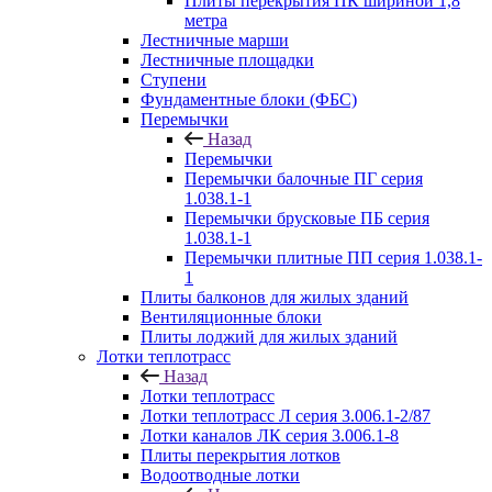
Плиты перекрытия ПК шириной 1,8
метра
Лестничные марши
Лестничные площадки
Ступени
Фундаментные блоки (ФБС)
Перемычки
Назад
Перемычки
Перемычки балочные ПГ серия
1.038.1-1
Перемычки брусковые ПБ серия
1.038.1-1
Перемычки плитные ПП серия 1.038.1-
1
Плиты балконов для жилых зданий
Вентиляционные блоки
Плиты лоджий для жилых зданий
Лотки теплотрасс
Назад
Лотки теплотрасс
Лотки теплотрасс Л серия 3.006.1-2/87
Лотки каналов ЛК серия 3.006.1-8
Плиты перекрытия лотков
Водоотводные лотки