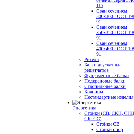
сечения серия 3.4
115
Сваи сечением
300х300 ГОСТ 19
91
Сваи сечением
350х350 ГОСТ 19
91
Сваи сечением
400х400 ГОСТ 19
91
Ригели
Балки двускатные
решетчатые
Фундаментные балки
Подкрановые балки
Стропильные балки
Колонны
Нестандартные изделия
Энергетика
Стойки (СВ, СКЦ, СНЦ
СК, СС)
Стойки СВ
Стойки опор