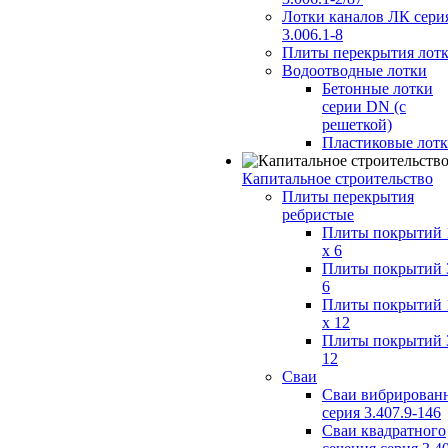
Лотки каналов ЛК сери
3.006.1-8
Плиты перекрытия лот
Водоотводные лотки
Бетонные лотки
серии DN (с
решеткой)
Пластиковые лот
Капитальное строительство
Плиты перекрытия
ребристые
Плиты покрытий 
x 6
Плиты покрытий 
6
Плиты покрытий 
x 12
Плиты покрытий 
12
Сваи
Сваи вибрирован
серия 3.407.9-146
Сваи квадратного