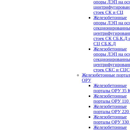
опоры ЛЭП на ос
цинтрифугирова
стоек СК и СЦ
Железобетонные
опоры ЛЭП на ос
секционированны
центрифугирован
стоек СК СБ.К.Д 
СЦ СБ.К.Д
Железобетонные
опоры ЛЭП на ос
секционированны
центрифугирован
стоек СКС и СЦС
Железобетонные порта
ОРУ
Железобетонные
порталы ОРУ 35 
Железобетонные
порталы ОРУ 110
Железобетонные
порталы ОРУ 220
Железобетонные
порталы ОРУ 330
Железобетонные