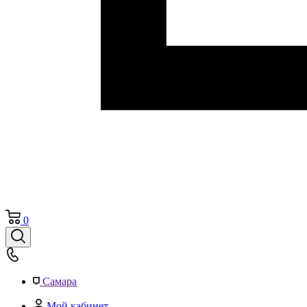
0
Самара
Мой кабинет