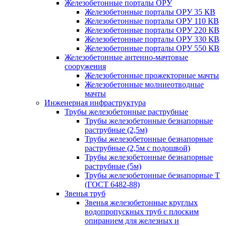
Железобетонные порталы ОРУ
Железобетонные порталы ОРУ 35 КВ
Железобетонные порталы ОРУ 110 КВ
Железобетонные порталы ОРУ 220 КВ
Железобетонные порталы ОРУ 330 КВ
Железобетонные порталы ОРУ 550 КВ
Железобетонные антенно-мачтовые
сооружения
Железобетонные прожекторные мачты
Железобетонные молниеотводные
мачты
Инженерная инфраструктура
Трубы железобетонные раструбные
Трубы железобетонные безнапорные
раструбные (2,5м)
Трубы железобетонные безнапорные
раструбные (2,5м с подошвой)
Трубы железобетонные безнапорные
раструбные (5м)
Трубы железобетонные безнапорные Т
(ГОСТ 6482-88)
Звенья труб
Звенья железобетонные круглых
водопропускных труб с плоским
опиранием для железных и