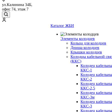
ул.Калинина 34Б,
офис 74, этаж 7
Каталог ЖБИ
Элементы колодцев
Кольца для колодцев
Днища колодцев
Крышки колодцев
Колодцы кабельной свя
(ККС)
Колодец кабельн
ККС-1
Колодец кабельн
ККС-2
Колодец кабельн
ККС-2,5
Колодец кабельн
ККС-3м
Колодец кабельн
ККС-3
Колодец кабельн