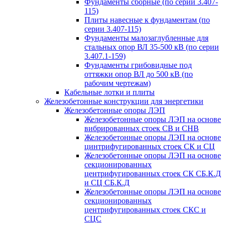
Фундаменты сборные (по серии 3.407-
115)
Плиты навесные к фундаментам (по
серии 3.407-115)
Фундаменты малозаглубленные для
стальных опор ВЛ 35-500 кВ (по серии
3.407.1-159)
Фундаменты грибовидные под
оттяжки опор ВЛ до 500 кВ (по
рабочим чертежам)
Кабельные лотки и плиты
Железобетонные конструкции для энергетики
Железобетонные опоры ЛЭП
Железобетонные опоры ЛЭП на основе
вибрированных стоек СВ и СНВ
Железобетонные опоры ЛЭП на основе
цинтрифугированных стоек СК и СЦ
Железобетонные опоры ЛЭП на основе
секционированных
центрифугированных стоек СК СБ.К.Д
и СЦ СБ.К.Д
Железобетонные опоры ЛЭП на основе
секционированных
центрифугированных стоек СКС и
СЦС