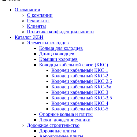
О компании
О компании
Реквизиты
Клиенты
Политика конфиденциальности
Каталог ЖБИ
Элементы колодцев
Кольца для колодцев
Днища колодцев
Крышки колодцев
Колодцы кабельной связи (ККС)
Колодец кабельный ККС-1
Колодец кабельный ККС-2
Колодец кабельный ККС-2,5
Колодец кабельный ККС-3м
Колодец кабельный ККС-3
Колодец кабельный ККС-3,5
Колодец кабельный ККС-4
Колодец кабельный ККС-5
Опорные кольца и плиты
Люки, дождеприемники
Дорожное строительство
Дорожные плиты
Аэродромные плиты