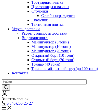
Тротуарная плитка
Цветочницы и вазоны
Столбики
Столбы ограждения
Скамейки
Тактильная плитка
Услуги доставки
Расчет стоимости доставки
Вид транспорта
Манипулятор (5 тонн)
Манипулятор (10 тонн)
Манипулятор (20 тонн)
Открытый борт (10 тонн)
Открытый борт (20 тонн)
Тоннар (40 тонн)
Трал - негабаритный груз (до 100 тонн)
Контакты
Заказать звонок
8(846)255-25-27