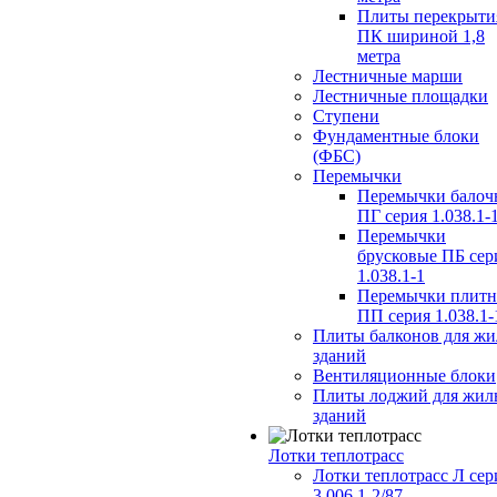
Плиты перекрыти
ПК шириной 1,8
метра
Лестничные марши
Лестничные площадки
Ступени
Фундаментные блоки
(ФБС)
Перемычки
Перемычки балоч
ПГ серия 1.038.1-
Перемычки
брусковые ПБ сер
1.038.1-1
Перемычки плит
ПП серия 1.038.1-
Плиты балконов для ж
зданий
Вентиляционные блоки
Плиты лоджий для жил
зданий
Лотки теплотрасс
Лотки теплотрасс Л сер
3.006.1-2/87