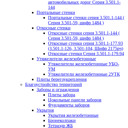
автомобильных дорог Серия 3.501.1-
144
Портальные стенки
Портальные стенки серия 3.501.1-144 (
Серия 3.501-59, шифр 1484 )
Откосные стенки
Откосные стенки серия 3.501.1-144 (
Серия 3.501-59, шифр 1484 )
Откосные стенки серия 3.501.1-177.93
(3.501.1-126, 3.501-104, Шифр 2175рч)
Откосные стенки Серия 3.501.1-179.94
Утяжелители железобетонные
Утяжелители железобетонные УБО-
УМ
Утяжелители железобетонные 2УТК
Плиты берегоукрепления
Благоустройство территорий
Заборы и ограждения
Плиты забора
Цокольные панели заборов
Фундаменты заборов
Укрытия
Укрытия железобетонные
Бронеколпаки
Тетраэдр ЖБ