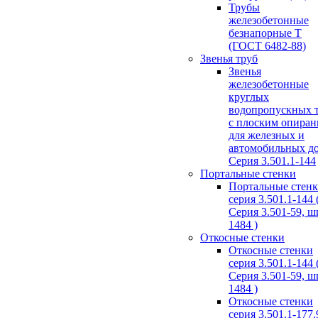
Трубы
железобетонные
безнапорные Т
(ГОСТ 6482-88)
Звенья труб
Звенья
железобетонные
круглых
водопропускных 
с плоским опира
для железных и
автомобильных д
Серия 3.501.1-144
Портальные стенки
Портальные стен
серия 3.501.1-144 
Серия 3.501-59, 
1484 )
Откосные стенки
Откосные стенки
серия 3.501.1-144 
Серия 3.501-59, 
1484 )
Откосные стенки
серия 3.501.1-177.