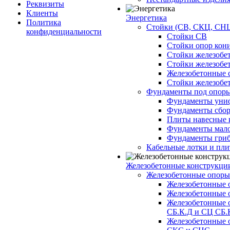
Реквизиты
Клиенты
Энергетика
Политика
Стойки (СВ, СКЦ, СНЦ
конфиденциальности
Стойки СВ
Стойки опор кон
Стойки железобе
Стойки железобе
Железобетонные с
Стойки железобе
Фундаменты под опор
Фундаменты унифи
Фундаменты сборн
Плиты навесные к
Фундаменты малоз
Фундаменты гриб
Кабельные лотки и пл
Железобетонные конструкции
Железобетонные опор
Железобетонные 
Железобетонные 
Железобетонные 
СБ.К.Д и СЦ СБ.
Железобетонные 