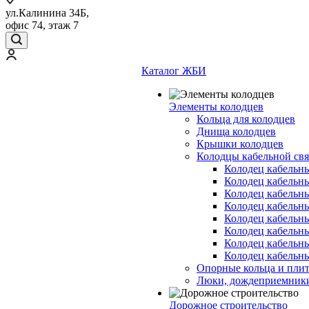
ул.Калинина 34Б,
офис 74, этаж 7
Каталог ЖБИ
Элементы колодцев
Кольца для колодцев
Днища колодцев
Крышки колодцев
Колодцы кабельной свя
Колодец кабельн
Колодец кабельн
Колодец кабельн
Колодец кабельн
Колодец кабельн
Колодец кабельн
Колодец кабельн
Колодец кабельн
Опорные кольца и пли
Люки, дождеприемник
Дорожное строительство