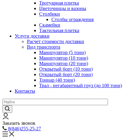
Тротуарная плитка
Цветочницы и вазоны
Столбики
Столбы ограждения
Скамейки
Тактильная плитка
Услуги доставки
Расчет стоимости доставки
Вид транспорта
Манипулятор (5 тонн)
Манипулятор (10 тонн)
Манипулятор (20 тонн)
Открытый борт (10 тонн)
Открытый борт (20 тонн)
Тоннар (40 тонн)
Трал - негабаритный груз (до 100 тонн)
Контакты
Заказать звонок
8(846)255-25-27