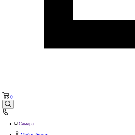
0
Самара
Мой кабинет