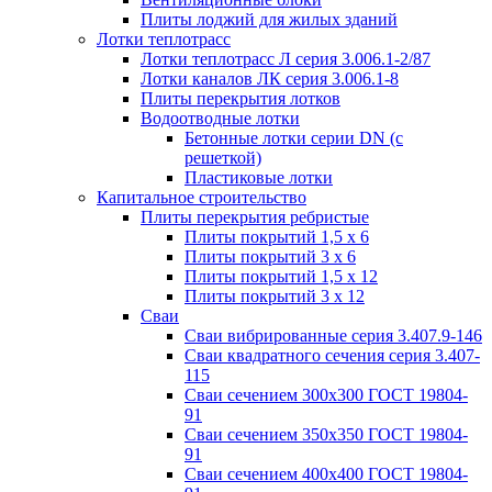
Плиты лоджий для жилых зданий
Лотки теплотрасс
Лотки теплотрасс Л серия 3.006.1-2/87
Лотки каналов ЛК серия 3.006.1-8
Плиты перекрытия лотков
Водоотводные лотки
Бетонные лотки серии DN (с
решеткой)
Пластиковые лотки
Капитальное строительство
Плиты перекрытия ребристые
Плиты покрытий 1,5 x 6
Плиты покрытий 3 x 6
Плиты покрытий 1,5 x 12
Плиты покрытий 3 x 12
Сваи
Сваи вибрированные серия 3.407.9-146
Сваи квадратного сечения серия 3.407-
115
Сваи сечением 300х300 ГОСТ 19804-
91
Сваи сечением 350х350 ГОСТ 19804-
91
Сваи сечением 400х400 ГОСТ 19804-