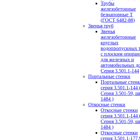
Трубы
железобетонные
безнапорные Т
(ГОСТ 6482-88)
Звенья труб
Звенья
железобетонные
круглых
водопропускных 
с плоским опира
для железных и
автомобильных д
Серия 3.501.1-144
Портальные стенки
Портальные стен
серия 3.501.1-144 
Серия 3.501-59, 
1484 )
Откосные стенки
Откосные стенки
серия 3.501.1-144 
Серия 3.501-59, 
1484 )
Откосные стенки
серия 3.501.1-177.