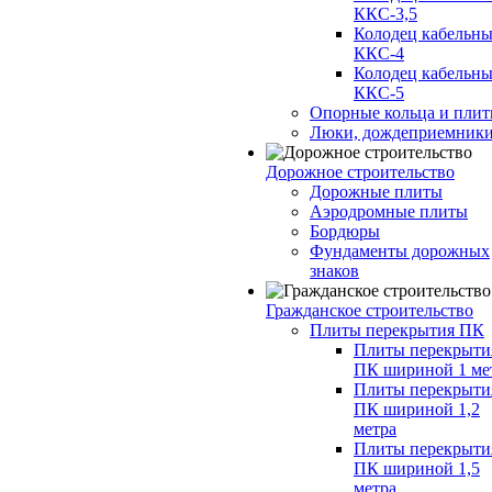
ККС-3,5
Колодец кабельн
ККС-4
Колодец кабельн
ККС-5
Опорные кольца и пли
Люки, дождеприемник
Дорожное строительство
Дорожные плиты
Аэродромные плиты
Бордюры
Фундаменты дорожных
знаков
Гражданское строительство
Плиты перекрытия ПК
Плиты перекрыти
ПК шириной 1 ме
Плиты перекрыти
ПК шириной 1,2
метра
Плиты перекрыти
ПК шириной 1,5
метра