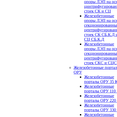
опоры ЛЭП на ос
цинтрифугирова
стоек СК и СЦ
Железобетонные
опоры ЛЭП на ос
секционированны
центрифугирован
стоек СК СБ.К.Д 
СЦ СБ.К.Д
Железобетонные
опоры ЛЭП на ос
секционированны
центрифугирован
стоек СКС и СЦС
Железобетонные порта
ОРУ
Железобетонные
порталы ОРУ 35 
Железобетонные
порталы ОРУ 110
Железобетонные
порталы ОРУ 220
Железобетонные
порталы ОРУ 330
Железобетонные