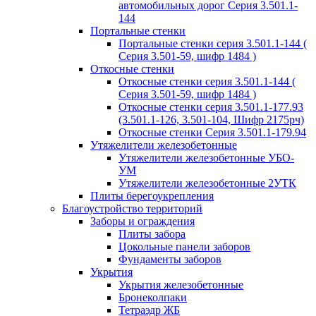
автомобильных дорог Серия 3.501.1-
144
Портальные стенки
Портальные стенки серия 3.501.1-144 (
Серия 3.501-59, шифр 1484 )
Откосные стенки
Откосные стенки серия 3.501.1-144 (
Серия 3.501-59, шифр 1484 )
Откосные стенки серия 3.501.1-177.93
(3.501.1-126, 3.501-104, Шифр 2175рч)
Откосные стенки Серия 3.501.1-179.94
Утяжелители железобетонные
Утяжелители железобетонные УБО-
УМ
Утяжелители железобетонные 2УТК
Плиты берегоукрепления
Благоустройство территорий
Заборы и ограждения
Плиты забора
Цокольные панели заборов
Фундаменты заборов
Укрытия
Укрытия железобетонные
Бронеколпаки
Тетраэдр ЖБ