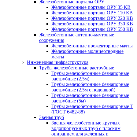
Железобетонные порталы ОРУ
Железобетонные порталы ОРУ 35 КВ
Железобетонные порталы ОРУ 110 КВ
Железобетонные порталы ОРУ 220 КВ
Железобетонные порталы ОРУ 330 КВ
Железобетонные порталы ОРУ 550 КВ
Железобетонные антенно-мачтовые
сооружения
Железобетонные прожекторные мачты
Железобетонные молниеотводные
мачты
Инженерная инфраструктура
Трубы железобетонные раструбные
Трубы железобетонные безнапорные
раструбные (2,5м)
Трубы железобетонные безнапорные
раструбные (2,5м с подошвой)
Трубы железобетонные безнапорные
раструбные (5м)
Трубы железобетонные безнапорные Т
(ГОСТ 6482-88)
Звенья труб
Звенья железобетонные круглых
водопропускных труб с плоским
опиранием для железных и