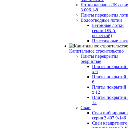
Лотки каналов ЛК сери
3.006.1-8
Плиты перекрытия лот
Водоотводные лотки
Бетонные лотки
серии DN (с
решеткой)
Пластиковые лот
Капитальное строительство
Плиты перекрытия
ребристые
Плиты покрытий 
x 6
Плиты покрытий 
6
Плиты покрытий 
x 12
Плиты покрытий 
12
Сваи
Сваи вибрирован
серия 3.407.9-146
Сваи квадратного