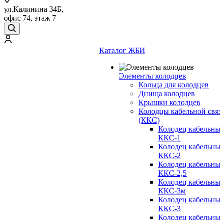
ул.Калинина 34Б,
офис 74, этаж 7
Каталог ЖБИ
Элементы колодцев
Кольца для колодцев
Днища колодцев
Крышки колодцев
Колодцы кабельной свя
(ККС)
Колодец кабельн
ККС-1
Колодец кабельн
ККС-2
Колодец кабельн
ККС-2,5
Колодец кабельн
ККС-3м
Колодец кабельн
ККС-3
Колодец кабельн