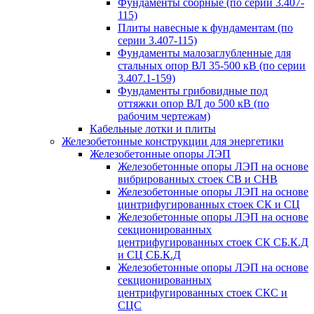
Фундаменты сборные (по серии 3.407-
115)
Плиты навесные к фундаментам (по
серии 3.407-115)
Фундаменты малозаглубленные для
стальных опор ВЛ 35-500 кВ (по серии
3.407.1-159)
Фундаменты грибовидные под
оттяжки опор ВЛ до 500 кВ (по
рабочим чертежам)
Кабельные лотки и плиты
Железобетонные конструкции для энергетики
Железобетонные опоры ЛЭП
Железобетонные опоры ЛЭП на основе
вибрированных стоек СВ и СНВ
Железобетонные опоры ЛЭП на основе
цинтрифугированных стоек СК и СЦ
Железобетонные опоры ЛЭП на основе
секционированных
центрифугированных стоек СК СБ.К.Д
и СЦ СБ.К.Д
Железобетонные опоры ЛЭП на основе
секционированных
центрифугированных стоек СКС и
СЦС