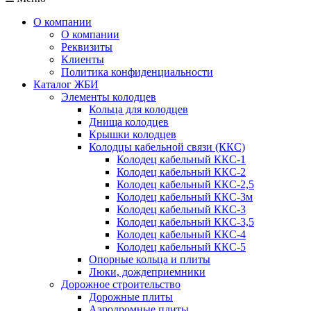
О компании
О компании
Реквизиты
Клиенты
Политика конфиденциальности
Каталог ЖБИ
Элементы колодцев
Кольца для колодцев
Днища колодцев
Крышки колодцев
Колодцы кабельной связи (ККС)
Колодец кабельный ККС-1
Колодец кабельный ККС-2
Колодец кабельный ККС-2,5
Колодец кабельный ККС-3м
Колодец кабельный ККС-3
Колодец кабельный ККС-3,5
Колодец кабельный ККС-4
Колодец кабельный ККС-5
Опорные кольца и плиты
Люки, дождеприемники
Дорожное строительство
Дорожные плиты
Аэродромные плиты