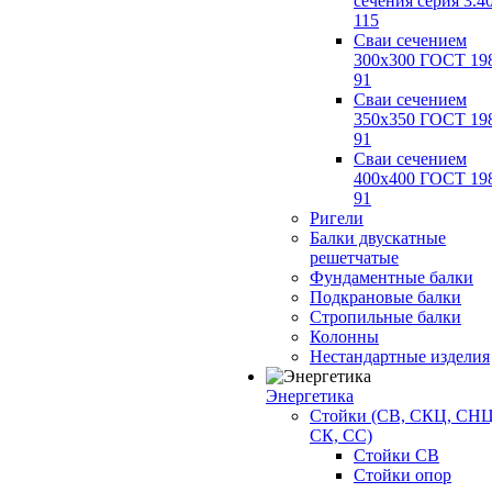
сечения серия 3.4
115
Сваи сечением
300х300 ГОСТ 19
91
Сваи сечением
350х350 ГОСТ 19
91
Сваи сечением
400х400 ГОСТ 19
91
Ригели
Балки двускатные
решетчатые
Фундаментные балки
Подкрановые балки
Стропильные балки
Колонны
Нестандартные изделия
Энергетика
Стойки (СВ, СКЦ, СНЦ
СК, СС)
Стойки СВ
Стойки опор