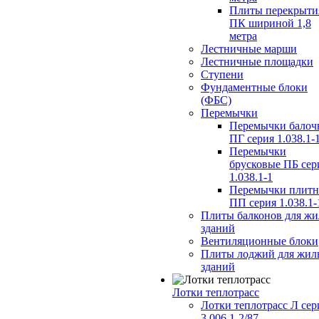
Плиты перекрыти
ПК шириной 1,8
метра
Лестничные марши
Лестничные площадки
Ступени
Фундаментные блоки
(ФБС)
Перемычки
Перемычки балоч
ПГ серия 1.038.1-
Перемычки
брусковые ПБ сер
1.038.1-1
Перемычки плит
ПП серия 1.038.1-
Плиты балконов для ж
зданий
Вентиляционные блоки
Плиты лоджий для жил
зданий
Лотки теплотрасс
Лотки теплотрасс Л сер
3.006.1-2/87