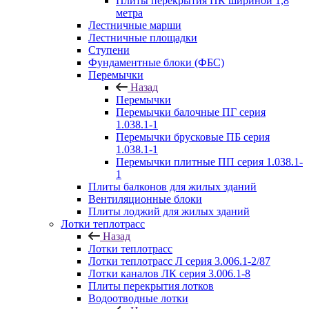
Плиты перекрытия ПК шириной 1,8
метра
Лестничные марши
Лестничные площадки
Ступени
Фундаментные блоки (ФБС)
Перемычки
Назад
Перемычки
Перемычки балочные ПГ серия
1.038.1-1
Перемычки брусковые ПБ серия
1.038.1-1
Перемычки плитные ПП серия 1.038.1-
1
Плиты балконов для жилых зданий
Вентиляционные блоки
Плиты лоджий для жилых зданий
Лотки теплотрасс
Назад
Лотки теплотрасс
Лотки теплотрасс Л серия 3.006.1-2/87
Лотки каналов ЛК серия 3.006.1-8
Плиты перекрытия лотков
Водоотводные лотки