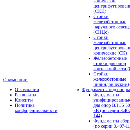
конические
центрифугирован
(СКЦ)
Стойки
железобетонные
наружного освещ
(СНЦс)
Стойки
железобетонные
центрифугирован
конические (СК)
Железобетонные
стойки для опор
контактной сети 
Стойки
железобетонные
О компании
цилиндрические 
О компании
Фундаменты под опоры
Реквизиты
Фундаменты
Клиенты
унифицированны
Политика
для опор ВЛ 35-5
конфиденциальности
кВ (по серии 3.407
144)
Фундаменты сбор
(по серии 3.407-11