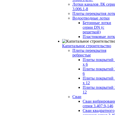
Лотки каналов ЛК сери
3.006.1-8
Плиты перекрытия лот
Водоотводные лотки
Бетонные лотки
серии DN (с
решеткой)
Пластиковые лот
Капитальное строительство
Плиты перекрытия
ребристые
Плиты покрытий 
x 6
Плиты покрытий 
6
Плиты покрытий 
x 12
Плиты покрытий 
12
Сваи
Сваи вибрирован
серия 3.407.9-146
Сваи квадратного