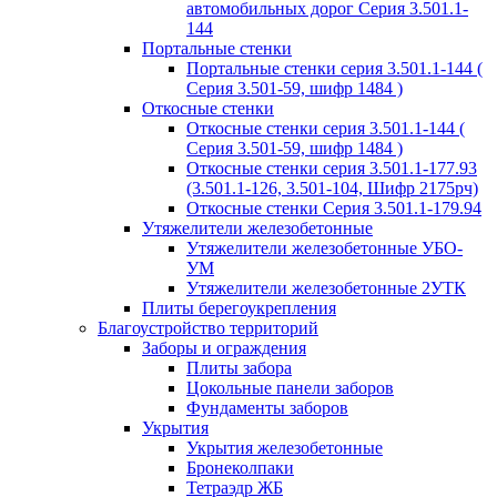
автомобильных дорог Серия 3.501.1-
144
Портальные стенки
Портальные стенки серия 3.501.1-144 (
Серия 3.501-59, шифр 1484 )
Откосные стенки
Откосные стенки серия 3.501.1-144 (
Серия 3.501-59, шифр 1484 )
Откосные стенки серия 3.501.1-177.93
(3.501.1-126, 3.501-104, Шифр 2175рч)
Откосные стенки Серия 3.501.1-179.94
Утяжелители железобетонные
Утяжелители железобетонные УБО-
УМ
Утяжелители железобетонные 2УТК
Плиты берегоукрепления
Благоустройство территорий
Заборы и ограждения
Плиты забора
Цокольные панели заборов
Фундаменты заборов
Укрытия
Укрытия железобетонные
Бронеколпаки
Тетраэдр ЖБ