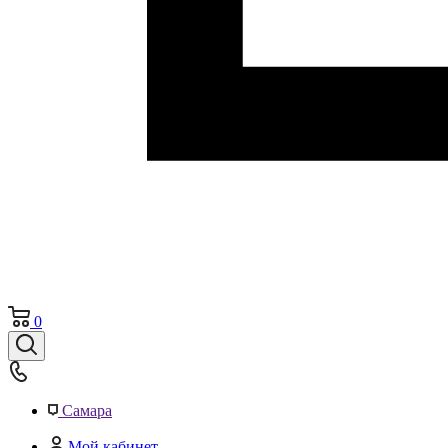
0
Самара
Мой кабинет