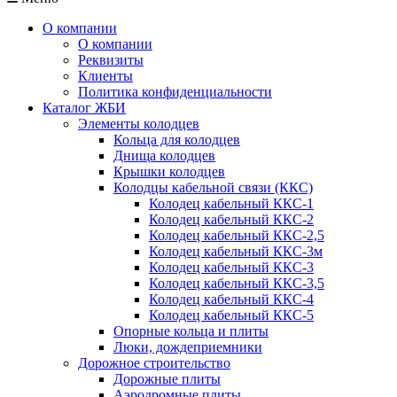
О компании
О компании
Реквизиты
Клиенты
Политика конфиденциальности
Каталог ЖБИ
Элементы колодцев
Кольца для колодцев
Днища колодцев
Крышки колодцев
Колодцы кабельной связи (ККС)
Колодец кабельный ККС-1
Колодец кабельный ККС-2
Колодец кабельный ККС-2,5
Колодец кабельный ККС-3м
Колодец кабельный ККС-3
Колодец кабельный ККС-3,5
Колодец кабельный ККС-4
Колодец кабельный ККС-5
Опорные кольца и плиты
Люки, дождеприемники
Дорожное строительство
Дорожные плиты
Аэродромные плиты