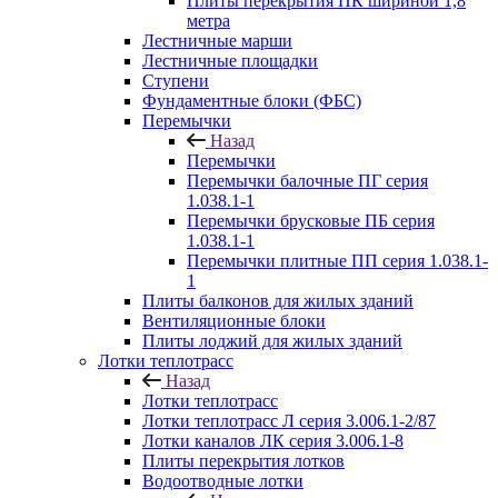
Плиты перекрытия ПК шириной 1,8
метра
Лестничные марши
Лестничные площадки
Ступени
Фундаментные блоки (ФБС)
Перемычки
Назад
Перемычки
Перемычки балочные ПГ серия
1.038.1-1
Перемычки брусковые ПБ серия
1.038.1-1
Перемычки плитные ПП серия 1.038.1-
1
Плиты балконов для жилых зданий
Вентиляционные блоки
Плиты лоджий для жилых зданий
Лотки теплотрасс
Назад
Лотки теплотрасс
Лотки теплотрасс Л серия 3.006.1-2/87
Лотки каналов ЛК серия 3.006.1-8
Плиты перекрытия лотков
Водоотводные лотки