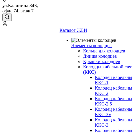
ул.Калинина 34Б,
офис 74, этаж 7
Каталог ЖБИ
Элементы колодцев
Кольца для колодцев
Днища колодцев
Крышки колодцев
Колодцы кабельной свя
(ККС)
Колодец кабельн
ККС-1
Колодец кабельн
ККС-2
Колодец кабельн
ККС-2,5
Колодец кабельн
ККС-3м
Колодец кабельн
ККС-3
Колодец кабельн