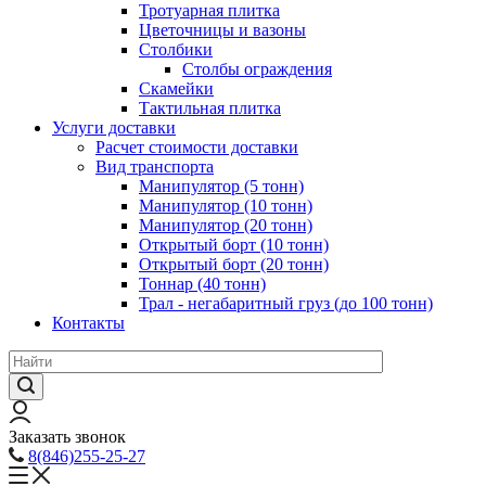
Тротуарная плитка
Цветочницы и вазоны
Столбики
Столбы ограждения
Скамейки
Тактильная плитка
Услуги доставки
Расчет стоимости доставки
Вид транспорта
Манипулятор (5 тонн)
Манипулятор (10 тонн)
Манипулятор (20 тонн)
Открытый борт (10 тонн)
Открытый борт (20 тонн)
Тоннар (40 тонн)
Трал - негабаритный груз (до 100 тонн)
Контакты
Заказать звонок
8(846)255-25-27