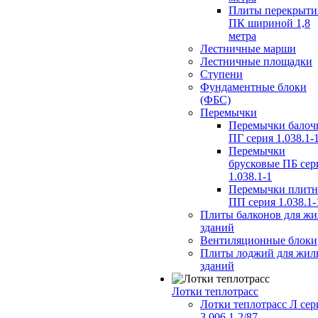
Плиты перекрыти
ПК шириной 1,8
метра
Лестничные марши
Лестничные площадки
Ступени
Фундаментные блоки
(ФБС)
Перемычки
Перемычки балоч
ПГ серия 1.038.1-
Перемычки
брусковые ПБ сер
1.038.1-1
Перемычки плит
ПП серия 1.038.1-
Плиты балконов для ж
зданий
Вентиляционные блоки
Плиты лоджий для жил
зданий
Лотки теплотрасс
Лотки теплотрасс Л сер
3.006.1-2/87