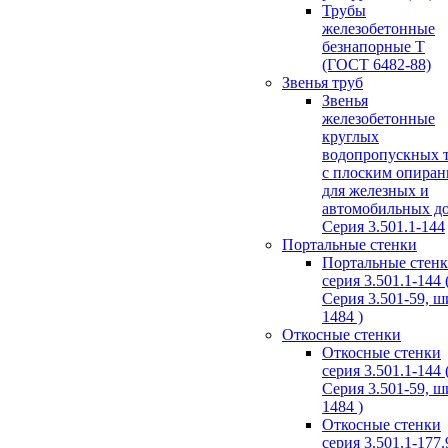
Трубы
железобетонные
безнапорные Т
(ГОСТ 6482-88)
Звенья труб
Звенья
железобетонные
круглых
водопропускных 
с плоским опира
для железных и
автомобильных д
Серия 3.501.1-144
Портальные стенки
Портальные стен
серия 3.501.1-144 
Серия 3.501-59, 
1484 )
Откосные стенки
Откосные стенки
серия 3.501.1-144 
Серия 3.501-59, 
1484 )
Откосные стенки
серия 3.501.1-177.