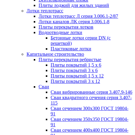
Плиты лоджий для жилых зданий
Лотки теплотрасс
Лотки теплотрасс Л серия 3.006.1-2/87
Лотки каналов ЛК серия 3.006.1-8
Плиты перекрытия лотков
Водоотводные лотки
Бетонные лотки серии DN (с
решеткой)
Пластиковые лотки
Капитальное строительство
Плиты перекрытия ребристые
Плиты покрытий 1,5 x 6
Плиты покрытий 3 x 6
Плиты покрытий 1,5 x 12
Плиты покрытий 3 x 12
Сваи
Сваи вибрированные серия 3.407.9-146
Сваи квадратного сечения серия 3.407-
115
Сваи сечением 300х300 ГОСТ 19804-
91
Сваи сечением 350х350 ГОСТ 19804-
91
Сваи сечением 400х400 ГОСТ 19804-