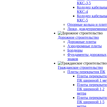
ККС-3,5
Колодец кабельн
ККС-4
Колодец кабельн
ККС-5
Опорные кольца и пли
Люки, дождеприемник
Дорожное строительство
Дорожные плиты
Аэродромные плиты
Бордюры
Фундаменты дорожных
знаков
Гражданское строительство
Плиты перекрытия ПК
Плиты перекрыти
ПК шириной 1 ме
Плиты перекрыти
ПК шириной 1,2
метра
Плиты перекрыти
ПК шириной 1,5
метра