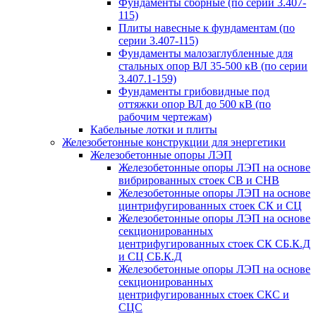
Фундаменты сборные (по серии 3.407-
115)
Плиты навесные к фундаментам (по
серии 3.407-115)
Фундаменты малозаглубленные для
стальных опор ВЛ 35-500 кВ (по серии
3.407.1-159)
Фундаменты грибовидные под
оттяжки опор ВЛ до 500 кВ (по
рабочим чертежам)
Кабельные лотки и плиты
Железобетонные конструкции для энергетики
Железобетонные опоры ЛЭП
Железобетонные опоры ЛЭП на основе
вибрированных стоек СВ и СНВ
Железобетонные опоры ЛЭП на основе
цинтрифугированных стоек СК и СЦ
Железобетонные опоры ЛЭП на основе
секционированных
центрифугированных стоек СК СБ.К.Д
и СЦ СБ.К.Д
Железобетонные опоры ЛЭП на основе
секционированных
центрифугированных стоек СКС и
СЦС