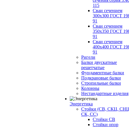
сечения серия 3.4
115
Сваи сечением
300х300 ГОСТ 19
91
Сваи сечением
350х350 ГОСТ 19
91
Сваи сечением
400х400 ГОСТ 19
91
Ригели
Балки двускатные
решетчатые
Фундаментные балки
Подкрановые балки
Стропильные балки
Колонны
Нестандартные изделия
Энергетика
Стойки (СВ, СКЦ, СНЦ
СК, СС)
Стойки СВ
Стойки опор