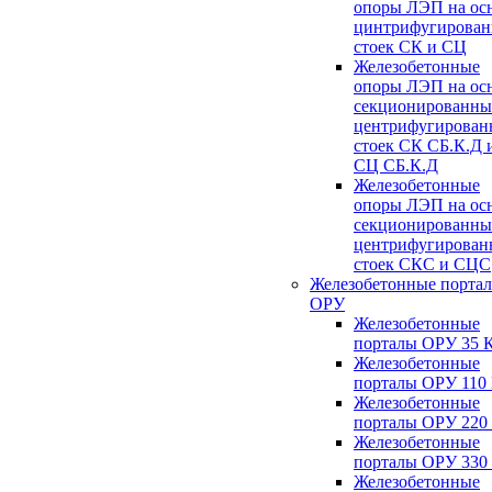
опоры ЛЭП на ос
цинтрифугирова
стоек СК и СЦ
Железобетонные
опоры ЛЭП на ос
секционированны
центрифугирован
стоек СК СБ.К.Д 
СЦ СБ.К.Д
Железобетонные
опоры ЛЭП на ос
секционированны
центрифугирован
стоек СКС и СЦС
Железобетонные порта
ОРУ
Железобетонные
порталы ОРУ 35 
Железобетонные
порталы ОРУ 110
Железобетонные
порталы ОРУ 220
Железобетонные
порталы ОРУ 330
Железобетонные