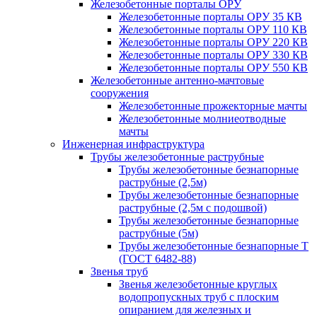
Железобетонные порталы ОРУ
Железобетонные порталы ОРУ 35 КВ
Железобетонные порталы ОРУ 110 КВ
Железобетонные порталы ОРУ 220 КВ
Железобетонные порталы ОРУ 330 КВ
Железобетонные порталы ОРУ 550 КВ
Железобетонные антенно-мачтовые
сооружения
Железобетонные прожекторные мачты
Железобетонные молниеотводные
мачты
Инженерная инфраструктура
Трубы железобетонные раструбные
Трубы железобетонные безнапорные
раструбные (2,5м)
Трубы железобетонные безнапорные
раструбные (2,5м с подошвой)
Трубы железобетонные безнапорные
раструбные (5м)
Трубы железобетонные безнапорные Т
(ГОСТ 6482-88)
Звенья труб
Звенья железобетонные круглых
водопропускных труб с плоским
опиранием для железных и