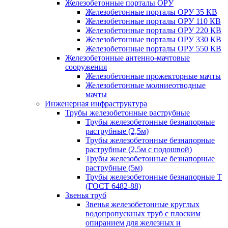
Железобетонные порталы ОРУ
Железобетонные порталы ОРУ 35 КВ
Железобетонные порталы ОРУ 110 КВ
Железобетонные порталы ОРУ 220 КВ
Железобетонные порталы ОРУ 330 КВ
Железобетонные порталы ОРУ 550 КВ
Железобетонные антенно-мачтовые
сооружения
Железобетонные прожекторные мачты
Железобетонные молниеотводные
мачты
Инженерная инфраструктура
Трубы железобетонные раструбные
Трубы железобетонные безнапорные
раструбные (2,5м)
Трубы железобетонные безнапорные
раструбные (2,5м с подошвой)
Трубы железобетонные безнапорные
раструбные (5м)
Трубы железобетонные безнапорные Т
(ГОСТ 6482-88)
Звенья труб
Звенья железобетонные круглых
водопропускных труб с плоским
опиранием для железных и