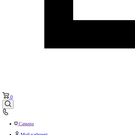
0
Самара
Мой кабинет