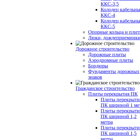
ККС-3,5
Колодец кабельн
ККС-4
Колодец кабельн
ККС-5
Опорные кольца и пли
Люки, дождеприемник
Дорожное строительство
Дорожные плиты
Аэродромные плиты
Бордюры
Фундаменты дорожных
знаков
Гражданское строительство
Плиты перекрытия ПК
Плиты перекрыти
ПК шириной 1 ме
Плиты перекрыти
ПК шириной 1,2
метра
Плиты перекрыти
ПК шириной 1,5
метра