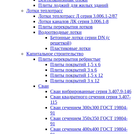
Плиты лоджий для жилых зданий
Лотки теплотрасс
Лотки теплотрасс Л серия 3.006.1-2/87
Лотки каналов ЛК серия 3.006.1-8
Плиты перекрытия лотков
Водоотводные лотки
Бетонные лотки серии DN (с
решеткой)
Пластиковые лотки
Капитальное строительство
Плиты перекрытия ребристые
Плиты покрытий 1,5 x 6
Плиты покрытий 3 x 6
Плиты покрытий 1,5 x 12
Плиты покрытий 3 x 12
Сваи
Сваи вибрированные серия 3.407.9-146
Сваи квадратного сечения серия 3.407-
115
Сваи сечением 300х300 ГОСТ 19804-
91
Сваи сечением 350х350 ГОСТ 19804-
91
Сваи сечением 400х400 ГОСТ 19804-