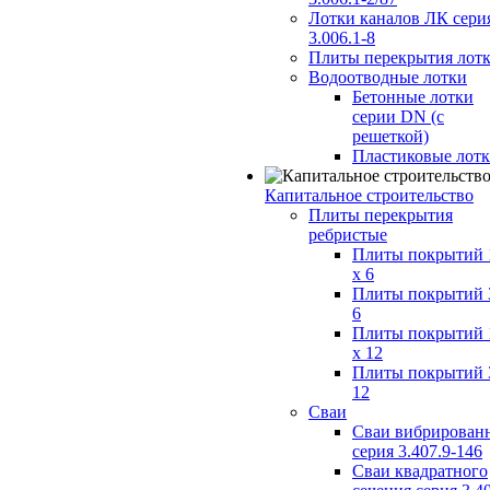
Лотки каналов ЛК сери
3.006.1-8
Плиты перекрытия лот
Водоотводные лотки
Бетонные лотки
серии DN (с
решеткой)
Пластиковые лот
Капитальное строительство
Плиты перекрытия
ребристые
Плиты покрытий 
x 6
Плиты покрытий 
6
Плиты покрытий 
x 12
Плиты покрытий 
12
Сваи
Сваи вибрирован
серия 3.407.9-146
Сваи квадратного