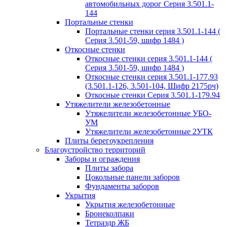
автомобильных дорог Серия 3.501.1-
144
Портальные стенки
Портальные стенки серия 3.501.1-144 (
Серия 3.501-59, шифр 1484 )
Откосные стенки
Откосные стенки серия 3.501.1-144 (
Серия 3.501-59, шифр 1484 )
Откосные стенки серия 3.501.1-177.93
(3.501.1-126, 3.501-104, Шифр 2175рч)
Откосные стенки Серия 3.501.1-179.94
Утяжелители железобетонные
Утяжелители железобетонные УБО-
УМ
Утяжелители железобетонные 2УТК
Плиты берегоукрепления
Благоустройство территорий
Заборы и ограждения
Плиты забора
Цокольные панели заборов
Фундаменты заборов
Укрытия
Укрытия железобетонные
Бронеколпаки
Тетраэдр ЖБ