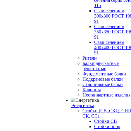
сечения серия 3.4
115
Сваи сечением
300х300 ГОСТ 19
91
Сваи сечением
350х350 ГОСТ 19
91
Сваи сечением
400х400 ГОСТ 19
91
Ригели
Балки двускатные
решетчатые
Фундаментные балки
Подкрановые балки
Стропильные балки
Колонны
Нестандартные изделия
Энергетика
Стойки (СВ, СКЦ, СНЦ
СК, СС)
Стойки СВ
Стойки опор