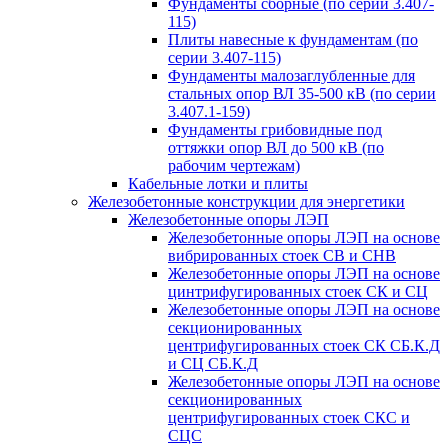
Фундаменты сборные (по серии 3.407-
115)
Плиты навесные к фундаментам (по
серии 3.407-115)
Фундаменты малозаглубленные для
стальных опор ВЛ 35-500 кВ (по серии
3.407.1-159)
Фундаменты грибовидные под
оттяжки опор ВЛ до 500 кВ (по
рабочим чертежам)
Кабельные лотки и плиты
Железобетонные конструкции для энергетики
Железобетонные опоры ЛЭП
Железобетонные опоры ЛЭП на основе
вибрированных стоек СВ и СНВ
Железобетонные опоры ЛЭП на основе
цинтрифугированных стоек СК и СЦ
Железобетонные опоры ЛЭП на основе
секционированных
центрифугированных стоек СК СБ.К.Д
и СЦ СБ.К.Д
Железобетонные опоры ЛЭП на основе
секционированных
центрифугированных стоек СКС и
СЦС