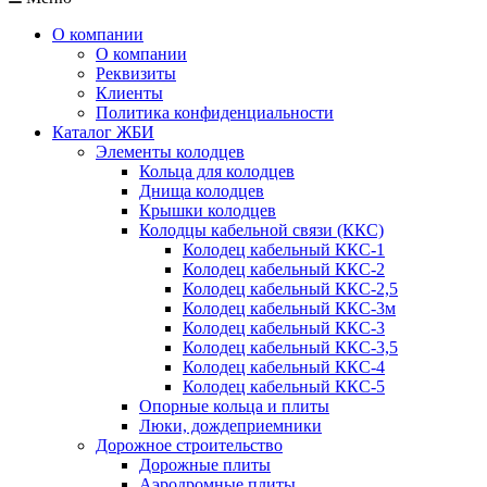
О компании
О компании
Реквизиты
Клиенты
Политика конфиденциальности
Каталог ЖБИ
Элементы колодцев
Кольца для колодцев
Днища колодцев
Крышки колодцев
Колодцы кабельной связи (ККС)
Колодец кабельный ККС-1
Колодец кабельный ККС-2
Колодец кабельный ККС-2,5
Колодец кабельный ККС-3м
Колодец кабельный ККС-3
Колодец кабельный ККС-3,5
Колодец кабельный ККС-4
Колодец кабельный ККС-5
Опорные кольца и плиты
Люки, дождеприемники
Дорожное строительство
Дорожные плиты
Аэродромные плиты