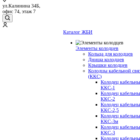
ул.Калинина 34Б,
офис 74, этаж 7
Каталог ЖБИ
Элементы колодцев
Кольца для колодцев
Днища колодцев
Крышки колодцев
Колодцы кабельной свя
(ККС)
Колодец кабельн
ККС-1
Колодец кабельн
ККС-2
Колодец кабельн
ККС-2,5
Колодец кабельн
ККС-3м
Колодец кабельн
ККС-3
Колодец кабельн