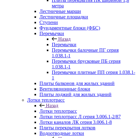
Плиты перекрытия ПК шириной 1,8
метра
Лестничные марши
Лестничные площадки
Ступени
Фундаментные блоки (ФБС)
Перемычки
Назад
Перемычки
Перемычки балочные ПГ серия
1.038.1-1
Перемычки брусковые ПБ серия
1.038.1-1
Перемычки плитные ПП серия 1.038.1-
1
Плиты балконов для жилых зданий
Вентиляционные блоки
Плиты лоджий для жилых зданий
Лотки теплотрасс
Назад
Лотки теплотрасс
Лотки теплотрасс Л серия 3.006.1-2/87
Лотки каналов ЛК серия 3.006.1-8
Плиты перекрытия лотков
Водоотводные лотки