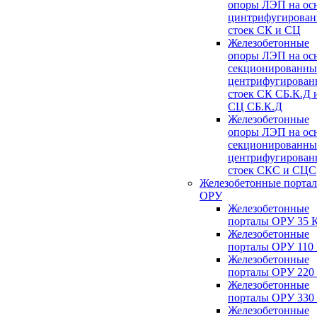
опоры ЛЭП на ос
цинтрифугирова
стоек СК и СЦ
Железобетонные
опоры ЛЭП на ос
секционированны
центрифугирован
стоек СК СБ.К.Д 
СЦ СБ.К.Д
Железобетонные
опоры ЛЭП на ос
секционированны
центрифугирован
стоек СКС и СЦС
Железобетонные порта
ОРУ
Железобетонные
порталы ОРУ 35 
Железобетонные
порталы ОРУ 110
Железобетонные
порталы ОРУ 220
Железобетонные
порталы ОРУ 330
Железобетонные