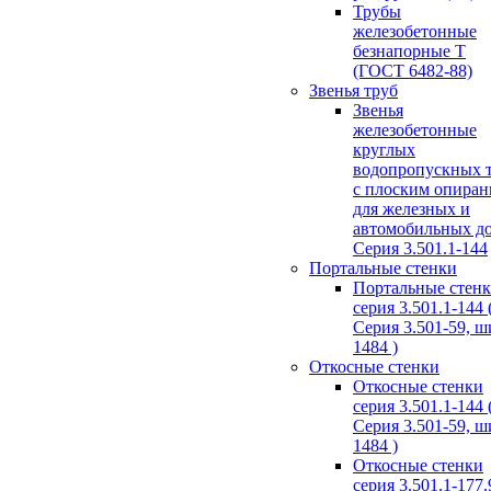
Трубы
железобетонные
безнапорные Т
(ГОСТ 6482-88)
Звенья труб
Звенья
железобетонные
круглых
водопропускных 
с плоским опира
для железных и
автомобильных д
Серия 3.501.1-144
Портальные стенки
Портальные стен
серия 3.501.1-144 
Серия 3.501-59, 
1484 )
Откосные стенки
Откосные стенки
серия 3.501.1-144 
Серия 3.501-59, 
1484 )
Откосные стенки
серия 3.501.1-177.