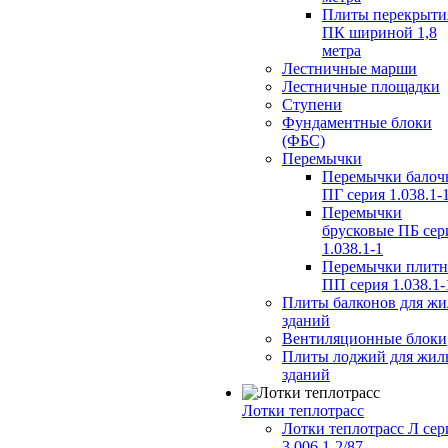
Плиты перекрыти
ПК шириной 1,8
метра
Лестничные марши
Лестничные площадки
Ступени
Фундаментные блоки
(ФБС)
Перемычки
Перемычки балоч
ПГ серия 1.038.1-
Перемычки
брусковые ПБ сер
1.038.1-1
Перемычки плит
ПП серия 1.038.1-
Плиты балконов для ж
зданий
Вентиляционные блоки
Плиты лоджий для жил
зданий
Лотки теплотрасс
Лотки теплотрасс Л сер
3.006.1-2/87