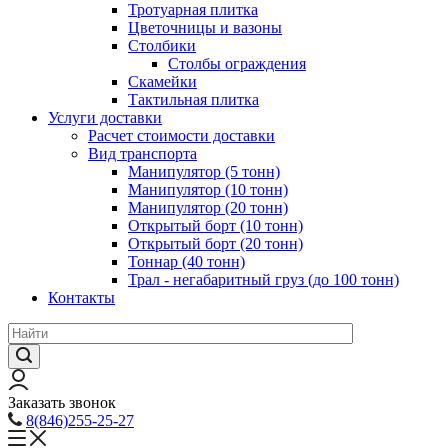
Тротуарная плитка
Цветочницы и вазоны
Столбики
Столбы ограждения
Скамейки
Тактильная плитка
Услуги доставки
Расчет стоимости доставки
Вид транспорта
Манипулятор (5 тонн)
Манипулятор (10 тонн)
Манипулятор (20 тонн)
Открытый борт (10 тонн)
Открытый борт (20 тонн)
Тоннар (40 тонн)
Трал - негабаритный груз (до 100 тонн)
Контакты
Заказать звонок
8(846)255-25-27