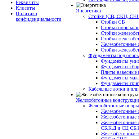
Реквизиты
Клиенты
Энергетика
Политика
Стойки (СВ, СКЦ, СНЦ
конфиденциальности
Стойки СВ
Стойки опор кон
Стойки железобе
Стойки железобе
Железобетонные с
Стойки железобе
Фундаменты под опор
Фундаменты унифи
Фундаменты сборн
Плиты навесные к
Фундаменты малоз
Фундаменты гриб
Кабельные лотки и пл
Железобетонные конструкции
Железобетонные опор
Железобетонные 
Железобетонные 
Железобетонные 
СБ.К.Д и СЦ СБ.
Железобетонные 