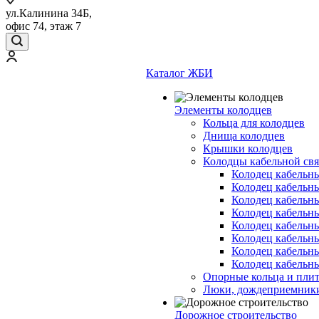
ул.Калинина 34Б,
офис 74, этаж 7
Каталог ЖБИ
Элементы колодцев
Кольца для колодцев
Днища колодцев
Крышки колодцев
Колодцы кабельной свя
Колодец кабельн
Колодец кабельн
Колодец кабельн
Колодец кабельн
Колодец кабельн
Колодец кабельн
Колодец кабельн
Колодец кабельн
Опорные кольца и пли
Люки, дождеприемник
Дорожное строительство