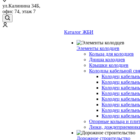
ул.Калинина 34Б,
офис 74, этаж 7
Каталог ЖБИ
Элементы колодцев
Кольца для колодцев
Днища колодцев
Крышки колодцев
Колодцы кабельной свя
Колодец кабельн
Колодец кабельн
Колодец кабельн
Колодец кабельн
Колодец кабельн
Колодец кабельн
Колодец кабельн
Колодец кабельн
Опорные кольца и пли
Люки, дождеприемник
Дорожное строительство