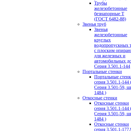
Трубы
железобетонные
безнапорные Т
(ГОСТ 6482-88)
Звенья труб
Звенья
железобетонные
круглых
водопропускных 
с плоским опира
для железных и
автомобильных д
Серия 3.501.1-144
Портальные стенки
Портальные стен
серия 3.501.1-144 
Серия 3.501-59, 
1484 )
Откосные стенки
Откосные стенки
серия 3.501.1-144 
Серия 3.501-59, 
1484 )
Откосные стенки
серия 3.501.1-177.