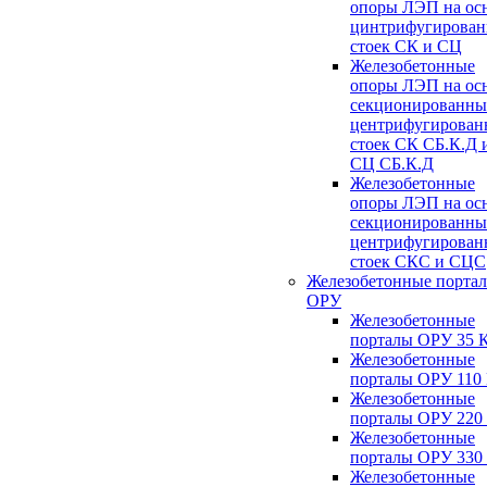
опоры ЛЭП на ос
цинтрифугирова
стоек СК и СЦ
Железобетонные
опоры ЛЭП на ос
секционированны
центрифугирован
стоек СК СБ.К.Д 
СЦ СБ.К.Д
Железобетонные
опоры ЛЭП на ос
секционированны
центрифугирован
стоек СКС и СЦС
Железобетонные порта
ОРУ
Железобетонные
порталы ОРУ 35 
Железобетонные
порталы ОРУ 110
Железобетонные
порталы ОРУ 220
Железобетонные
порталы ОРУ 330
Железобетонные