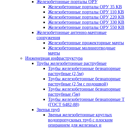
Железобетонные порталы ОРУ
Железобетонные порталы ОРУ 35 КВ
Железобетонные порталы ОРУ 110 КВ
Железобетонные порталы ОРУ 220 КВ
Железобетонные порталы ОРУ 330 КВ
Железобетонные порталы ОРУ 550 КВ
Железобетонные антенно-мачтовые
сооружения
Железобетонные прожекторные мачты
Железобетонные молниеотводные
мачты
Инженерная инфраструктура
Трубы железобетонные раструбные
Трубы железобетонные безнапорные
раструбные (2,5м)
Трубы железобетонные безнапорные
раструбные (2,5м с подошвой)
Трубы железобетонные безнапорные
раструбные (5м)
Трубы железобетонные безнапорные Т
(ГОСТ 6482-88)
Звенья труб
Звенья железобетонные круглых
водопропускных труб с плоским
опиранием для железных и