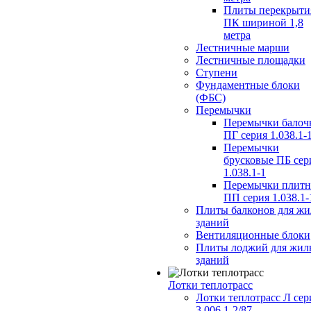
Плиты перекрыти
ПК шириной 1,8
метра
Лестничные марши
Лестничные площадки
Ступени
Фундаментные блоки
(ФБС)
Перемычки
Перемычки балоч
ПГ серия 1.038.1-
Перемычки
брусковые ПБ сер
1.038.1-1
Перемычки плит
ПП серия 1.038.1-
Плиты балконов для ж
зданий
Вентиляционные блоки
Плиты лоджий для жил
зданий
Лотки теплотрасс
Лотки теплотрасс Л сер
3.006.1-2/87