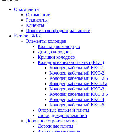
О компании
О компании
Реквизиты
Клиенты
Политика конфиденциальности
Каталог ЖБИ
Элементы колодцев
Кольца для колодцев
Днища колодцев
Крышки колодцев
Колодцы кабельной связи (ККС)
Колодец кабельный ККС-1
Колодец кабельный ККС-2
Колодец кабельный ККС-2,5
Колодец кабельный ККС-3м
Колодец кабельный ККС-3
Колодец кабельный ККС-3,5
Колодец кабельный ККС-4
Колодец кабельный ККС-5
Опорные кольца и плиты
Люки, дождеприемники
Дорожное строительство
Дорожные плиты
Аэродромные плиты