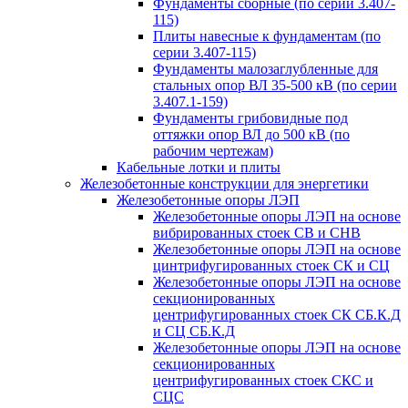
Фундаменты сборные (по серии 3.407-
115)
Плиты навесные к фундаментам (по
серии 3.407-115)
Фундаменты малозаглубленные для
стальных опор ВЛ 35-500 кВ (по серии
3.407.1-159)
Фундаменты грибовидные под
оттяжки опор ВЛ до 500 кВ (по
рабочим чертежам)
Кабельные лотки и плиты
Железобетонные конструкции для энергетики
Железобетонные опоры ЛЭП
Железобетонные опоры ЛЭП на основе
вибрированных стоек СВ и СНВ
Железобетонные опоры ЛЭП на основе
цинтрифугированных стоек СК и СЦ
Железобетонные опоры ЛЭП на основе
секционированных
центрифугированных стоек СК СБ.К.Д
и СЦ СБ.К.Д
Железобетонные опоры ЛЭП на основе
секционированных
центрифугированных стоек СКС и
СЦС