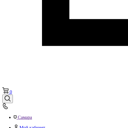
0
Самара
Мой кабинет