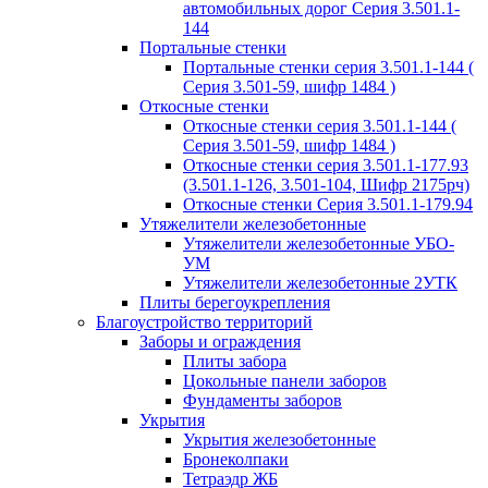
автомобильных дорог Серия 3.501.1-
144
Портальные стенки
Портальные стенки серия 3.501.1-144 (
Серия 3.501-59, шифр 1484 )
Откосные стенки
Откосные стенки серия 3.501.1-144 (
Серия 3.501-59, шифр 1484 )
Откосные стенки серия 3.501.1-177.93
(3.501.1-126, 3.501-104, Шифр 2175рч)
Откосные стенки Серия 3.501.1-179.94
Утяжелители железобетонные
Утяжелители железобетонные УБО-
УМ
Утяжелители железобетонные 2УТК
Плиты берегоукрепления
Благоустройство территорий
Заборы и ограждения
Плиты забора
Цокольные панели заборов
Фундаменты заборов
Укрытия
Укрытия железобетонные
Бронеколпаки
Тетраэдр ЖБ