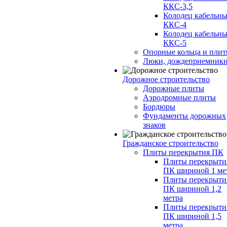
ККС-3,5
Колодец кабельн
ККС-4
Колодец кабельн
ККС-5
Опорные кольца и пли
Люки, дождеприемник
Дорожное строительство
Дорожные плиты
Аэродромные плиты
Бордюры
Фундаменты дорожных
знаков
Гражданское строительство
Плиты перекрытия ПК
Плиты перекрыти
ПК шириной 1 ме
Плиты перекрыти
ПК шириной 1,2
метра
Плиты перекрыти
ПК шириной 1,5
метра