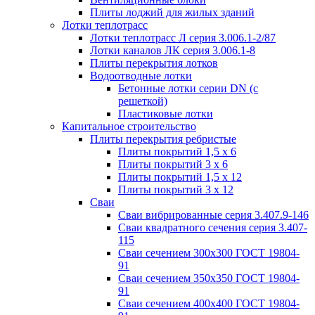
Плиты лоджий для жилых зданий
Лотки теплотрасс
Лотки теплотрасс Л серия 3.006.1-2/87
Лотки каналов ЛК серия 3.006.1-8
Плиты перекрытия лотков
Водоотводные лотки
Бетонные лотки серии DN (с
решеткой)
Пластиковые лотки
Капитальное строительство
Плиты перекрытия ребристые
Плиты покрытий 1,5 x 6
Плиты покрытий 3 x 6
Плиты покрытий 1,5 x 12
Плиты покрытий 3 x 12
Сваи
Сваи вибрированные серия 3.407.9-146
Сваи квадратного сечения серия 3.407-
115
Сваи сечением 300х300 ГОСТ 19804-
91
Сваи сечением 350х350 ГОСТ 19804-
91
Сваи сечением 400х400 ГОСТ 19804-