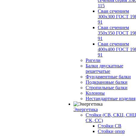
сечения серия 3.4
115
Сваи сечением
300х300 ГОСТ 19
91
Сваи сечением
350х350 ГОСТ 19
91
Сваи сечением
400х400 ГОСТ 19
91
Ригели
Балки двускатные
решетчатые
Фундаментные балки
Подкрановые балки
Стропильные балки
Колонны
Нестандартные изделия
Энергетика
Стойки (СВ, СКЦ, СНЦ
СК, СС)
Стойки СВ
Стойки опор