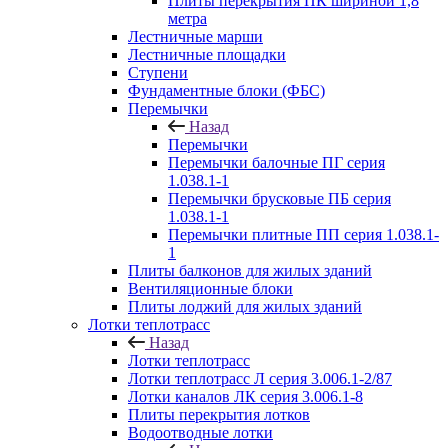
Плиты перекрытия ПК шириной 1,8
метра
Лестничные марши
Лестничные площадки
Ступени
Фундаментные блоки (ФБС)
Перемычки
Назад
Перемычки
Перемычки балочные ПГ серия
1.038.1-1
Перемычки брусковые ПБ серия
1.038.1-1
Перемычки плитные ПП серия 1.038.1-
1
Плиты балконов для жилых зданий
Вентиляционные блоки
Плиты лоджий для жилых зданий
Лотки теплотрасс
Назад
Лотки теплотрасс
Лотки теплотрасс Л серия 3.006.1-2/87
Лотки каналов ЛК серия 3.006.1-8
Плиты перекрытия лотков
Водоотводные лотки