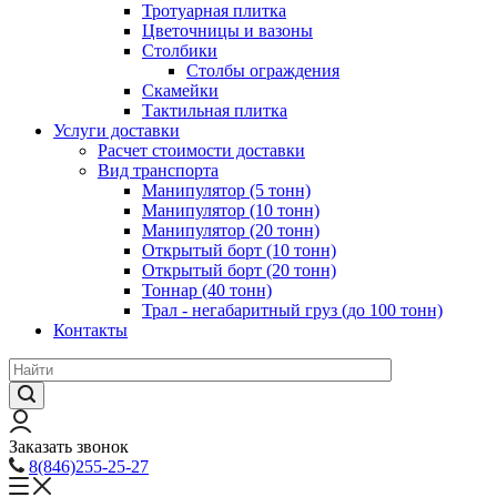
Тротуарная плитка
Цветочницы и вазоны
Столбики
Столбы ограждения
Скамейки
Тактильная плитка
Услуги доставки
Расчет стоимости доставки
Вид транспорта
Манипулятор (5 тонн)
Манипулятор (10 тонн)
Манипулятор (20 тонн)
Открытый борт (10 тонн)
Открытый борт (20 тонн)
Тоннар (40 тонн)
Трал - негабаритный груз (до 100 тонн)
Контакты
Заказать звонок
8(846)255-25-27