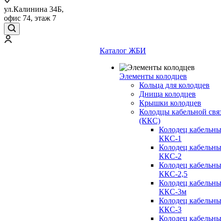
ул.Калинина 34Б,
офис 74, этаж 7
Каталог ЖБИ
Элементы колодцев
Кольца для колодцев
Днища колодцев
Крышки колодцев
Колодцы кабельной свя
(ККС)
Колодец кабельн
ККС-1
Колодец кабельн
ККС-2
Колодец кабельн
ККС-2,5
Колодец кабельн
ККС-3м
Колодец кабельн
ККС-3
Колодец кабельн