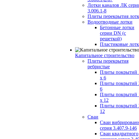
Лотки каналов ЛК сери
3.006.1-8
Плиты перекрытия лот
Водоотводные лотки
Бетонные лотки
серии DN (с
решеткой)
Пластиковые лот
Капитальное строительство
Плиты перекрытия
ребристые
Плиты покрытий 
x 6
Плиты покрытий 
6
Плиты покрытий 
x 12
Плиты покрытий 
12
Сваи
Сваи вибрирован
серия 3.407.9-146
Сваи квадратного