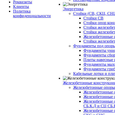
Реквизиты
Клиенты
Энергетика
Политика
Стойки (СВ, СКЦ, СНЦ
конфиденциальности
Стойки СВ
Стойки опор кон
Стойки железобе
Стойки железобе
Железобетонные с
Стойки железобе
Фундаменты под опор
Фундаменты унифи
Фундаменты сборн
Плиты навесные к
Фундаменты малоз
Фундаменты гриб
Кабельные лотки и пл
Железобетонные конструкции
Железобетонные опор
Железобетонные 
Железобетонные 
Железобетонные 
СБ.К.Д и СЦ СБ.
Железобетонные 