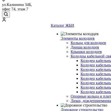
ул.Калинина 34Б,
офис 74, этаж 7
Каталог ЖБИ
Элементы колодцев
Кольца для колодцев
Днища колодцев
Крышки колодцев
Колодцы кабельной свя
Колодец кабельн
Колодец кабельн
Колодец кабельн
Колодец кабельн
Колодец кабельн
Колодец кабельн
Колодец кабельн
Колодец кабельн
Опорные кольца и пли
Люки, дождеприемник
Дорожное строительство