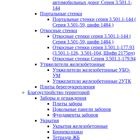
автомобильных дорог Серия 3.501.1-
144
Портальные стенки
Портальные стенки серия 3.501.1-144 (
Серия 3.501-59, шифр 1484 )
Откосные стенки
Откосные стенки серия 3.501.1-144 (
Серия 3.501-59, шифр 1484 )
Откосные стенки серия 3.501.1-177.93
(3.501.1-126, 3.501-104, Шифр 2175рч)
Откосные стенки Серия 3.501.1-179.94
Утяжелители железобетонные
Утяжелители железобетонные УБО-
УМ
Утяжелители железобетонные 2УТК
Плиты берегоукрепления
Благоустройство территорий
Заборы и ограждения
Плиты забора
Цокольные панели заборов
Фундаменты заборов
Укрытия
Укрытия железобетонные
Бронеколпаки
Тетраэдр ЖБ