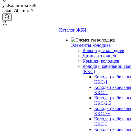
ул.Калинина 34Б,
офис 74, этаж 7
Каталог ЖБИ
Элементы колодцев
Кольца для колодцев
Днища колодцев
Крышки колодцев
Колодцы кабельной свя
(ККС)
Колодец кабельн
ККС-1
Колодец кабельн
ККС-2
Колодец кабельн
ККС-2,5
Колодец кабельн
ККС-3м
Колодец кабельн
ККС-3
Колодец кабельн