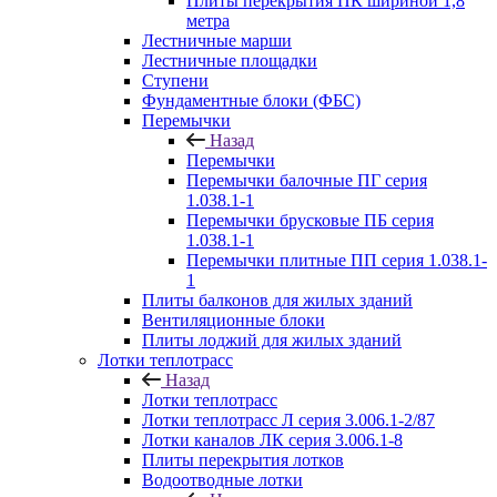
Плиты перекрытия ПК шириной 1,8
метра
Лестничные марши
Лестничные площадки
Ступени
Фундаментные блоки (ФБС)
Перемычки
Назад
Перемычки
Перемычки балочные ПГ серия
1.038.1-1
Перемычки брусковые ПБ серия
1.038.1-1
Перемычки плитные ПП серия 1.038.1-
1
Плиты балконов для жилых зданий
Вентиляционные блоки
Плиты лоджий для жилых зданий
Лотки теплотрасс
Назад
Лотки теплотрасс
Лотки теплотрасс Л серия 3.006.1-2/87
Лотки каналов ЛК серия 3.006.1-8
Плиты перекрытия лотков
Водоотводные лотки