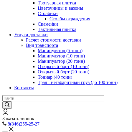
Тротуарная плитка
Цветочницы и вазоны
Столбики
Столбы ограждения
Скамейки
Тактильная плитка
Услуги доставки
Расчет стоимости доставки
Вид транспорта
Манипулятор (5 тонн)
Манипулятор (10 тонн)
Манипулятор (20 тонн)
Открытый борт (10 тонн)
Открытый борт (20 тонн)
Тоннар (40 тонн)
Трал - негабаритный груз (до 100 тонн)
Контакты
Заказать звонок
8(846)255-25-27