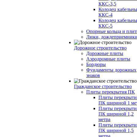
ККС-3,5
Колодец кабельн
ККС-4
Колодец кабельн
ККС-5
Опорные кольца и пли
Люки, дождеприемник
Дорожное строительство
Дорожные плиты
Аэродромные плиты
Бордюры
Фундаменты дорожных
знаков
Гражданское строительство
Плиты перекрытия ПК
Плиты перекрыти
ПК шириной 1 ме
Плиты перекрыти
ПК шириной 1,2
метра
Плиты перекрыти
ПК шириной 1,5
метра