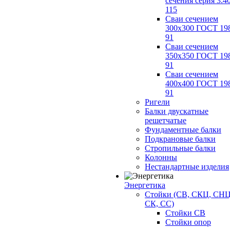
сечения серия 3.4
115
Сваи сечением
300х300 ГОСТ 19
91
Сваи сечением
350х350 ГОСТ 19
91
Сваи сечением
400х400 ГОСТ 19
91
Ригели
Балки двускатные
решетчатые
Фундаментные балки
Подкрановые балки
Стропильные балки
Колонны
Нестандартные изделия
Энергетика
Стойки (СВ, СКЦ, СНЦ
СК, СС)
Стойки СВ
Стойки опор