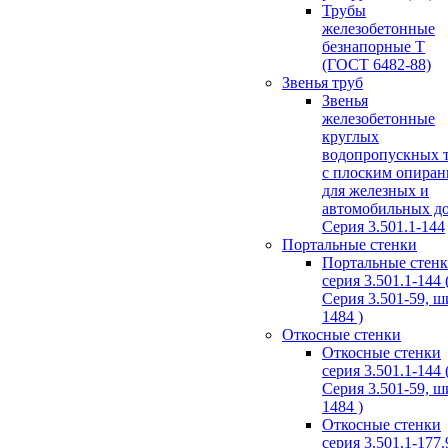
Трубы
железобетонные
безнапорные Т
(ГОСТ 6482-88)
Звенья труб
Звенья
железобетонные
круглых
водопропускных 
с плоским опира
для железных и
автомобильных д
Серия 3.501.1-144
Портальные стенки
Портальные стен
серия 3.501.1-144 
Серия 3.501-59, 
1484 )
Откосные стенки
Откосные стенки
серия 3.501.1-144 
Серия 3.501-59, 
1484 )
Откосные стенки
серия 3.501.1-177.