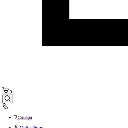
0
Самара
Мой кабинет