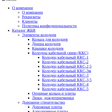
О компании
О компании
Реквизиты
Клиенты
Политика конфиденциальности
Каталог ЖБИ
Элементы колодцев
Кольца для колодцев
Днища колодцев
Крышки колодцев
Колодцы кабельной связи (ККС)
Колодец кабельный ККС-1
Колодец кабельный ККС-2
Колодец кабельный ККС-2,5
Колодец кабельный ККС-3м
Колодец кабельный ККС-3
Колодец кабельный ККС-3,5
Колодец кабельный ККС-4
Колодец кабельный ККС-5
Опорные кольца и плиты
Люки, дождеприемники
Дорожное строительство
Дорожные плиты
Аэродромные плиты