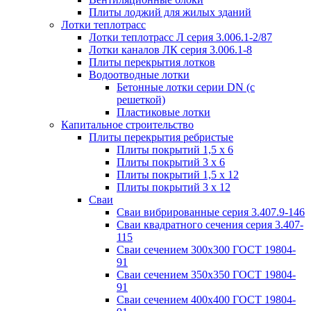
Плиты лоджий для жилых зданий
Лотки теплотрасс
Лотки теплотрасс Л серия 3.006.1-2/87
Лотки каналов ЛК серия 3.006.1-8
Плиты перекрытия лотков
Водоотводные лотки
Бетонные лотки серии DN (с
решеткой)
Пластиковые лотки
Капитальное строительство
Плиты перекрытия ребристые
Плиты покрытий 1,5 x 6
Плиты покрытий 3 x 6
Плиты покрытий 1,5 x 12
Плиты покрытий 3 x 12
Сваи
Сваи вибрированные серия 3.407.9-146
Сваи квадратного сечения серия 3.407-
115
Сваи сечением 300х300 ГОСТ 19804-
91
Сваи сечением 350х350 ГОСТ 19804-
91
Сваи сечением 400х400 ГОСТ 19804-