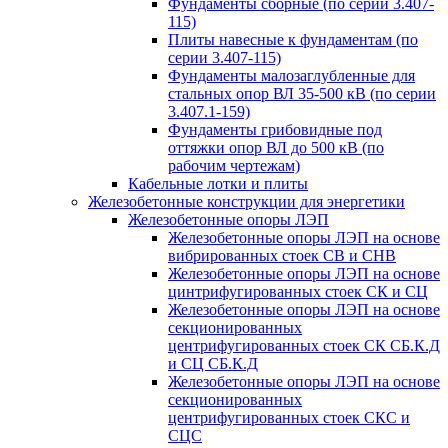
Фундаменты сборные (по серии 3.407-
115)
Плиты навесные к фундаментам (по
серии 3.407-115)
Фундаменты малозаглубленные для
стальных опор ВЛ 35-500 кВ (по серии
3.407.1-159)
Фундаменты грибовидные под
оттяжки опор ВЛ до 500 кВ (по
рабочим чертежам)
Кабельные лотки и плиты
Железобетонные конструкции для энергетики
Железобетонные опоры ЛЭП
Железобетонные опоры ЛЭП на основе
вибрированных стоек СВ и СНВ
Железобетонные опоры ЛЭП на основе
цинтрифугированных стоек СК и СЦ
Железобетонные опоры ЛЭП на основе
секционированных
центрифугированных стоек СК СБ.К.Д
и СЦ СБ.К.Д
Железобетонные опоры ЛЭП на основе
секционированных
центрифугированных стоек СКС и
СЦС