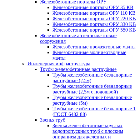
Железобетонные порталы ОРУ
Железобетонные порталы ОРУ 35 КВ
Железобетонные порталы ОРУ 110 КВ
Железобетонные порталы ОРУ 220 КВ
Железобетонные порталы ОРУ 330 КВ
Железобетонные порталы ОРУ 550 КВ
Железобетонные антенно-мачтовые
сооружения
Железобетонные прожекторные мачты
Железобетонные молниеотводные
мачты
Инженерная инфраструктура
Трубы железобетонные раструбные
Трубы железобетонные безнапорные
раструбные (2,5м)
Трубы железобетонные безнапорные
раструбные (2,5м с подошвой)
Трубы железобетонные безнапорные
раструбные (5м)
Трубы железобетонные безнапорные Т
(ГОСТ 6482-88)
Звенья труб
Звенья железобетонные круглых
водопропускных труб с плоским
опиранием для железных и