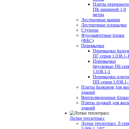
Плиты перекрыти
ПК шириной 1,8
метра
Лестничные марши
Лестничные площадки
Ступени
Фундаментные блоки
(ФБС)
Перемычки
Перемычки балоч
ПГ серия 1.038.1-
Перемычки
брусковые ПБ сер
1.038.1-1
Перемычки плит
ПП серия 1.038.1-
Плиты балконов для ж
зданий
Вентиляционные блоки
Плиты лоджий для жил
зданий
Лотки теплотрасс
Лотки теплотрасс Л сер
3.006.1-2/87