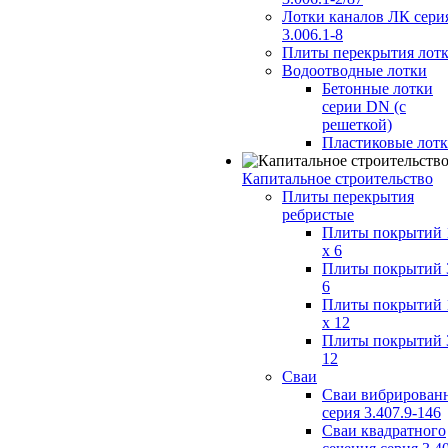
Лотки каналов ЛК сери
3.006.1-8
Плиты перекрытия лот
Водоотводные лотки
Бетонные лотки
серии DN (с
решеткой)
Пластиковые лот
Капитальное строительство
Плиты перекрытия
ребристые
Плиты покрытий 
x 6
Плиты покрытий 
6
Плиты покрытий 
x 12
Плиты покрытий 
12
Сваи
Сваи вибрирован
серия 3.407.9-146
Сваи квадратного