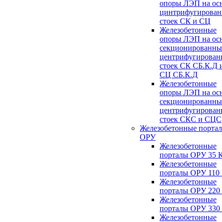
опоры ЛЭП на ос
цинтрифугирова
стоек СК и СЦ
Железобетонные
опоры ЛЭП на ос
секционированны
центрифугирован
стоек СК СБ.К.Д 
СЦ СБ.К.Д
Железобетонные
опоры ЛЭП на ос
секционированны
центрифугирован
стоек СКС и СЦС
Железобетонные порта
ОРУ
Железобетонные
порталы ОРУ 35 
Железобетонные
порталы ОРУ 110
Железобетонные
порталы ОРУ 220
Железобетонные
порталы ОРУ 330
Железобетонные