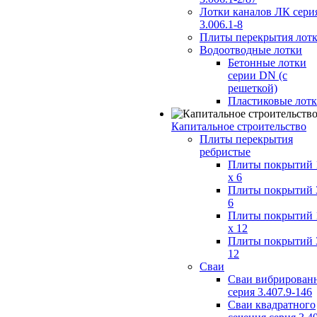
Лотки каналов ЛК сери
3.006.1-8
Плиты перекрытия лот
Водоотводные лотки
Бетонные лотки
серии DN (с
решеткой)
Пластиковые лот
Капитальное строительство
Плиты перекрытия
ребристые
Плиты покрытий 
x 6
Плиты покрытий 
6
Плиты покрытий 
x 12
Плиты покрытий 
12
Сваи
Сваи вибрирован
серия 3.407.9-146
Сваи квадратного