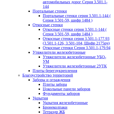
автомобильных дорог Серия 3.501.1-
144
Портальные стенки
Портальные стенки серия 3.501.1-144 (
Серия 3.501-59, шифр 1484 )
Откосные стенки
Откосные стенки серия 3.501.1-144 (
Серия 3.501-59, шифр 1484 )
Откосные стенки серия 3.501.1-177.93
(3.501.1-126, 3.501-104, Шифр 2175рч)
Откосные стенки Серия 3.501.1-179.94
Утяжелители железобетонные
Утяжелители железобетонные УБО-
УМ
Утяжелители железобетонные 2УТК
Плиты берегоукрепления
Благоустройство территорий
Заборы и ограждения
Плиты забора
Цокольные панели заборов
Фундаменты заборов
Укрытия
Укрытия железобетонные
Бронеколпаки
Тетраэдр ЖБ