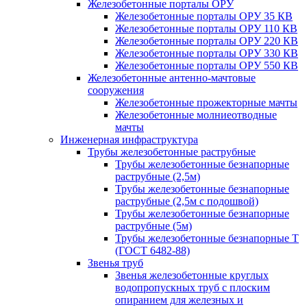
Железобетонные порталы ОРУ
Железобетонные порталы ОРУ 35 КВ
Железобетонные порталы ОРУ 110 КВ
Железобетонные порталы ОРУ 220 КВ
Железобетонные порталы ОРУ 330 КВ
Железобетонные порталы ОРУ 550 КВ
Железобетонные антенно-мачтовые
сооружения
Железобетонные прожекторные мачты
Железобетонные молниеотводные
мачты
Инженерная инфраструктура
Трубы железобетонные раструбные
Трубы железобетонные безнапорные
раструбные (2,5м)
Трубы железобетонные безнапорные
раструбные (2,5м с подошвой)
Трубы железобетонные безнапорные
раструбные (5м)
Трубы железобетонные безнапорные Т
(ГОСТ 6482-88)
Звенья труб
Звенья железобетонные круглых
водопропускных труб с плоским
опиранием для железных и