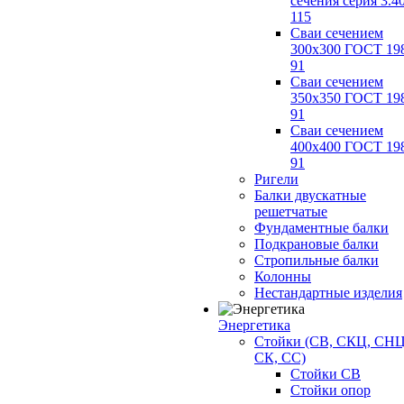
сечения серия 3.4
115
Сваи сечением
300х300 ГОСТ 19
91
Сваи сечением
350х350 ГОСТ 19
91
Сваи сечением
400х400 ГОСТ 19
91
Ригели
Балки двускатные
решетчатые
Фундаментные балки
Подкрановые балки
Стропильные балки
Колонны
Нестандартные изделия
Энергетика
Стойки (СВ, СКЦ, СНЦ
СК, СС)
Стойки СВ
Стойки опор