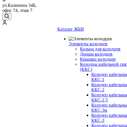
ул.Калинина 34Б,
офис 74, этаж 7
Каталог ЖБИ
Элементы колодцев
Кольца для колодцев
Днища колодцев
Крышки колодцев
Колодцы кабельной свя
(ККС)
Колодец кабельн
ККС-1
Колодец кабельн
ККС-2
Колодец кабельн
ККС-2,5
Колодец кабельн
ККС-3м
Колодец кабельн
ККС-3
Колодец кабельн