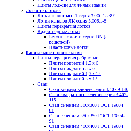
Плиты лоджий для жилых зданий
Лотки теплотрасс
Лотки теплотрасс Л серия 3.006.1-2/87
Лотки каналов ЛК серия 3.006.1-8
Плиты перекрытия лотков
Водоотводные лотки
Бетонные лотки серии DN (с
решеткой)
Пластиковые лотки
Капитальное строительство
Плиты перекрытия ребристые
Плиты покрытий 1,5 x 6
Плиты покрытий 3 x 6
Плиты покрытий 1,5 x 12
Плиты покрытий 3 x 12
Сваи
Сваи вибрированные серия 3.407.9-146
Сваи квадратного сечения серия 3.407-
115
Сваи сечением 300х300 ГОСТ 19804-
91
Сваи сечением 350х350 ГОСТ 19804-
91
Сваи сечением 400х400 ГОСТ 19804-