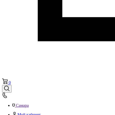
0
Самара
Мой кабинет