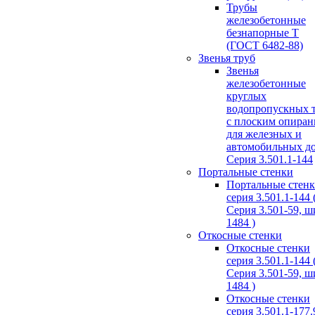
Трубы
железобетонные
безнапорные Т
(ГОСТ 6482-88)
Звенья труб
Звенья
железобетонные
круглых
водопропускных 
с плоским опира
для железных и
автомобильных д
Серия 3.501.1-144
Портальные стенки
Портальные стен
серия 3.501.1-144 
Серия 3.501-59, 
1484 )
Откосные стенки
Откосные стенки
серия 3.501.1-144 
Серия 3.501-59, 
1484 )
Откосные стенки
серия 3.501.1-177.