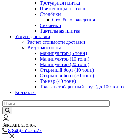
Тротуарная плитка
Цветочницы и вазоны
Столбики
Столбы ограждения
Скамейки
Тактильная плитка
Услуги доставки
Расчет стоимости доставки
Вид транспорта
Манипулятор (5 тонн)
Манипулятор (10 тонн)
Манипулятор (20 тонн)
Открытый борт (10 тонн)
Открытый борт (20 тонн)
Тоннар (40 тонн)
Трал - негабаритный груз (до 100 тонн)
Контакты
Заказать звонок
8(846)255-25-27