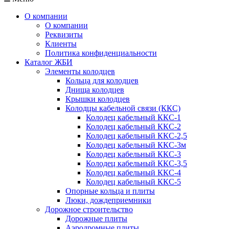
О компании
О компании
Реквизиты
Клиенты
Политика конфиденциальности
Каталог ЖБИ
Элементы колодцев
Кольца для колодцев
Днища колодцев
Крышки колодцев
Колодцы кабельной связи (ККС)
Колодец кабельный ККС-1
Колодец кабельный ККС-2
Колодец кабельный ККС-2,5
Колодец кабельный ККС-3м
Колодец кабельный ККС-3
Колодец кабельный ККС-3,5
Колодец кабельный ККС-4
Колодец кабельный ККС-5
Опорные кольца и плиты
Люки, дождеприемники
Дорожное строительство
Дорожные плиты
Аэродромные плиты