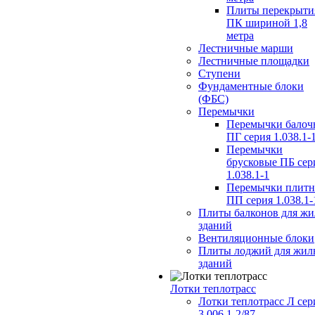
Плиты перекрыти
ПК шириной 1,8
метра
Лестничные марши
Лестничные площадки
Ступени
Фундаментные блоки
(ФБС)
Перемычки
Перемычки балоч
ПГ серия 1.038.1-
Перемычки
брусковые ПБ сер
1.038.1-1
Перемычки плит
ПП серия 1.038.1-
Плиты балконов для ж
зданий
Вентиляционные блоки
Плиты лоджий для жил
зданий
Лотки теплотрасс
Лотки теплотрасс Л сер
3.006.1-2/87