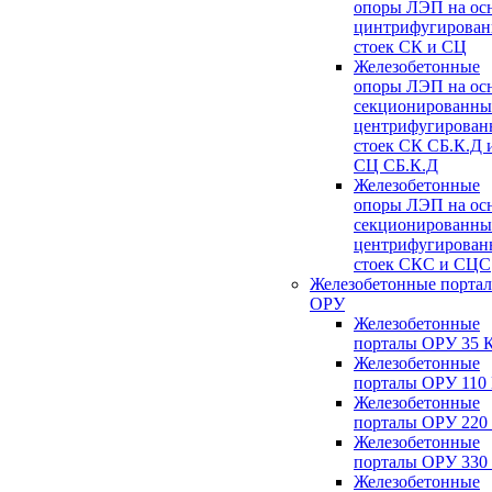
опоры ЛЭП на ос
цинтрифугирова
стоек СК и СЦ
Железобетонные
опоры ЛЭП на ос
секционированны
центрифугирован
стоек СК СБ.К.Д 
СЦ СБ.К.Д
Железобетонные
опоры ЛЭП на ос
секционированны
центрифугирован
стоек СКС и СЦС
Железобетонные порта
ОРУ
Железобетонные
порталы ОРУ 35 
Железобетонные
порталы ОРУ 110
Железобетонные
порталы ОРУ 220
Железобетонные
порталы ОРУ 330
Железобетонные