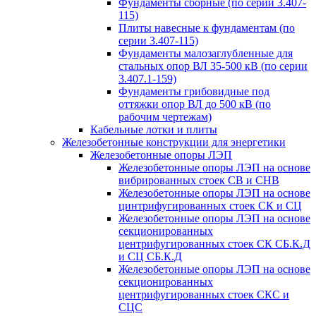
Фундаменты сборные (по серии 3.407-
115)
Плиты навесные к фундаментам (по
серии 3.407-115)
Фундаменты малозаглубленные для
стальных опор ВЛ 35-500 кВ (по серии
3.407.1-159)
Фундаменты грибовидные под
оттяжки опор ВЛ до 500 кВ (по
рабочим чертежам)
Кабельные лотки и плиты
Железобетонные конструкции для энергетики
Железобетонные опоры ЛЭП
Железобетонные опоры ЛЭП на основе
вибрированных стоек СВ и СНВ
Железобетонные опоры ЛЭП на основе
цинтрифугированных стоек СК и СЦ
Железобетонные опоры ЛЭП на основе
секционированных
центрифугированных стоек СК СБ.К.Д
и СЦ СБ.К.Д
Железобетонные опоры ЛЭП на основе
секционированных
центрифугированных стоек СКС и
СЦС