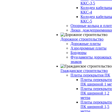
ККС-3,5
Колодец кабельн
ККС-4
Колодец кабельн
ККС-5
Опорные кольца и пли
Люки, дождеприемник
Дорожное строительство
Дорожные плиты
Аэродромные плиты
Бордюры
Фундаменты дорожных
знаков
Гражданское строительство
Плиты перекрытия ПК
Плиты перекрыти
ПК шириной 1 ме
Плиты перекрыти
ПК шириной 1,2
метра
Плиты перекрыти
ПК шириной 1,5
метра