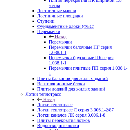
Плиты перекрытия ПК шириной 1,8
метра
Лестничные марши
Лестничные площадки
Ступени
Фундаментные блоки (ФБС)
Перемычки
Назад
Перемычки
Перемычки балочные ПГ серия
1.038.1-1
Перемычки брусковые ПБ серия
1.038.1-1
Перемычки плитные ПП серия 1.038.1-
1
Плиты балконов для жилых зданий
Вентиляционные блоки
Плиты лоджий для жилых зданий
Лотки теплотрасс
Назад
Лотки теплотрасс
Лотки теплотрасс Л серия 3.006.1-2/87
Лотки каналов ЛК серия 3.006.1-8
Плиты перекрытия лотков
Водоотводные лотки