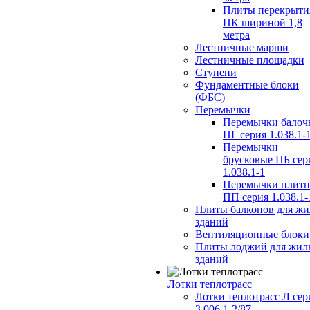
Плиты перекрыти
ПК шириной 1,8
метра
Лестничные марши
Лестничные площадки
Ступени
Фундаментные блоки
(ФБС)
Перемычки
Перемычки балоч
ПГ серия 1.038.1-
Перемычки
брусковые ПБ сер
1.038.1-1
Перемычки плит
ПП серия 1.038.1-
Плиты балконов для ж
зданий
Вентиляционные блоки
Плиты лоджий для жил
зданий
Лотки теплотрасс
Лотки теплотрасс Л сер
3.006.1-2/87