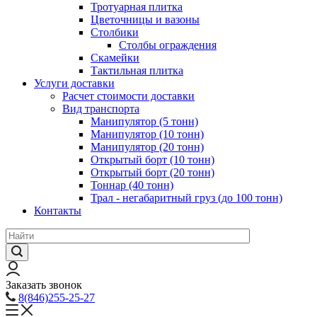
Тротуарная плитка
Цветочницы и вазоны
Столбики
Столбы ограждения
Скамейки
Тактильная плитка
Услуги доставки
Расчет стоимости доставки
Вид транспорта
Манипулятор (5 тонн)
Манипулятор (10 тонн)
Манипулятор (20 тонн)
Открытый борт (10 тонн)
Открытый борт (20 тонн)
Тоннар (40 тонн)
Трал - негабаритный груз (до 100 тонн)
Контакты
Заказать звонок
8(846)255-25-27