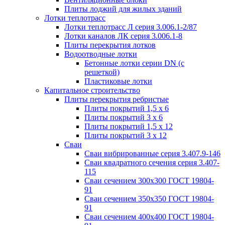
Плиты лоджий для жилых зданий
Лотки теплотрасс
Лотки теплотрасс Л серия 3.006.1-2/87
Лотки каналов ЛК серия 3.006.1-8
Плиты перекрытия лотков
Водоотводные лотки
Бетонные лотки серии DN (с
решеткой)
Пластиковые лотки
Капитальное строительство
Плиты перекрытия ребристые
Плиты покрытий 1,5 x 6
Плиты покрытий 3 x 6
Плиты покрытий 1,5 x 12
Плиты покрытий 3 x 12
Сваи
Сваи вибрированные серия 3.407.9-146
Сваи квадратного сечения серия 3.407-
115
Сваи сечением 300х300 ГОСТ 19804-
91
Сваи сечением 350х350 ГОСТ 19804-
91
Сваи сечением 400х400 ГОСТ 19804-