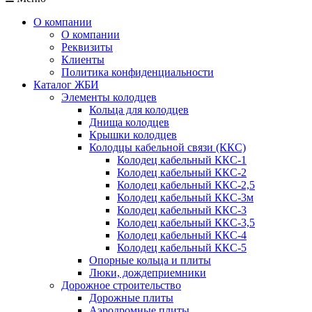
О компании
О компании
Реквизиты
Клиенты
Политика конфиденциальности
Каталог ЖБИ
Элементы колодцев
Кольца для колодцев
Днища колодцев
Крышки колодцев
Колодцы кабельной связи (ККС)
Колодец кабельный ККС-1
Колодец кабельный ККС-2
Колодец кабельный ККС-2,5
Колодец кабельный ККС-3м
Колодец кабельный ККС-3
Колодец кабельный ККС-3,5
Колодец кабельный ККС-4
Колодец кабельный ККС-5
Опорные кольца и плиты
Люки, дождеприемники
Дорожное строительство
Дорожные плиты
Аэродромные плиты