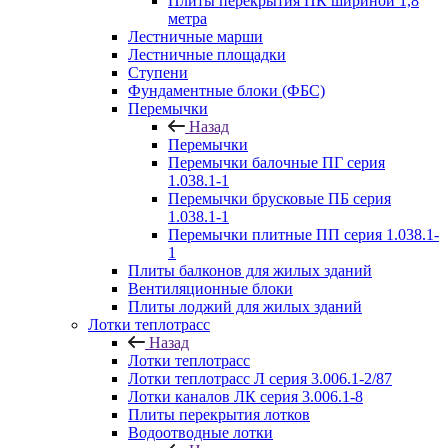
Плиты перекрытия ПК шириной 1,8
метра
Лестничные марши
Лестничные площадки
Ступени
Фундаментные блоки (ФБС)
Перемычки
Назад
Перемычки
Перемычки балочные ПГ серия
1.038.1-1
Перемычки брусковые ПБ серия
1.038.1-1
Перемычки плитные ПП серия 1.038.1-
1
Плиты балконов для жилых зданий
Вентиляционные блоки
Плиты лоджий для жилых зданий
Лотки теплотрасс
Назад
Лотки теплотрасс
Лотки теплотрасс Л серия 3.006.1-2/87
Лотки каналов ЛК серия 3.006.1-8
Плиты перекрытия лотков
Водоотводные лотки