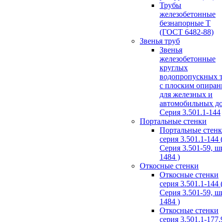
Трубы
железобетонные
безнапорные Т
(ГОСТ 6482-88)
Звенья труб
Звенья
железобетонные
круглых
водопропускных 
с плоским опира
для железных и
автомобильных д
Серия 3.501.1-144
Портальные стенки
Портальные стен
серия 3.501.1-144 
Серия 3.501-59, 
1484 )
Откосные стенки
Откосные стенки
серия 3.501.1-144 
Серия 3.501-59, 
1484 )
Откосные стенки
серия 3.501.1-177.