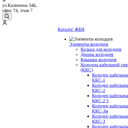
ул.Калинина 34Б,
офис 74, этаж 7
Каталог ЖБИ
Элементы колодцев
Кольца для колодцев
Днища колодцев
Крышки колодцев
Колодцы кабельной свя
(ККС)
Колодец кабельн
ККС-1
Колодец кабельн
ККС-2
Колодец кабельн
ККС-2,5
Колодец кабельн
ККС-3м
Колодец кабельн
ККС-3
Колодец кабельн