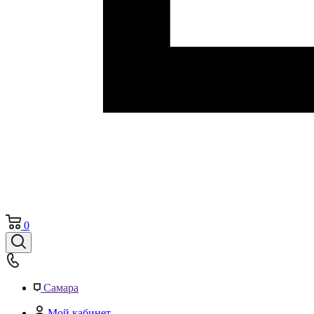
0
Самара
Мой кабинет