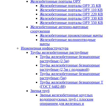
Железобетонные порталы ОРУ
Железобетонные порталы ОРУ 35 КВ
Железобетонные порталы ОРУ 110 КВ
Железобетонные порталы ОРУ 220 КВ
Железобетонные порталы ОРУ 330 КВ
Железобетонные порталы ОРУ 550 КВ
Железобетонные антенно-мачтовые
сооружения
Железобетонные прожекторные мачты
Железобетонные молниеотводные
мачты
Инженерная инфраструктура
Трубы железобетонные раструбные
Трубы железобетонные безнапорные
раструбные (2,5м)
Трубы железобетонные безнапорные
раструбные (2,5м с подошвой)
Трубы железобетонные безнапорные
раструбные (5м)
Трубы железобетонные безнапорные Т
(ГОСТ 6482-88)
Звенья труб
Звенья железобетонные круглых
водопропускных труб с плоским
опиранием для железных и