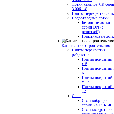
Лотки каналов ЛК сери
3.006.1-8
Плиты перекрытия лот
Водоотводные лотки
Бетонные лотки
серии DN (с
решеткой)
Пластиковые лот
Капитальное строительство
Плиты перекрытия
ребристые
Плиты покрытий 
x 6
Плиты покрытий 
6
Плиты покрытий 
x 12
Плиты покрытий 
12
Сваи
Сваи вибрирован
серия 3.407.9-146
Сваи квадратного