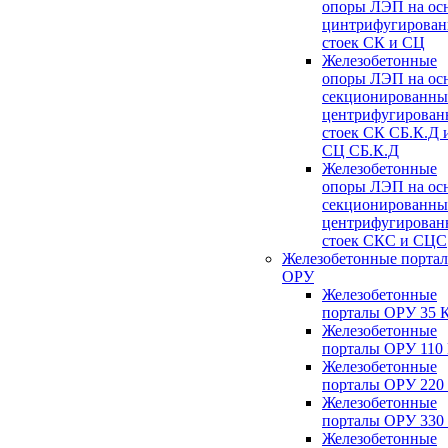
опоры ЛЭП на ос
цинтрифугирова
стоек СК и СЦ
Железобетонные
опоры ЛЭП на ос
секционированны
центрифугирован
стоек СК СБ.К.Д 
СЦ СБ.К.Д
Железобетонные
опоры ЛЭП на ос
секционированны
центрифугирован
стоек СКС и СЦС
Железобетонные порта
ОРУ
Железобетонные
порталы ОРУ 35 
Железобетонные
порталы ОРУ 110
Железобетонные
порталы ОРУ 220
Железобетонные
порталы ОРУ 330
Железобетонные