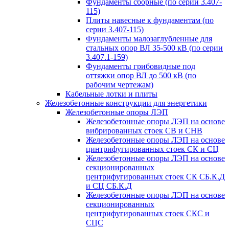
Фундаменты сборные (по серии 3.407-
115)
Плиты навесные к фундаментам (по
серии 3.407-115)
Фундаменты малозаглубленные для
стальных опор ВЛ 35-500 кВ (по серии
3.407.1-159)
Фундаменты грибовидные под
оттяжки опор ВЛ до 500 кВ (по
рабочим чертежам)
Кабельные лотки и плиты
Железобетонные конструкции для энергетики
Железобетонные опоры ЛЭП
Железобетонные опоры ЛЭП на основе
вибрированных стоек СВ и СНВ
Железобетонные опоры ЛЭП на основе
цинтрифугированных стоек СК и СЦ
Железобетонные опоры ЛЭП на основе
секционированных
центрифугированных стоек СК СБ.К.Д
и СЦ СБ.К.Д
Железобетонные опоры ЛЭП на основе
секционированных
центрифугированных стоек СКС и
СЦС