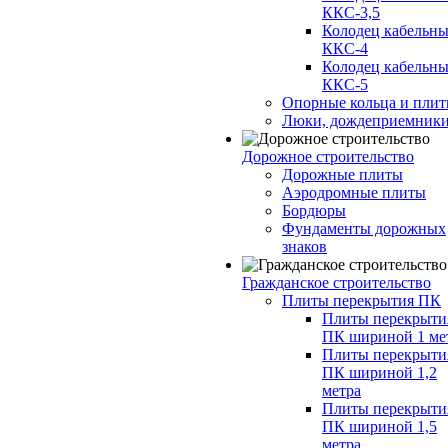
ККС-3,5
Колодец кабельн
ККС-4
Колодец кабельн
ККС-5
Опорные кольца и пли
Люки, дождеприемник
Дорожное строительство
Дорожные плиты
Аэродромные плиты
Бордюры
Фундаменты дорожных
знаков
Гражданское строительство
Плиты перекрытия ПК
Плиты перекрыти
ПК шириной 1 ме
Плиты перекрыти
ПК шириной 1,2
метра
Плиты перекрыти
ПК шириной 1,5
метра