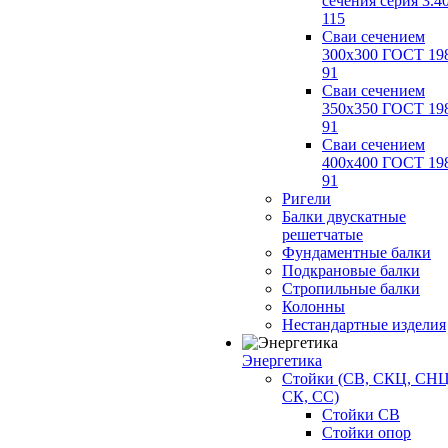
сечения серия 3.4
115
Сваи сечением
300х300 ГОСТ 19
91
Сваи сечением
350х350 ГОСТ 19
91
Сваи сечением
400х400 ГОСТ 19
91
Ригели
Балки двускатные
решетчатые
Фундаментные балки
Подкрановые балки
Стропильные балки
Колонны
Нестандартные изделия
Энергетика
Стойки (СВ, СКЦ, СНЦ
СК, СС)
Стойки СВ
Стойки опор