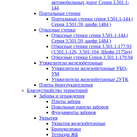
автомобильных дорог Серия 3.501.1-
144
Портальные стенки
Портальные стенки серия 3.501.1-144 (
Серия 3.501-59, шифр 1484 )
Откосные стенки
Откосные стенки серия 3.501.1-144 (
Серия 3.501-59, шифр 1484 )
Откосные стенки серия 3.501.1-177.93
(3.501.1-126, 3.501-104, Шифр 2175рч)
Откосные стенки Серия 3.501.1-179.94
Утяжелители железобетонные
Утяжелители железобетонные УБО-
УМ
Утяжелители железобетонные 2УТК
Плиты берегоукрепления
Благоустройство территорий
Заборы и ограждения
Плиты забора
Цокольные панели заборов
Фундаменты заборов
Укрытия
Укрытия железобетонные
Бронеколпаки
Тетраэдр ЖБ