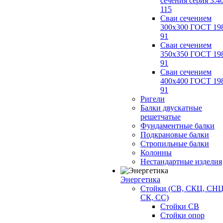
сечения серия 3.4
115
Сваи сечением
300х300 ГОСТ 19
91
Сваи сечением
350х350 ГОСТ 19
91
Сваи сечением
400х400 ГОСТ 19
91
Ригели
Балки двускатные
решетчатые
Фундаментные балки
Подкрановые балки
Стропильные балки
Колонны
Нестандартные изделия
Энергетика
Стойки (СВ, СКЦ, СНЦ
СК, СС)
Стойки СВ
Стойки опор