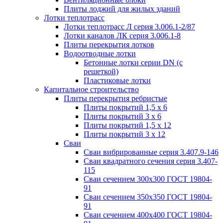
Плиты лоджий для жилых зданий
Лотки теплотрасс
Лотки теплотрасс Л серия 3.006.1-2/87
Лотки каналов ЛК серия 3.006.1-8
Плиты перекрытия лотков
Водоотводные лотки
Бетонные лотки серии DN (с
решеткой)
Пластиковые лотки
Капитальное строительство
Плиты перекрытия ребристые
Плиты покрытий 1,5 x 6
Плиты покрытий 3 x 6
Плиты покрытий 1,5 x 12
Плиты покрытий 3 x 12
Сваи
Сваи вибрированные серия 3.407.9-146
Сваи квадратного сечения серия 3.407-
115
Сваи сечением 300х300 ГОСТ 19804-
91
Сваи сечением 350х350 ГОСТ 19804-
91
Сваи сечением 400х400 ГОСТ 19804-