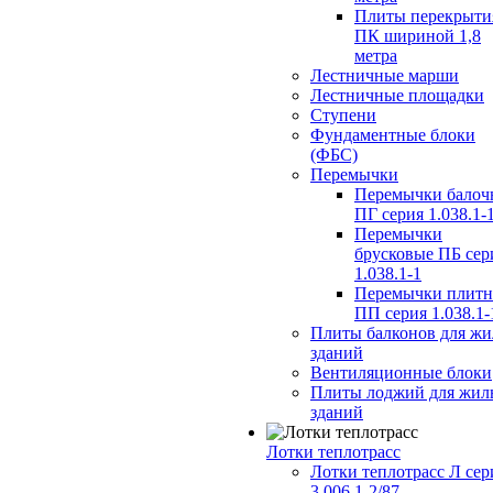
Плиты перекрыти
ПК шириной 1,8
метра
Лестничные марши
Лестничные площадки
Ступени
Фундаментные блоки
(ФБС)
Перемычки
Перемычки балоч
ПГ серия 1.038.1-
Перемычки
брусковые ПБ сер
1.038.1-1
Перемычки плит
ПП серия 1.038.1-
Плиты балконов для ж
зданий
Вентиляционные блоки
Плиты лоджий для жил
зданий
Лотки теплотрасс
Лотки теплотрасс Л сер
3.006.1-2/87