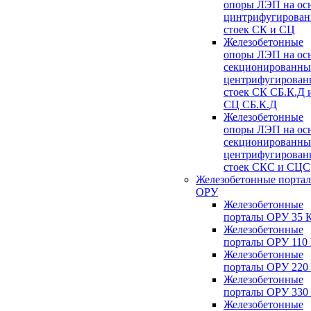
опоры ЛЭП на ос
цинтрифугирова
стоек СК и СЦ
Железобетонные
опоры ЛЭП на ос
секционированны
центрифугирован
стоек СК СБ.К.Д 
СЦ СБ.К.Д
Железобетонные
опоры ЛЭП на ос
секционированны
центрифугирован
стоек СКС и СЦС
Железобетонные порта
ОРУ
Железобетонные
порталы ОРУ 35 
Железобетонные
порталы ОРУ 110
Железобетонные
порталы ОРУ 220
Железобетонные
порталы ОРУ 330
Железобетонные