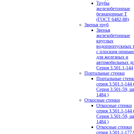
Трубы
железобетонные
безнапорные Т
(ГОСТ 6482-88)
Звенья труб
Звенья
железобетонные
круглых
водопропускных 
с плоским опира
для железных и
автомобильных д
Серия 3.501.1-144
Портальные стенки
Портальные стен
серия 3.501.1-144 
Серия 3.501-59, 
1484 )
Откосные стенки
Откосные стенки
серия 3.501.1-144 
Серия 3.501-59, 
1484 )
Откосные стенки
серия 3.501.1-177.