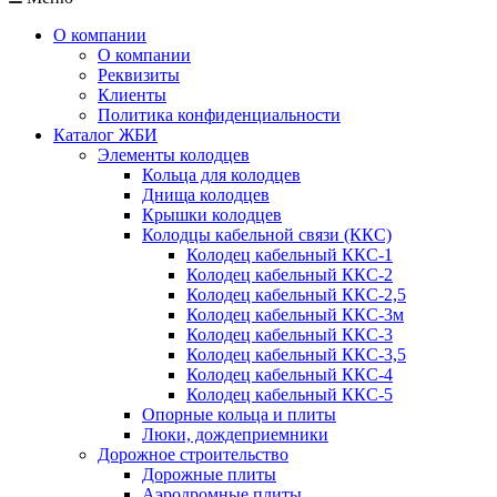
О компании
О компании
Реквизиты
Клиенты
Политика конфиденциальности
Каталог ЖБИ
Элементы колодцев
Кольца для колодцев
Днища колодцев
Крышки колодцев
Колодцы кабельной связи (ККС)
Колодец кабельный ККС-1
Колодец кабельный ККС-2
Колодец кабельный ККС-2,5
Колодец кабельный ККС-3м
Колодец кабельный ККС-3
Колодец кабельный ККС-3,5
Колодец кабельный ККС-4
Колодец кабельный ККС-5
Опорные кольца и плиты
Люки, дождеприемники
Дорожное строительство
Дорожные плиты
Аэродромные плиты