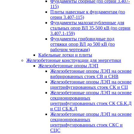
Фундаменты сборные (по серии 3.407-
115)
Плиты навесные к фундаментам (по
серии 3.407-115)
Фундаменты малозаглубленные для
стальных опор ВЛ 35-500 кВ (по серии
3.407.1-159)
Фундаменты грибовидные под
оттяжки опор ВЛ до 500 кВ (по
рабочим чертежам)
Кабельные лотки и плиты
Железобетонные конструкции для энергетики
Железобетонные опоры ЛЭП
Железобетонные опоры ЛЭП на основе
вибрированных стоек СВ и СНВ
Железобетонные опоры ЛЭП на основе
цинтрифугированных стоек СК и СЦ
Железобетонные опоры ЛЭП на основе
секционированных
центрифугированных стоек СК СБ.К.Д
и СЦ СБ.К.Д
Железобетонные опоры ЛЭП на основе
секционированных
центрифугированных стоек СКС и
СЦС