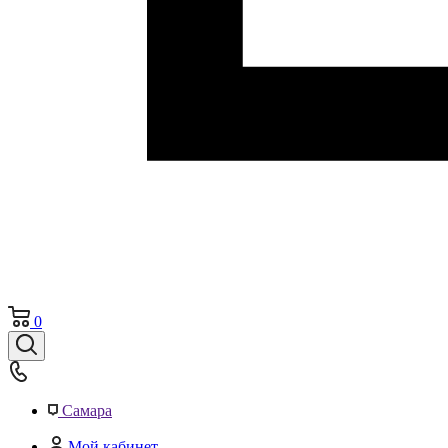
0
Самара
Мой кабинет