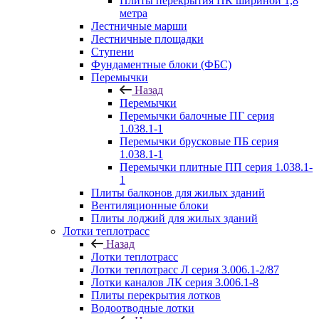
Плиты перекрытия ПК шириной 1,8
метра
Лестничные марши
Лестничные площадки
Ступени
Фундаментные блоки (ФБС)
Перемычки
Назад
Перемычки
Перемычки балочные ПГ серия
1.038.1-1
Перемычки брусковые ПБ серия
1.038.1-1
Перемычки плитные ПП серия 1.038.1-
1
Плиты балконов для жилых зданий
Вентиляционные блоки
Плиты лоджий для жилых зданий
Лотки теплотрасс
Назад
Лотки теплотрасс
Лотки теплотрасс Л серия 3.006.1-2/87
Лотки каналов ЛК серия 3.006.1-8
Плиты перекрытия лотков
Водоотводные лотки