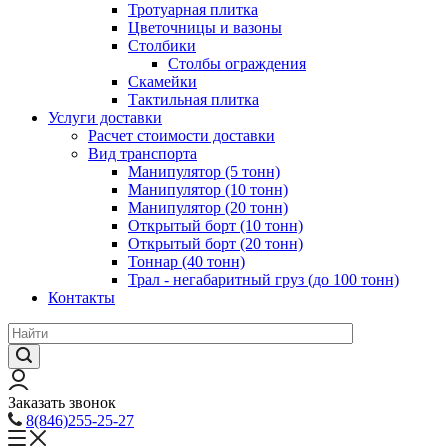
Тротуарная плитка
Цветочницы и вазоны
Столбики
Столбы ограждения
Скамейки
Тактильная плитка
Услуги доставки
Расчет стоимости доставки
Вид транспорта
Манипулятор (5 тонн)
Манипулятор (10 тонн)
Манипулятор (20 тонн)
Открытый борт (10 тонн)
Открытый борт (20 тонн)
Тоннар (40 тонн)
Трал - негабаритный груз (до 100 тонн)
Контакты
Заказать звонок
8(846)255-25-27