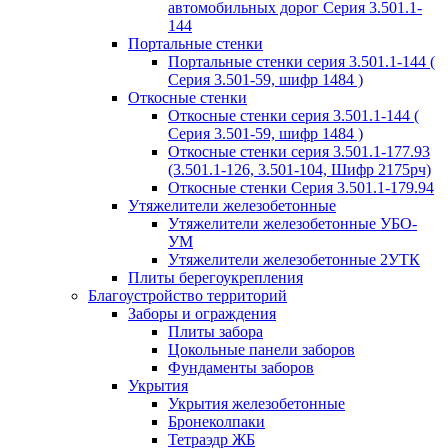
автомобильных дорог Серия 3.501.1-
144
Портальные стенки
Портальные стенки серия 3.501.1-144 (
Серия 3.501-59, шифр 1484 )
Откосные стенки
Откосные стенки серия 3.501.1-144 (
Серия 3.501-59, шифр 1484 )
Откосные стенки серия 3.501.1-177.93
(3.501.1-126, 3.501-104, Шифр 2175рч)
Откосные стенки Серия 3.501.1-179.94
Утяжелители железобетонные
Утяжелители железобетонные УБО-
УМ
Утяжелители железобетонные 2УТК
Плиты берегоукрепления
Благоустройство территорий
Заборы и ограждения
Плиты забора
Цокольные панели заборов
Фундаменты заборов
Укрытия
Укрытия железобетонные
Бронеколпаки
Тетраэдр ЖБ