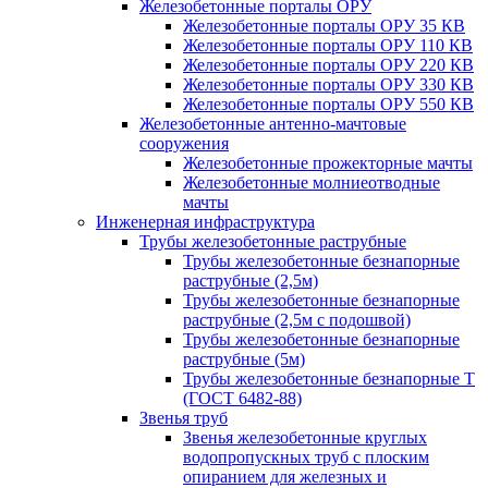
Железобетонные порталы ОРУ
Железобетонные порталы ОРУ 35 КВ
Железобетонные порталы ОРУ 110 КВ
Железобетонные порталы ОРУ 220 КВ
Железобетонные порталы ОРУ 330 КВ
Железобетонные порталы ОРУ 550 КВ
Железобетонные антенно-мачтовые
сооружения
Железобетонные прожекторные мачты
Железобетонные молниеотводные
мачты
Инженерная инфраструктура
Трубы железобетонные раструбные
Трубы железобетонные безнапорные
раструбные (2,5м)
Трубы железобетонные безнапорные
раструбные (2,5м с подошвой)
Трубы железобетонные безнапорные
раструбные (5м)
Трубы железобетонные безнапорные Т
(ГОСТ 6482-88)
Звенья труб
Звенья железобетонные круглых
водопропускных труб с плоским
опиранием для железных и