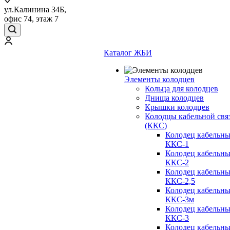
ул.Калинина 34Б,
офис 74, этаж 7
Каталог ЖБИ
Элементы колодцев
Кольца для колодцев
Днища колодцев
Крышки колодцев
Колодцы кабельной свя
(ККС)
Колодец кабельн
ККС-1
Колодец кабельн
ККС-2
Колодец кабельн
ККС-2,5
Колодец кабельн
ККС-3м
Колодец кабельн
ККС-3
Колодец кабельн