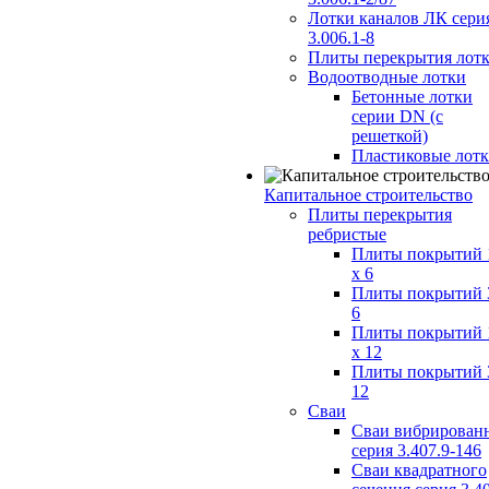
Лотки каналов ЛК сери
3.006.1-8
Плиты перекрытия лот
Водоотводные лотки
Бетонные лотки
серии DN (с
решеткой)
Пластиковые лот
Капитальное строительство
Плиты перекрытия
ребристые
Плиты покрытий 
x 6
Плиты покрытий 
6
Плиты покрытий 
x 12
Плиты покрытий 
12
Сваи
Сваи вибрирован
серия 3.407.9-146
Сваи квадратного