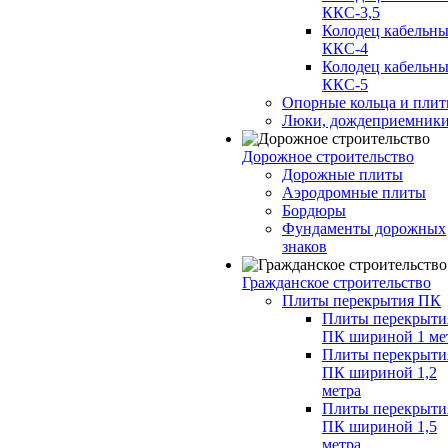
ККС-3,5
Колодец кабельн
ККС-4
Колодец кабельн
ККС-5
Опорные кольца и пли
Люки, дождеприемник
Дорожное строительство
Дорожные плиты
Аэродромные плиты
Бордюры
Фундаменты дорожных
знаков
Гражданское строительство
Плиты перекрытия ПК
Плиты перекрыти
ПК шириной 1 ме
Плиты перекрыти
ПК шириной 1,2
метра
Плиты перекрыти
ПК шириной 1,5
метра