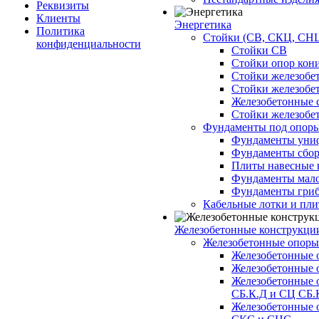
Реквизиты
Клиенты
Энергетика
Политика
Стойки (СВ, СКЦ, СНЦ
конфиденциальности
Стойки СВ
Стойки опор кон
Стойки железобе
Стойки железобе
Железобетонные с
Стойки железобе
Фундаменты под опор
Фундаменты унифи
Фундаменты сборн
Плиты навесные к
Фундаменты малоз
Фундаменты гриб
Кабельные лотки и пл
Железобетонные конструкции
Железобетонные опор
Железобетонные 
Железобетонные 
Железобетонные 
СБ.К.Д и СЦ СБ.
Железобетонные 