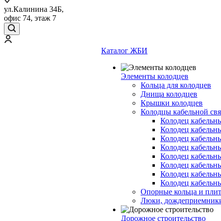
ул.Калинина 34Б,
офис 74, этаж 7
Каталог ЖБИ
Элементы колодцев
Кольца для колодцев
Днища колодцев
Крышки колодцев
Колодцы кабельной свя
Колодец кабельн
Колодец кабельн
Колодец кабельн
Колодец кабельн
Колодец кабельн
Колодец кабельн
Колодец кабельн
Колодец кабельн
Опорные кольца и пли
Люки, дождеприемник
Дорожное строительство