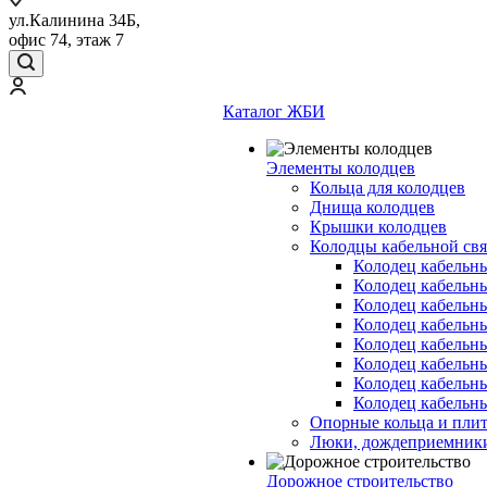
ул.Калинина 34Б,
офис 74, этаж 7
Каталог ЖБИ
Элементы колодцев
Кольца для колодцев
Днища колодцев
Крышки колодцев
Колодцы кабельной свя
Колодец кабельн
Колодец кабельн
Колодец кабельн
Колодец кабельн
Колодец кабельн
Колодец кабельн
Колодец кабельн
Колодец кабельн
Опорные кольца и пли
Люки, дождеприемник
Дорожное строительство