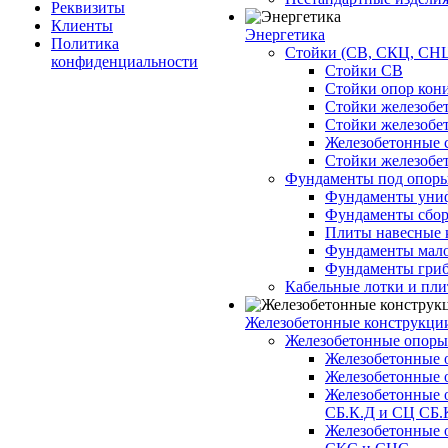
Реквизиты
Клиенты
Энергетика
Политика
Стойки (СВ, СКЦ, СНЦ
конфиденциальности
Стойки СВ
Стойки опор кон
Стойки железобе
Стойки железобе
Железобетонные с
Стойки железобе
Фундаменты под опор
Фундаменты унифи
Фундаменты сборн
Плиты навесные к
Фундаменты малоз
Фундаменты гриб
Кабельные лотки и пл
Железобетонные конструкции
Железобетонные опор
Железобетонные 
Железобетонные 
Железобетонные 
СБ.К.Д и СЦ СБ.
Железобетонные 