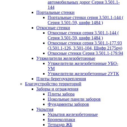
автомобильных дорог Серия 3.501.1-
144
Портальные стенки
Портальные стенки серия 3.501.1-144 (
Серия 3.501-59, шифр 1484 )
Откосные стенки
Откосные стенки серия 3.501.1-144 (
Серия 3.501-59, шифр 1484 )
Откосные стенки серия 3.501.1-177.93
(3.501.1-126, 3.501-104, Шифр 2175рч)
Откосные стенки Серия 3.501.1-179.94
Утяжелители железобетонные
Утяжелители железобетонные УБО-
УМ
Утяжелители железобетонные 2УТК
Плиты берегоукрепления
Благоустройство территорий
Заборы и ограждения
Плиты забора
Цокольные панели заборов
Фундаменты заборов
Укрытия
Укрытия железобетонные
Бронеколпаки
Тетраэдр ЖБ