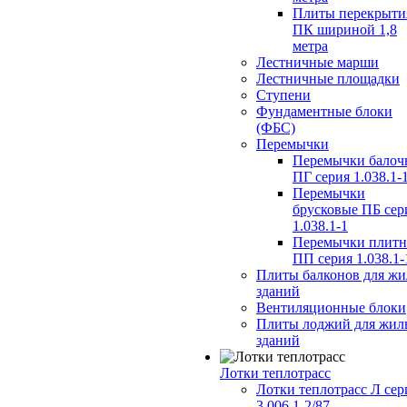
Плиты перекрыти
ПК шириной 1,8
метра
Лестничные марши
Лестничные площадки
Ступени
Фундаментные блоки
(ФБС)
Перемычки
Перемычки балоч
ПГ серия 1.038.1-
Перемычки
брусковые ПБ сер
1.038.1-1
Перемычки плит
ПП серия 1.038.1-
Плиты балконов для ж
зданий
Вентиляционные блоки
Плиты лоджий для жил
зданий
Лотки теплотрасс
Лотки теплотрасс Л сер
3.006.1-2/87