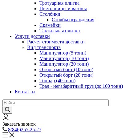
Тротуарная плитка
Цветочницы и вазоны
Столбики
Столбы ограждения
Скамейки
Тактильная плитка
Услуги доставки
Расчет стоимости доставки
Вид транспорта
Манипулятор (5 тонн)
Манипулятор (10 тонн)
Манипулятор (20 тонн)
Открытый борт (10 тонн)
Открытый борт (20 тонн)
Тоннар (40 тонн)
Трал - негабаритный груз (до 100 тонн)
Контакты
Заказать звонок
8(846)255-25-27