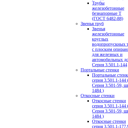
Трубы
железобетонные
безнапорные Т
(ГОСТ 6482-88)
Звенья труб
Звенья
железобетонные
круглых
водопропускных 
с плоским опира
для железных и
автомобильных д
Серия 3.501.1-144
Портальные стенки
Портальные стен
серия 3.501.1-144 
Серия 3.501-59, 
1484 )
Откосные стенки
Откосные стенки
серия 3.501.1-144 
Серия 3.501-59, 
1484 )
Откосные стенки
серия 3.501.1-177.