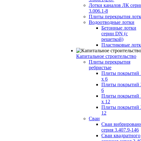
Лотки каналов ЛК сери
3.006.1-8
Плиты перекрытия лот
Водоотводные лотки
Бетонные лотки
серии DN (с
решеткой)
Пластиковые лот
Капитальное строительство
Плиты перекрытия
ребристые
Плиты покрытий 
x 6
Плиты покрытий 
6
Плиты покрытий 
x 12
Плиты покрытий 
12
Сваи
Сваи вибрирован
серия 3.407.9-146
Сваи квадратного