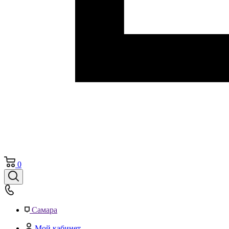
0
Самара
Мой кабинет