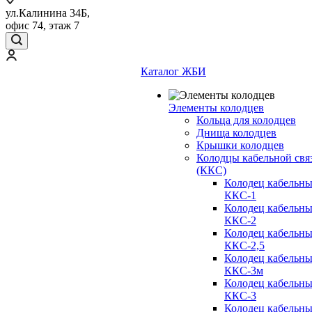
ул.Калинина 34Б,
офис 74, этаж 7
Каталог ЖБИ
Элементы колодцев
Кольца для колодцев
Днища колодцев
Крышки колодцев
Колодцы кабельной свя
(ККС)
Колодец кабельн
ККС-1
Колодец кабельн
ККС-2
Колодец кабельн
ККС-2,5
Колодец кабельн
ККС-3м
Колодец кабельн
ККС-3
Колодец кабельн