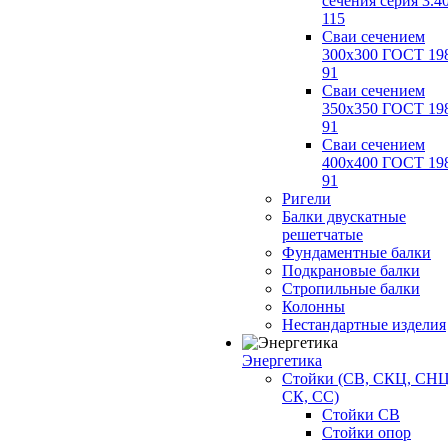
сечения серия 3.4
115
Сваи сечением
300х300 ГОСТ 19
91
Сваи сечением
350х350 ГОСТ 19
91
Сваи сечением
400х400 ГОСТ 19
91
Ригели
Балки двускатные
решетчатые
Фундаментные балки
Подкрановые балки
Стропильные балки
Колонны
Нестандартные изделия
Энергетика
Стойки (СВ, СКЦ, СНЦ
СК, СС)
Стойки СВ
Стойки опор