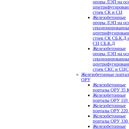
опоры ЛЭП на ос
цинтрифугирова
стоек СК и СЦ
Железобетонные
опоры ЛЭП на ос
секционированны
центрифугирован
стоек СК СБ.К.Д 
СЦ СБ.К.Д
Железобетонные
опоры ЛЭП на ос
секционированны
центрифугирован
стоек СКС и СЦС
Железобетонные порта
ОРУ
Железобетонные
порталы ОРУ 35 
Железобетонные
порталы ОРУ 110
Железобетонные
порталы ОРУ 220
Железобетонные
порталы ОРУ 330
Железобетонные