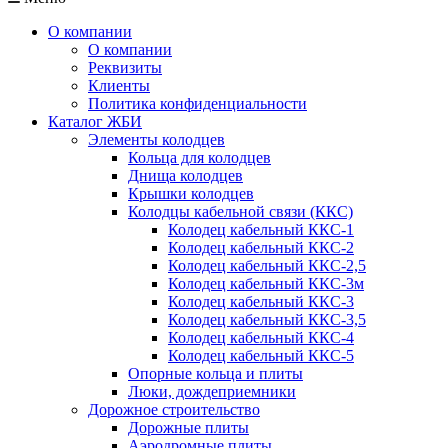
О компании
О компании
Реквизиты
Клиенты
Политика конфиденциальности
Каталог ЖБИ
Элементы колодцев
Кольца для колодцев
Днища колодцев
Крышки колодцев
Колодцы кабельной связи (ККС)
Колодец кабельный ККС-1
Колодец кабельный ККС-2
Колодец кабельный ККС-2,5
Колодец кабельный ККС-3м
Колодец кабельный ККС-3
Колодец кабельный ККС-3,5
Колодец кабельный ККС-4
Колодец кабельный ККС-5
Опорные кольца и плиты
Люки, дождеприемники
Дорожное строительство
Дорожные плиты
Аэродромные плиты