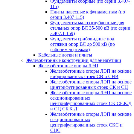
Фундаменты сборные (по серии 3.407-
115)
Плиты навесные к фундаментам (по
серии 3.407-115)
Фундаменты малозаглубленные для
стальных опор ВЛ 35-500 кВ (по серии
3.407.1-159)
Фундаменты грибовидные под
оттяжки опор ВЛ до 500 кВ (по
рабочим чертежам)
Кабельные лотки и плиты
Железобетонные конструкции для энергетики
Железобетонные опоры ЛЭП
Железобетонные опоры ЛЭП на основе
вибрированных стоек СВ и СНВ
Железобетонные опоры ЛЭП на основе
цинтрифугированных стоек СК и СЦ
Железобетонные опоры ЛЭП на основе
секционированных
центрифугированных стоек СК СБ.К.Д
и СЦ СБ.К.Д
Железобетонные опоры ЛЭП на основе
секционированных
центрифугированных стоек СКС и
СЦС