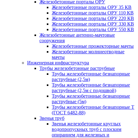
Железобетонные порталы ОРУ
Железобетонные порталы ОРУ 35 КВ
Железобетонные порталы ОРУ 110 КВ
Железобетонные порталы ОРУ 220 КВ
Железобетонные порталы ОРУ 330 КВ
Железобетонные порталы ОРУ 550 КВ
Железобетонные антенно-мачтовые
сооружения
Железобетонные прожекторные мачты
Железобетонные молниеотводные
мачты
Инженерная инфраструктура
Трубы железобетонные раструбные
Трубы железобетонные безнапорные
раструбные (2,5м)
Трубы железобетонные безнапорные
раструбные (2,5м с подошвой)
Трубы железобетонные безнапорные
раструбные (5м)
Трубы железобетонные безнапорные Т
(ГОСТ 6482-88)
Звенья труб
Звенья железобетонные круглых
водопропускных труб с плоским
опиранием для железных и