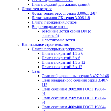
Плиты лоджий для жилых зданий
Лотки теплотрасс
Лотки теплотрасс Л серия 3.006.1-2/87
Лотки каналов ЛК серия 3.006.1-8
Плиты перекрытия лотков
Водоотводные лотки
Бетонные лотки серии DN (с
решеткой)
Пластиковые лотки
Капитальное строительство
Плиты перекрытия ребристые
Плиты покрытий 1,5 x 6
Плиты покрытий 3 x 6
Плиты покрытий 1,5 x 12
Плиты покрытий 3 x 12
Сваи
Сваи вибрированные серия 3.407.9-146
Сваи квадратного сечения серия 3.407-
115
Сваи сечением 300х300 ГОСТ 19804-
91
Сваи сечением 350х350 ГОСТ 19804-
91
Сваи сечением 400х400 ГОСТ 19804-