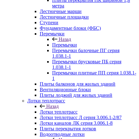
Плиты перекрытия ПК шириной 1,8
метра
Лестничные марши
Лестничные площадки
Ступени
Фундаментные блоки (ФБС)
Перемычки
Назад
Перемычки
Перемычки балочные ПГ серия
1.038.1-1
Перемычки брусковые ПБ серия
1.038.1-1
Перемычки плитные ПП серия 1.038.1-
1
Плиты балконов для жилых зданий
Вентиляционные блоки
Плиты лоджий для жилых зданий
Лотки теплотрасс
Назад
Лотки теплотрасс
Лотки теплотрасс Л серия 3.006.1-2/87
Лотки каналов ЛК серия 3.006.1-8
Плиты перекрытия лотков
Водоотводные лотки