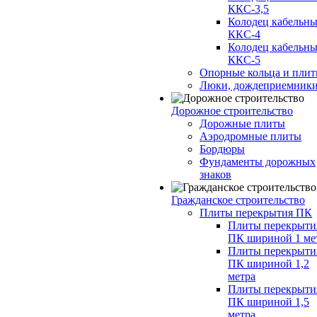
ККС-3,5
Колодец кабельн
ККС-4
Колодец кабельн
ККС-5
Опорные кольца и пли
Люки, дождеприемник
Дорожное строительство
Дорожные плиты
Аэродромные плиты
Бордюры
Фундаменты дорожных
знаков
Гражданское строительство
Плиты перекрытия ПК
Плиты перекрыти
ПК шириной 1 ме
Плиты перекрыти
ПК шириной 1,2
метра
Плиты перекрыти
ПК шириной 1,5
метра