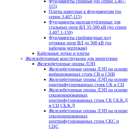
Фундаменты сборные (по серии 3.407-
115)
Плиты навесные к фундаментам (по
серии 3.407-115)
Фундаменты малозаглубленные для
стальных опор ВЛ 35-500 кВ (по серии
3.407.1-159)
Фундаменты грибовидные под
оттяжки опор ВЛ до 500 кВ (по
рабочим чертежам)
Кабельные лотки и плиты
Железобетонные конструкции для энергетики
Железобетонные опоры ЛЭП
Железобетонные опоры ЛЭП на основе
вибрированных стоек СВ и СНВ
Железобетонные опоры ЛЭП на основе
цинтрифугированных стоек СК и СЦ
Железобетонные опоры ЛЭП на основе
секционированных
центрифугированных стоек СК СБ.К.Д
и СЦ СБ.К.Д
Железобетонные опоры ЛЭП на основе
секционированных
центрифугированных стоек СКС и
СЦС