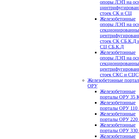
опоры ЛЭП на ос
цинтрифугирова
стоек СК и СЦ
Железобетонные
опоры ЛЭП на ос
секционированны
центрифугирован
стоек СК СБ.К.Д 
СЦ СБ.К.Д
Железобетонные
опоры ЛЭП на ос
секционированны
центрифугирован
стоек СКС и СЦС
Железобетонные порта
ОРУ
Железобетонные
порталы ОРУ 35 
Железобетонные
порталы ОРУ 110
Железобетонные
порталы ОРУ 220
Железобетонные
порталы ОРУ 330
Железобетонные