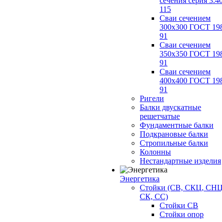
сечения серия 3.4
115
Сваи сечением
300х300 ГОСТ 19
91
Сваи сечением
350х350 ГОСТ 19
91
Сваи сечением
400х400 ГОСТ 19
91
Ригели
Балки двускатные
решетчатые
Фундаментные балки
Подкрановые балки
Стропильные балки
Колонны
Нестандартные изделия
Энергетика
Стойки (СВ, СКЦ, СНЦ
СК, СС)
Стойки СВ
Стойки опор