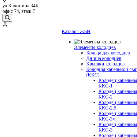
ул.Калинина 34Б,
офис 74, этаж 7
Каталог ЖБИ
Элементы колодцев
Кольца для колодцев
Днища колодцев
Крышки колодцев
Колодцы кабельной свя
(ККС)
Колодец кабельн
ККС-1
Колодец кабельн
ККС-2
Колодец кабельн
ККС-2,5
Колодец кабельн
ККС-3м
Колодец кабельн
ККС-3
Колодец кабельн