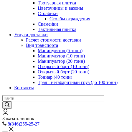
Тротуарная плитка
Цветочницы и вазоны
Столбики
Столбы ограждения
Скамейки
Тактильная плитка
Услуги доставки
Расчет стоимости доставки
Вид транспорта
Манипулятор (5 тонн)
Манипулятор (10 тонн)
Манипулятор (20 тонн)
Открытый борт (10 тонн)
Открытый борт (20 тонн)
Тоннар (40 тонн)
Трал - негабаритный груз (до 100 тонн)
Контакты
Заказать звонок
8(846)255-25-27