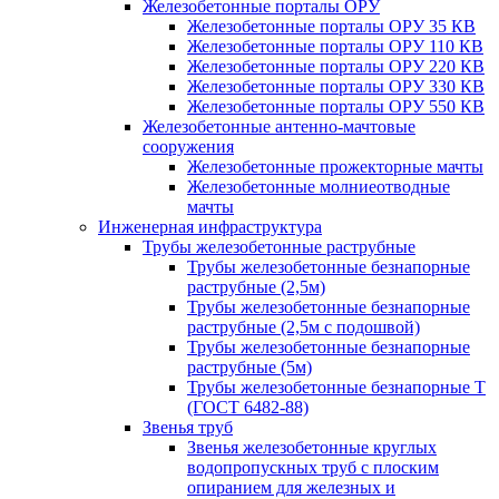
Железобетонные порталы ОРУ
Железобетонные порталы ОРУ 35 КВ
Железобетонные порталы ОРУ 110 КВ
Железобетонные порталы ОРУ 220 КВ
Железобетонные порталы ОРУ 330 КВ
Железобетонные порталы ОРУ 550 КВ
Железобетонные антенно-мачтовые
сооружения
Железобетонные прожекторные мачты
Железобетонные молниеотводные
мачты
Инженерная инфраструктура
Трубы железобетонные раструбные
Трубы железобетонные безнапорные
раструбные (2,5м)
Трубы железобетонные безнапорные
раструбные (2,5м с подошвой)
Трубы железобетонные безнапорные
раструбные (5м)
Трубы железобетонные безнапорные Т
(ГОСТ 6482-88)
Звенья труб
Звенья железобетонные круглых
водопропускных труб с плоским
опиранием для железных и