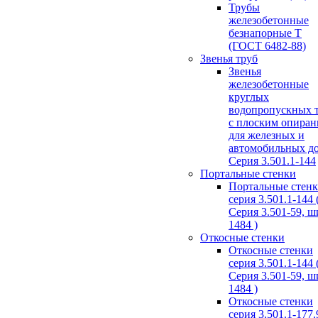
Трубы
железобетонные
безнапорные Т
(ГОСТ 6482-88)
Звенья труб
Звенья
железобетонные
круглых
водопропускных 
с плоским опира
для железных и
автомобильных д
Серия 3.501.1-144
Портальные стенки
Портальные стен
серия 3.501.1-144 
Серия 3.501-59, 
1484 )
Откосные стенки
Откосные стенки
серия 3.501.1-144 
Серия 3.501-59, 
1484 )
Откосные стенки
серия 3.501.1-177.