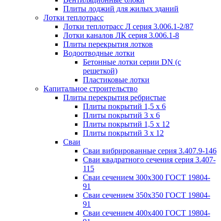
Плиты лоджий для жилых зданий
Лотки теплотрасс
Лотки теплотрасс Л серия 3.006.1-2/87
Лотки каналов ЛК серия 3.006.1-8
Плиты перекрытия лотков
Водоотводные лотки
Бетонные лотки серии DN (с
решеткой)
Пластиковые лотки
Капитальное строительство
Плиты перекрытия ребристые
Плиты покрытий 1,5 x 6
Плиты покрытий 3 x 6
Плиты покрытий 1,5 x 12
Плиты покрытий 3 x 12
Сваи
Сваи вибрированные серия 3.407.9-146
Сваи квадратного сечения серия 3.407-
115
Сваи сечением 300х300 ГОСТ 19804-
91
Сваи сечением 350х350 ГОСТ 19804-
91
Сваи сечением 400х400 ГОСТ 19804-