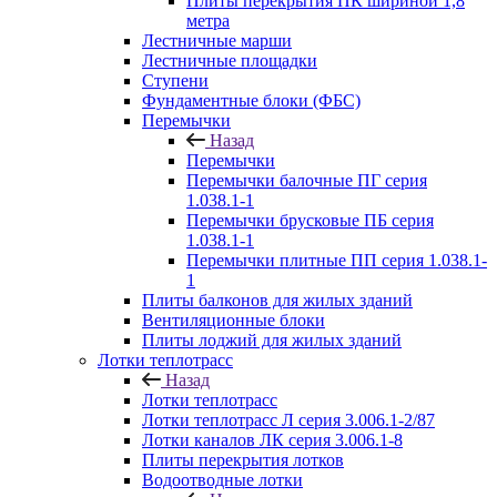
Плиты перекрытия ПК шириной 1,8
метра
Лестничные марши
Лестничные площадки
Ступени
Фундаментные блоки (ФБС)
Перемычки
Назад
Перемычки
Перемычки балочные ПГ серия
1.038.1-1
Перемычки брусковые ПБ серия
1.038.1-1
Перемычки плитные ПП серия 1.038.1-
1
Плиты балконов для жилых зданий
Вентиляционные блоки
Плиты лоджий для жилых зданий
Лотки теплотрасс
Назад
Лотки теплотрасс
Лотки теплотрасс Л серия 3.006.1-2/87
Лотки каналов ЛК серия 3.006.1-8
Плиты перекрытия лотков
Водоотводные лотки