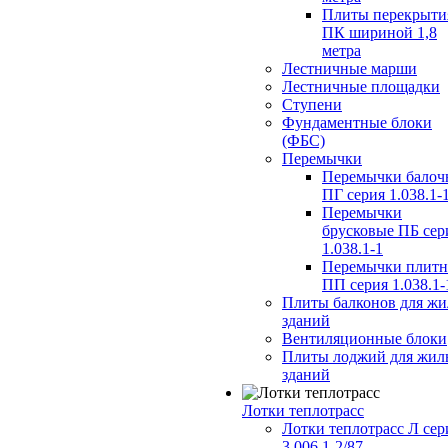
Плиты перекрыти
ПК шириной 1,8
метра
Лестничные марши
Лестничные площадки
Ступени
Фундаментные блоки
(ФБС)
Перемычки
Перемычки балоч
ПГ серия 1.038.1-
Перемычки
брусковые ПБ сер
1.038.1-1
Перемычки плит
ПП серия 1.038.1-
Плиты балконов для ж
зданий
Вентиляционные блоки
Плиты лоджий для жил
зданий
Лотки теплотрасс
Лотки теплотрасс Л сер
3.006.1-2/87