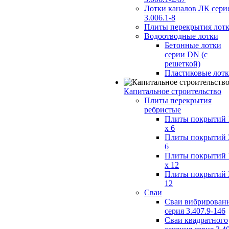
Лотки каналов ЛК сери
3.006.1-8
Плиты перекрытия лот
Водоотводные лотки
Бетонные лотки
серии DN (с
решеткой)
Пластиковые лот
Капитальное строительство
Плиты перекрытия
ребристые
Плиты покрытий 
x 6
Плиты покрытий 
6
Плиты покрытий 
x 12
Плиты покрытий 
12
Сваи
Сваи вибрирован
серия 3.407.9-146
Сваи квадратного