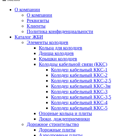
О компании
О компании
Реквизиты
Клиенты
Политика конфиденциальности
Каталог ЖБИ
Элементы колодцев
Кольца для колодцев
Днища колодцев
Крышки колодцев
Колодцы кабельной связи (ККС)
Колодец кабельный ККС-1
Колодец кабельный ККС-2
Колодец кабельный ККС-2,5
Колодец кабельный ККС-3м
Колодец кабельный ККС-3
Колодец кабельный ККС-3,5
Колодец кабельный ККС-4
Колодец кабельный ККС-5
Опорные кольца и плиты
Люки, дождеприемники
Дорожное строительство
Дорожные плиты
Аэродромные плиты