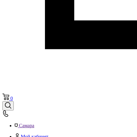
0
Самара
Мой кабинет