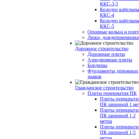
ККС-3,5
Колодец кабельн
ККС-4
Колодец кабельн
ККС-5
Опорные кольца и пли
Люки, дождеприемник
Дорожное строительство
Дорожные плиты
Аэродромные плиты
Бордюры
Фундаменты дорожных
знаков
Гражданское строительство
Плиты перекрытия ПК
Плиты перекрыти
ПК шириной 1 ме
Плиты перекрыти
ПК шириной 1,2
метра
Плиты перекрыти
ПК шириной 1,5
метра