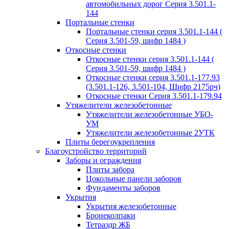
автомобильных дорог Серия 3.501.1-
144
Портальные стенки
Портальные стенки серия 3.501.1-144 (
Серия 3.501-59, шифр 1484 )
Откосные стенки
Откосные стенки серия 3.501.1-144 (
Серия 3.501-59, шифр 1484 )
Откосные стенки серия 3.501.1-177.93
(3.501.1-126, 3.501-104, Шифр 2175рч)
Откосные стенки Серия 3.501.1-179.94
Утяжелители железобетонные
Утяжелители железобетонные УБО-
УМ
Утяжелители железобетонные 2УТК
Плиты берегоукрепления
Благоустройство территорий
Заборы и ограждения
Плиты забора
Цокольные панели заборов
Фундаменты заборов
Укрытия
Укрытия железобетонные
Бронеколпаки
Тетраэдр ЖБ