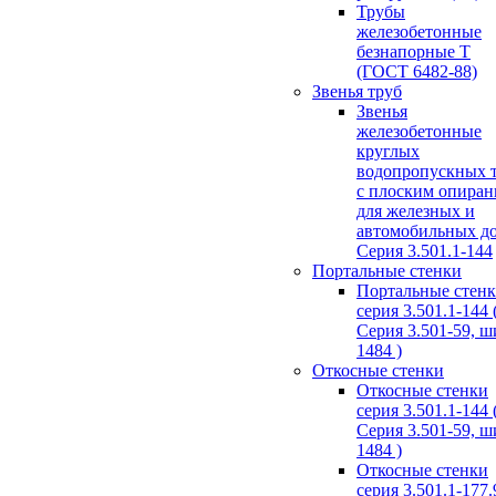
Трубы
железобетонные
безнапорные Т
(ГОСТ 6482-88)
Звенья труб
Звенья
железобетонные
круглых
водопропускных 
с плоским опира
для железных и
автомобильных д
Серия 3.501.1-144
Портальные стенки
Портальные стен
серия 3.501.1-144 
Серия 3.501-59, 
1484 )
Откосные стенки
Откосные стенки
серия 3.501.1-144 
Серия 3.501-59, 
1484 )
Откосные стенки
серия 3.501.1-177.