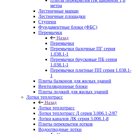
Плиты перекрытия ПК шириной 1,8
метра
Лестничные марши
Лестничные площадки
Ступени
Фундаментные блоки (ФБС)
Перемычки
Назад
Перемычки
Перемычки балочные ПГ серия
1.038.1-1
Перемычки брусковые ПБ серия
1.038.1-1
Перемычки плитные ПП серия 1.038.1-
1
Плиты балконов для жилых зданий
Вентиляционные блоки
Плиты лоджий для жилых зданий
Лотки теплотрасс
Назад
Лотки теплотрасс
Лотки теплотрасс Л серия 3.006.1-2/87
Лотки каналов ЛК серия 3.006.1-8
Плиты перекрытия лотков
Водоотводные лотки