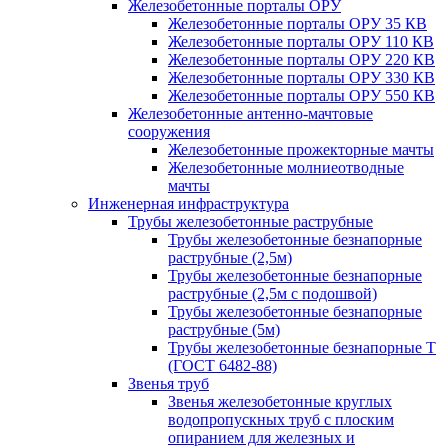
Железобетонные порталы ОРУ
Железобетонные порталы ОРУ 35 КВ
Железобетонные порталы ОРУ 110 КВ
Железобетонные порталы ОРУ 220 КВ
Железобетонные порталы ОРУ 330 КВ
Железобетонные порталы ОРУ 550 КВ
Железобетонные антенно-мачтовые
сооружения
Железобетонные прожекторные мачты
Железобетонные молниеотводные
мачты
Инженерная инфраструктура
Трубы железобетонные раструбные
Трубы железобетонные безнапорные
раструбные (2,5м)
Трубы железобетонные безнапорные
раструбные (2,5м с подошвой)
Трубы железобетонные безнапорные
раструбные (5м)
Трубы железобетонные безнапорные Т
(ГОСТ 6482-88)
Звенья труб
Звенья железобетонные круглых
водопропускных труб с плоским
опиранием для железных и