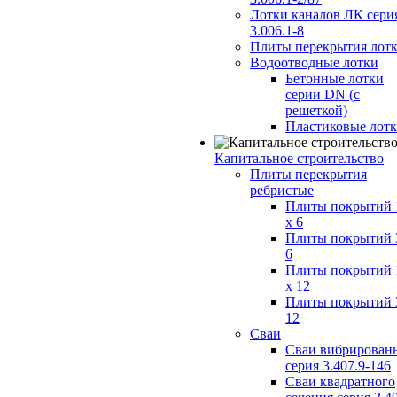
Лотки каналов ЛК сери
3.006.1-8
Плиты перекрытия лот
Водоотводные лотки
Бетонные лотки
серии DN (с
решеткой)
Пластиковые лот
Капитальное строительство
Плиты перекрытия
ребристые
Плиты покрытий 
x 6
Плиты покрытий 
6
Плиты покрытий 
x 12
Плиты покрытий 
12
Сваи
Сваи вибрирован
серия 3.407.9-146
Сваи квадратного