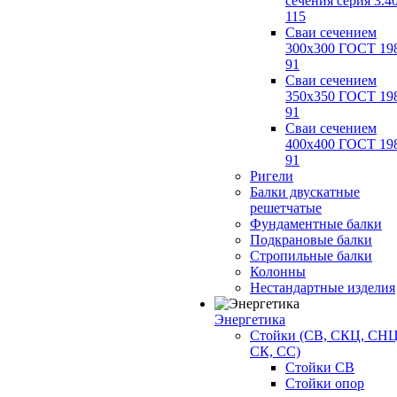
сечения серия 3.4
115
Сваи сечением
300х300 ГОСТ 19
91
Сваи сечением
350х350 ГОСТ 19
91
Сваи сечением
400х400 ГОСТ 19
91
Ригели
Балки двускатные
решетчатые
Фундаментные балки
Подкрановые балки
Стропильные балки
Колонны
Нестандартные изделия
Энергетика
Стойки (СВ, СКЦ, СНЦ
СК, СС)
Стойки СВ
Стойки опор