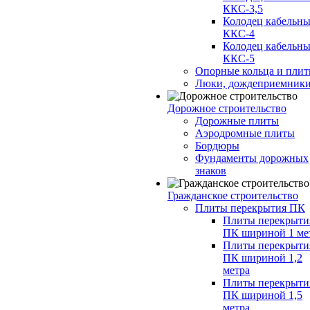
ККС-3,5
Колодец кабельн
ККС-4
Колодец кабельн
ККС-5
Опорные кольца и пли
Люки, дождеприемник
Дорожное строительство
Дорожные плиты
Аэродромные плиты
Бордюры
Фундаменты дорожных
знаков
Гражданское строительство
Плиты перекрытия ПК
Плиты перекрыти
ПК шириной 1 ме
Плиты перекрыти
ПК шириной 1,2
метра
Плиты перекрыти
ПК шириной 1,5
метра