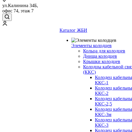
ул.Калинина 34Б,
офис 74, этаж 7
Каталог ЖБИ
Элементы колодцев
Кольца для колодцев
Днища колодцев
Крышки колодцев
Колодцы кабельной свя
(ККС)
Колодец кабельн
ККС-1
Колодец кабельн
ККС-2
Колодец кабельн
ККС-2,5
Колодец кабельн
ККС-3м
Колодец кабельн
ККС-3
Колодец кабельн