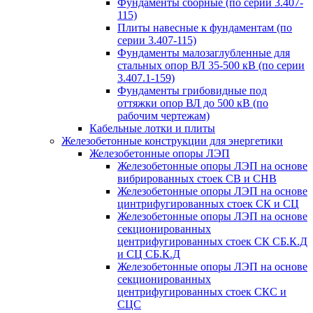
Фундаменты сборные (по серии 3.407-
115)
Плиты навесные к фундаментам (по
серии 3.407-115)
Фундаменты малозаглубленные для
стальных опор ВЛ 35-500 кВ (по серии
3.407.1-159)
Фундаменты грибовидные под
оттяжки опор ВЛ до 500 кВ (по
рабочим чертежам)
Кабельные лотки и плиты
Железобетонные конструкции для энергетики
Железобетонные опоры ЛЭП
Железобетонные опоры ЛЭП на основе
вибрированных стоек СВ и СНВ
Железобетонные опоры ЛЭП на основе
цинтрифугированных стоек СК и СЦ
Железобетонные опоры ЛЭП на основе
секционированных
центрифугированных стоек СК СБ.К.Д
и СЦ СБ.К.Д
Железобетонные опоры ЛЭП на основе
секционированных
центрифугированных стоек СКС и
СЦС