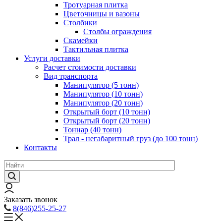
Тротуарная плитка
Цветочницы и вазоны
Столбики
Столбы ограждения
Скамейки
Тактильная плитка
Услуги доставки
Расчет стоимости доставки
Вид транспорта
Манипулятор (5 тонн)
Манипулятор (10 тонн)
Манипулятор (20 тонн)
Открытый борт (10 тонн)
Открытый борт (20 тонн)
Тоннар (40 тонн)
Трал - негабаритный груз (до 100 тонн)
Контакты
Заказать звонок
8(846)255-25-27