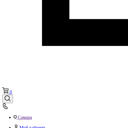
0
Самара
Мой кабинет