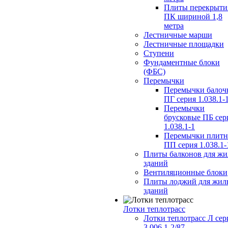
Плиты перекрыти
ПК шириной 1,8
метра
Лестничные марши
Лестничные площадки
Ступени
Фундаментные блоки
(ФБС)
Перемычки
Перемычки балоч
ПГ серия 1.038.1-
Перемычки
брусковые ПБ сер
1.038.1-1
Перемычки плит
ПП серия 1.038.1-
Плиты балконов для ж
зданий
Вентиляционные блоки
Плиты лоджий для жил
зданий
Лотки теплотрасс
Лотки теплотрасс Л сер
3.006.1-2/87