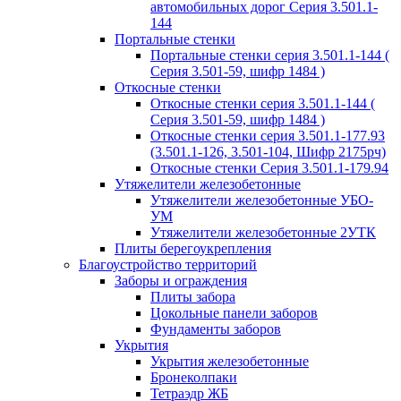
автомобильных дорог Серия 3.501.1-
144
Портальные стенки
Портальные стенки серия 3.501.1-144 (
Серия 3.501-59, шифр 1484 )
Откосные стенки
Откосные стенки серия 3.501.1-144 (
Серия 3.501-59, шифр 1484 )
Откосные стенки серия 3.501.1-177.93
(3.501.1-126, 3.501-104, Шифр 2175рч)
Откосные стенки Серия 3.501.1-179.94
Утяжелители железобетонные
Утяжелители железобетонные УБО-
УМ
Утяжелители железобетонные 2УТК
Плиты берегоукрепления
Благоустройство территорий
Заборы и ограждения
Плиты забора
Цокольные панели заборов
Фундаменты заборов
Укрытия
Укрытия железобетонные
Бронеколпаки
Тетраэдр ЖБ