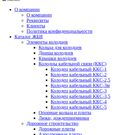
О компании
О компании
Реквизиты
Клиенты
Политика конфиденциальности
Каталог ЖБИ
Элементы колодцев
Кольца для колодцев
Днища колодцев
Крышки колодцев
Колодцы кабельной связи (ККС)
Колодец кабельный ККС-1
Колодец кабельный ККС-2
Колодец кабельный ККС-2,5
Колодец кабельный ККС-3м
Колодец кабельный ККС-3
Колодец кабельный ККС-3,5
Колодец кабельный ККС-4
Колодец кабельный ККС-5
Опорные кольца и плиты
Люки, дождеприемники
Дорожное строительство
Дорожные плиты
Аэродромные плиты