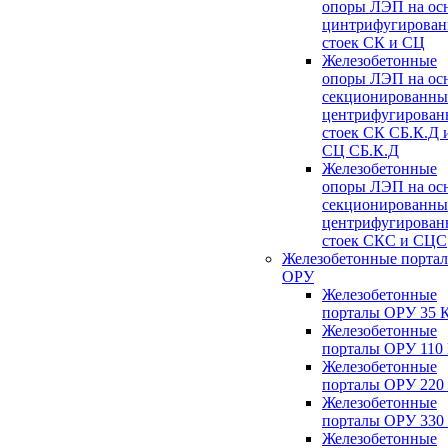
опоры ЛЭП на ос
цинтрифугирова
стоек СК и СЦ
Железобетонные
опоры ЛЭП на ос
секционированны
центрифугирован
стоек СК СБ.К.Д 
СЦ СБ.К.Д
Железобетонные
опоры ЛЭП на ос
секционированны
центрифугирован
стоек СКС и СЦС
Железобетонные порта
ОРУ
Железобетонные
порталы ОРУ 35 
Железобетонные
порталы ОРУ 110
Железобетонные
порталы ОРУ 220
Железобетонные
порталы ОРУ 330
Железобетонные