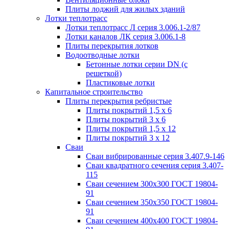
Плиты лоджий для жилых зданий
Лотки теплотрасс
Лотки теплотрасс Л серия 3.006.1-2/87
Лотки каналов ЛК серия 3.006.1-8
Плиты перекрытия лотков
Водоотводные лотки
Бетонные лотки серии DN (с
решеткой)
Пластиковые лотки
Капитальное строительство
Плиты перекрытия ребристые
Плиты покрытий 1,5 x 6
Плиты покрытий 3 x 6
Плиты покрытий 1,5 x 12
Плиты покрытий 3 x 12
Сваи
Сваи вибрированные серия 3.407.9-146
Сваи квадратного сечения серия 3.407-
115
Сваи сечением 300х300 ГОСТ 19804-
91
Сваи сечением 350х350 ГОСТ 19804-
91
Сваи сечением 400х400 ГОСТ 19804-