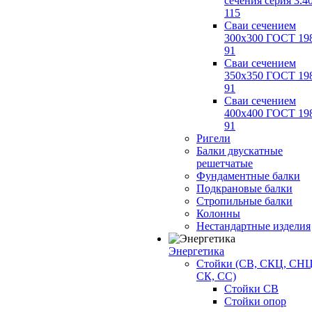
сечения серия 3.4
115
Сваи сечением
300х300 ГОСТ 19
91
Сваи сечением
350х350 ГОСТ 19
91
Сваи сечением
400х400 ГОСТ 19
91
Ригели
Балки двускатные
решетчатые
Фундаментные балки
Подкрановые балки
Стропильные балки
Колонны
Нестандартные изделия
Энергетика
Стойки (СВ, СКЦ, СНЦ
СК, СС)
Стойки СВ
Стойки опор