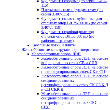
Фундаменты сборные (по серии 3.407-
115)
Плиты навесные к фундаментам (по
серии 3.407-115)
Фундаменты малозаглубленные для
стальных опор ВЛ 35-500 кВ (по серии
3.407.1-159)
Фундаменты грибовидные под
оттяжки опор ВЛ до 500 кВ (по
рабочим чертежам)
Кабельные лотки и плиты
Железобетонные конструкции для энергетики
Железобетонные опоры ЛЭП
Железобетонные опоры ЛЭП на основе
вибрированных стоек СВ и СНВ
Железобетонные опоры ЛЭП на основе
цинтрифугированных стоек СК и СЦ
Железобетонные опоры ЛЭП на основе
секционированных
центрифугированных стоек СК СБ.К.Д
и СЦ СБ.К.Д
Железобетонные опоры ЛЭП на основе
секционированных
центрифугированных стоек СКС и
СЦС