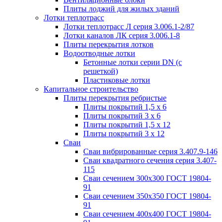
Плиты лоджий для жилых зданий
Лотки теплотрасс
Лотки теплотрасс Л серия 3.006.1-2/87
Лотки каналов ЛК серия 3.006.1-8
Плиты перекрытия лотков
Водоотводные лотки
Бетонные лотки серии DN (с
решеткой)
Пластиковые лотки
Капитальное строительство
Плиты перекрытия ребристые
Плиты покрытий 1,5 x 6
Плиты покрытий 3 x 6
Плиты покрытий 1,5 x 12
Плиты покрытий 3 x 12
Сваи
Сваи вибрированные серия 3.407.9-146
Сваи квадратного сечения серия 3.407-
115
Сваи сечением 300х300 ГОСТ 19804-
91
Сваи сечением 350х350 ГОСТ 19804-
91
Сваи сечением 400х400 ГОСТ 19804-