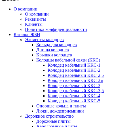
О компании
О компании
Реквизиты
Клиенты
Политика конфиденциальности
Каталог ЖБИ
Элементы колодцев
Кольца для колодцев
Днища колодцев
Крышки колодцев
Колодцы кабельной связи (ККС)
Колодец кабельный ККС-1
Колодец кабельный ККС-2
Колодец кабельный ККС-2,5
Колодец кабельный ККС-3м
Колодец кабельный ККС-3
Колодец кабельный ККС-3,5
Колодец кабельный ККС-4
Колодец кабельный ККС-5
Опорные кольца и плиты
Люки, дождеприемники
Дорожное строительство
Дорожные плиты
Аэродромные плиты