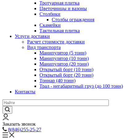
Тротуарная плитка
Цветочницы и вазоны
Столбики
Столбы ограждения
Скамейки
Тактильная плитка
Услуги доставки
Расчет стоимости доставки
Вид транспорта
Манипулятор (5 тонн)
Манипулятор (10 тонн)
Манипулятор (20 тонн)
Открытый борт (10 тонн)
Открытый борт (20 тонн)
Тоннар (40 тонн)
Трал - негабаритный груз (до 100 тонн)
Контакты
Заказать звонок
8(846)255-25-27