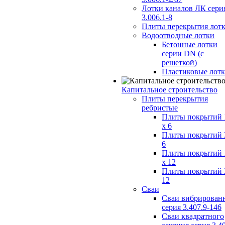
Лотки каналов ЛК сери
3.006.1-8
Плиты перекрытия лот
Водоотводные лотки
Бетонные лотки
серии DN (с
решеткой)
Пластиковые лот
Капитальное строительство
Плиты перекрытия
ребристые
Плиты покрытий 
x 6
Плиты покрытий 
6
Плиты покрытий 
x 12
Плиты покрытий 
12
Сваи
Сваи вибрирован
серия 3.407.9-146
Сваи квадратного