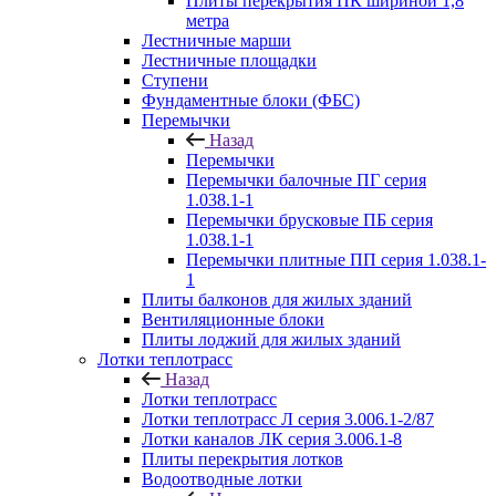
Плиты перекрытия ПК шириной 1,8
метра
Лестничные марши
Лестничные площадки
Ступени
Фундаментные блоки (ФБС)
Перемычки
Назад
Перемычки
Перемычки балочные ПГ серия
1.038.1-1
Перемычки брусковые ПБ серия
1.038.1-1
Перемычки плитные ПП серия 1.038.1-
1
Плиты балконов для жилых зданий
Вентиляционные блоки
Плиты лоджий для жилых зданий
Лотки теплотрасс
Назад
Лотки теплотрасс
Лотки теплотрасс Л серия 3.006.1-2/87
Лотки каналов ЛК серия 3.006.1-8
Плиты перекрытия лотков
Водоотводные лотки