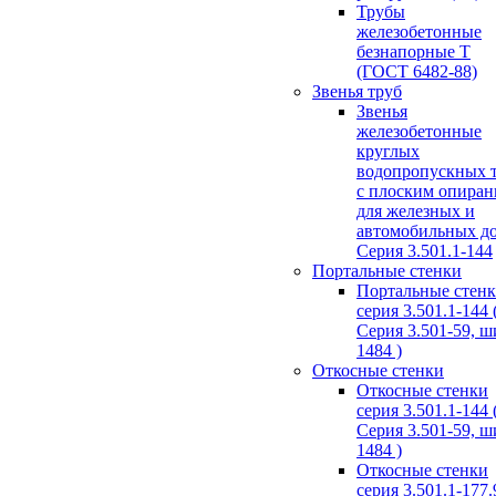
Трубы
железобетонные
безнапорные Т
(ГОСТ 6482-88)
Звенья труб
Звенья
железобетонные
круглых
водопропускных 
с плоским опира
для железных и
автомобильных д
Серия 3.501.1-144
Портальные стенки
Портальные стен
серия 3.501.1-144 
Серия 3.501-59, 
1484 )
Откосные стенки
Откосные стенки
серия 3.501.1-144 
Серия 3.501-59, 
1484 )
Откосные стенки
серия 3.501.1-177.