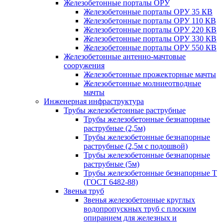
Железобетонные порталы ОРУ
Железобетонные порталы ОРУ 35 КВ
Железобетонные порталы ОРУ 110 КВ
Железобетонные порталы ОРУ 220 КВ
Железобетонные порталы ОРУ 330 КВ
Железобетонные порталы ОРУ 550 КВ
Железобетонные антенно-мачтовые
сооружения
Железобетонные прожекторные мачты
Железобетонные молниеотводные
мачты
Инженерная инфраструктура
Трубы железобетонные раструбные
Трубы железобетонные безнапорные
раструбные (2,5м)
Трубы железобетонные безнапорные
раструбные (2,5м с подошвой)
Трубы железобетонные безнапорные
раструбные (5м)
Трубы железобетонные безнапорные Т
(ГОСТ 6482-88)
Звенья труб
Звенья железобетонные круглых
водопропускных труб с плоским
опиранием для железных и