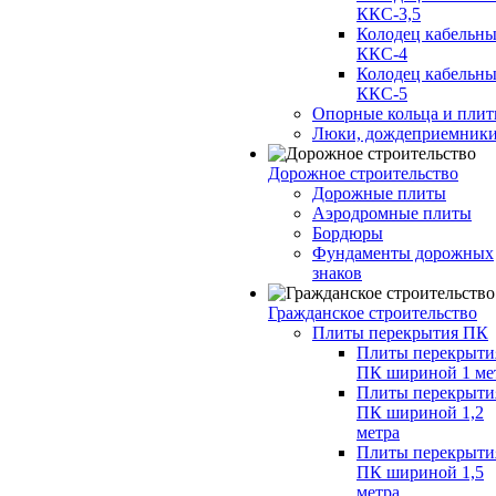
ККС-3,5
Колодец кабельн
ККС-4
Колодец кабельн
ККС-5
Опорные кольца и пли
Люки, дождеприемник
Дорожное строительство
Дорожные плиты
Аэродромные плиты
Бордюры
Фундаменты дорожных
знаков
Гражданское строительство
Плиты перекрытия ПК
Плиты перекрыти
ПК шириной 1 ме
Плиты перекрыти
ПК шириной 1,2
метра
Плиты перекрыти
ПК шириной 1,5
метра