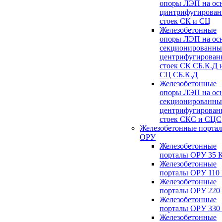
опоры ЛЭП на ос
цинтрифугирова
стоек СК и СЦ
Железобетонные
опоры ЛЭП на ос
секционированны
центрифугирован
стоек СК СБ.К.Д 
СЦ СБ.К.Д
Железобетонные
опоры ЛЭП на ос
секционированны
центрифугирован
стоек СКС и СЦС
Железобетонные порта
ОРУ
Железобетонные
порталы ОРУ 35 
Железобетонные
порталы ОРУ 110
Железобетонные
порталы ОРУ 220
Железобетонные
порталы ОРУ 330
Железобетонные