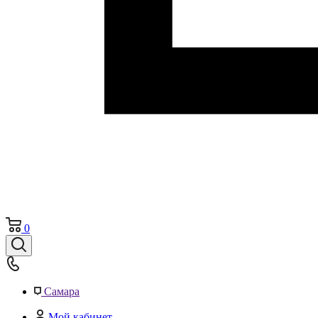
0
Самара
Мой кабинет