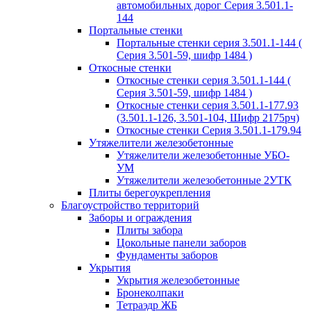
автомобильных дорог Серия 3.501.1-
144
Портальные стенки
Портальные стенки серия 3.501.1-144 (
Серия 3.501-59, шифр 1484 )
Откосные стенки
Откосные стенки серия 3.501.1-144 (
Серия 3.501-59, шифр 1484 )
Откосные стенки серия 3.501.1-177.93
(3.501.1-126, 3.501-104, Шифр 2175рч)
Откосные стенки Серия 3.501.1-179.94
Утяжелители железобетонные
Утяжелители железобетонные УБО-
УМ
Утяжелители железобетонные 2УТК
Плиты берегоукрепления
Благоустройство территорий
Заборы и ограждения
Плиты забора
Цокольные панели заборов
Фундаменты заборов
Укрытия
Укрытия железобетонные
Бронеколпаки
Тетраэдр ЖБ