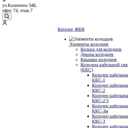
ул.Калинина 34Б,
офис 74, этаж 7
Каталог ЖБИ
Элементы колодцев
Кольца для колодцев
Днища колодцев
Крышки колодцев
Колодцы кабельной свя
(ККС)
Колодец кабельн
ККС-1
Колодец кабельн
ККС-2
Колодец кабельн
ККС-2,5
Колодец кабельн
ККС-3м
Колодец кабельн
ККС-3
Колодец кабельн