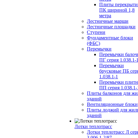
Плиты перекрыти
ПК шириной 1,8
метра
Лестничные марши
Лестничные площадки
Ступени
Фундаментные блоки
(ФБС)
Перемычки
Перемычки балоч
ПГ серия 1.038.1-
Перемычки
брусковые ПБ сер
1.038.1-1
Перемычки плит
ПП серия 1.038.1-
Плиты балконов для ж
зданий
Вентиляционные блоки
Плиты лоджий для жил
зданий
Лотки теплотрасс
Лотки теплотрасс Л сер
3.006.1-2/87