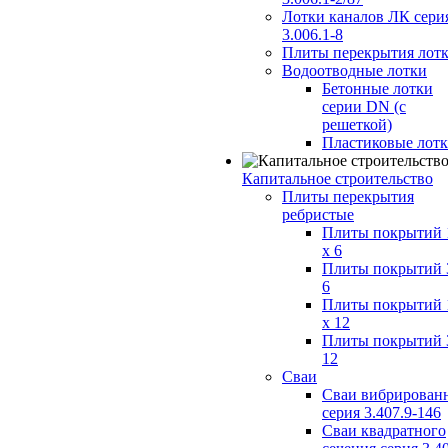
Лотки каналов ЛК сери
3.006.1-8
Плиты перекрытия лот
Водоотводные лотки
Бетонные лотки
серии DN (с
решеткой)
Пластиковые лот
Капитальное строительство
Плиты перекрытия
ребристые
Плиты покрытий 
x 6
Плиты покрытий 
6
Плиты покрытий 
x 12
Плиты покрытий 
12
Сваи
Сваи вибрирован
серия 3.407.9-146
Сваи квадратного