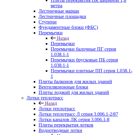
Плиты перекрытия ПК шириной 1,8
метра
Лестничные марши
Лестничные площадки
Ступени
Фундаментные блоки (ФБС)
Перемычки
Назад
Перемычки
Перемычки балочные ПГ серия
1.038.1-1
Перемычки брусковые ПБ серия
1.038.1-1
Перемычки плитные ПП серия 1.038.1-
1
Плиты балконов для жилых зданий
Вентиляционные блоки
Плиты лоджий для жилых зданий
Лотки теплотрасс
Назад
Лотки теплотрасс
Лотки теплотрасс Л серия 3.006.1-2/87
Лотки каналов ЛК серия 3.006.1-8
Плиты перекрытия лотков
Водоотводные лотки