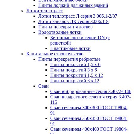
Плиты лоджий для жилых зданий
Лотки теплотрасс
Лотки теплотрасс Л серия 3.006.1-2/87
Лотки каналов ЛК серия 3.006.1-8
Плиты перекрытия лотков
Водоотводные лотки
Бетонные лотки серии DN (с
решеткой)
Пластиковые лотки
Капитальное строительство
Плиты перекрытия ребристые
Плиты покрытий 1,5 x 6
Плиты покрытий 3 x 6
Плиты покрытий 1,5 x 12
Плиты покрытий 3 x 12
Сваи
Сваи вибрированные серия 3.407.9-146
Сваи квадратного сечения серия 3.407-
115
Сваи сечением 300х300 ГОСТ 19804-
91
Сваи сечением 350х350 ГОСТ 19804-
91
Сваи сечением 400х400 ГОСТ 19804-