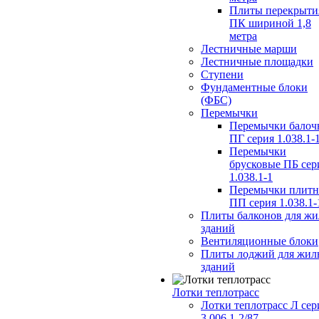
Плиты перекрыти
ПК шириной 1,8
метра
Лестничные марши
Лестничные площадки
Ступени
Фундаментные блоки
(ФБС)
Перемычки
Перемычки балоч
ПГ серия 1.038.1-
Перемычки
брусковые ПБ сер
1.038.1-1
Перемычки плит
ПП серия 1.038.1-
Плиты балконов для ж
зданий
Вентиляционные блоки
Плиты лоджий для жил
зданий
Лотки теплотрасс
Лотки теплотрасс Л сер
3.006.1-2/87