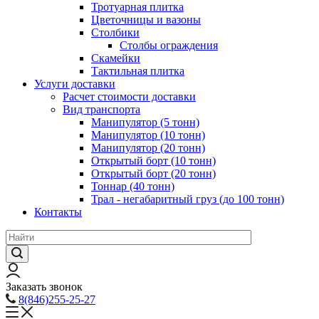
Тротуарная плитка
Цветочницы и вазоны
Столбики
Столбы ограждения
Скамейки
Тактильная плитка
Услуги доставки
Расчет стоимости доставки
Вид транспорта
Манипулятор (5 тонн)
Манипулятор (10 тонн)
Манипулятор (20 тонн)
Открытый борт (10 тонн)
Открытый борт (20 тонн)
Тоннар (40 тонн)
Трал - негабаритный груз (до 100 тонн)
Контакты
Заказать звонок
8(846)255-25-27