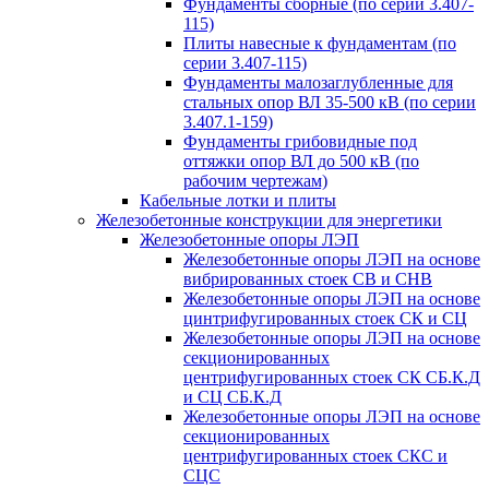
Фундаменты сборные (по серии 3.407-
115)
Плиты навесные к фундаментам (по
серии 3.407-115)
Фундаменты малозаглубленные для
стальных опор ВЛ 35-500 кВ (по серии
3.407.1-159)
Фундаменты грибовидные под
оттяжки опор ВЛ до 500 кВ (по
рабочим чертежам)
Кабельные лотки и плиты
Железобетонные конструкции для энергетики
Железобетонные опоры ЛЭП
Железобетонные опоры ЛЭП на основе
вибрированных стоек СВ и СНВ
Железобетонные опоры ЛЭП на основе
цинтрифугированных стоек СК и СЦ
Железобетонные опоры ЛЭП на основе
секционированных
центрифугированных стоек СК СБ.К.Д
и СЦ СБ.К.Д
Железобетонные опоры ЛЭП на основе
секционированных
центрифугированных стоек СКС и
СЦС