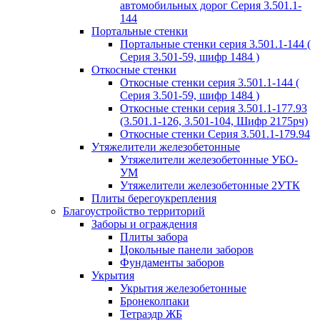
автомобильных дорог Серия 3.501.1-
144
Портальные стенки
Портальные стенки серия 3.501.1-144 (
Серия 3.501-59, шифр 1484 )
Откосные стенки
Откосные стенки серия 3.501.1-144 (
Серия 3.501-59, шифр 1484 )
Откосные стенки серия 3.501.1-177.93
(3.501.1-126, 3.501-104, Шифр 2175рч)
Откосные стенки Серия 3.501.1-179.94
Утяжелители железобетонные
Утяжелители железобетонные УБО-
УМ
Утяжелители железобетонные 2УТК
Плиты берегоукрепления
Благоустройство территорий
Заборы и ограждения
Плиты забора
Цокольные панели заборов
Фундаменты заборов
Укрытия
Укрытия железобетонные
Бронеколпаки
Тетраэдр ЖБ