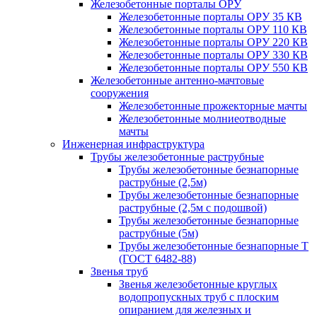
Железобетонные порталы ОРУ
Железобетонные порталы ОРУ 35 КВ
Железобетонные порталы ОРУ 110 КВ
Железобетонные порталы ОРУ 220 КВ
Железобетонные порталы ОРУ 330 КВ
Железобетонные порталы ОРУ 550 КВ
Железобетонные антенно-мачтовые
сооружения
Железобетонные прожекторные мачты
Железобетонные молниеотводные
мачты
Инженерная инфраструктура
Трубы железобетонные раструбные
Трубы железобетонные безнапорные
раструбные (2,5м)
Трубы железобетонные безнапорные
раструбные (2,5м с подошвой)
Трубы железобетонные безнапорные
раструбные (5м)
Трубы железобетонные безнапорные Т
(ГОСТ 6482-88)
Звенья труб
Звенья железобетонные круглых
водопропускных труб с плоским
опиранием для железных и