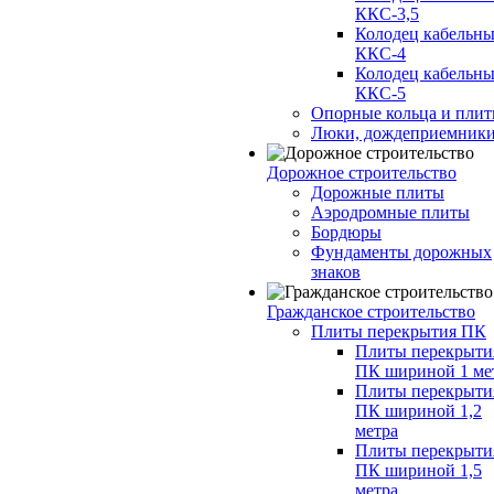
ККС-3,5
Колодец кабельн
ККС-4
Колодец кабельн
ККС-5
Опорные кольца и пли
Люки, дождеприемник
Дорожное строительство
Дорожные плиты
Аэродромные плиты
Бордюры
Фундаменты дорожных
знаков
Гражданское строительство
Плиты перекрытия ПК
Плиты перекрыти
ПК шириной 1 ме
Плиты перекрыти
ПК шириной 1,2
метра
Плиты перекрыти
ПК шириной 1,5
метра