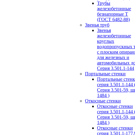
Трубы
железобетонные
безнапорные Т
(ГОСТ 6482-88)
Звенья труб
Звенья
железобетонные
круглых
водопропускных 
с плоским опира
для железных и
автомобильных д
Серия 3.501.1-144
Портальные стенки
Портальные стен
серия 3.501.1-144 
Серия 3.501-59, 
1484 )
Откосные стенки
Откосные стенки
серия 3.501.1-144 
Серия 3.501-59, 
1484 )
Откосные стенки
серия 3.501.1-177.