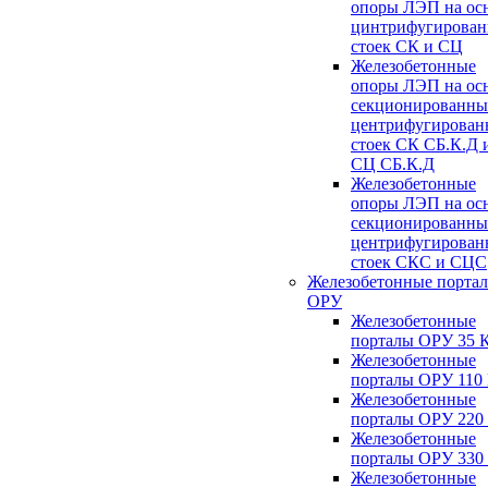
опоры ЛЭП на ос
цинтрифугирова
стоек СК и СЦ
Железобетонные
опоры ЛЭП на ос
секционированны
центрифугирован
стоек СК СБ.К.Д 
СЦ СБ.К.Д
Железобетонные
опоры ЛЭП на ос
секционированны
центрифугирован
стоек СКС и СЦС
Железобетонные порта
ОРУ
Железобетонные
порталы ОРУ 35 
Железобетонные
порталы ОРУ 110
Железобетонные
порталы ОРУ 220
Железобетонные
порталы ОРУ 330
Железобетонные