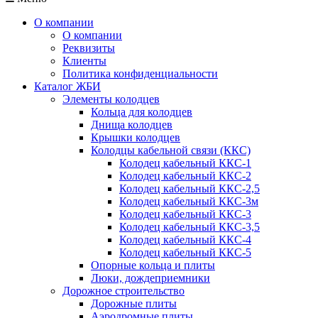
О компании
О компании
Реквизиты
Клиенты
Политика конфиденциальности
Каталог ЖБИ
Элементы колодцев
Кольца для колодцев
Днища колодцев
Крышки колодцев
Колодцы кабельной связи (ККС)
Колодец кабельный ККС-1
Колодец кабельный ККС-2
Колодец кабельный ККС-2,5
Колодец кабельный ККС-3м
Колодец кабельный ККС-3
Колодец кабельный ККС-3,5
Колодец кабельный ККС-4
Колодец кабельный ККС-5
Опорные кольца и плиты
Люки, дождеприемники
Дорожное строительство
Дорожные плиты
Аэродромные плиты