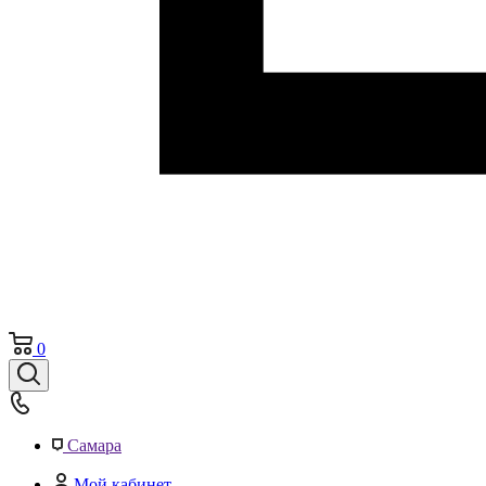
0
Самара
Мой кабинет