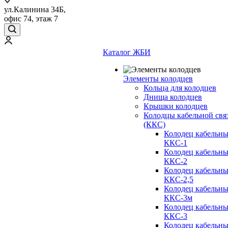
ул.Калинина 34Б,
офис 74, этаж 7
Каталог ЖБИ
Элементы колодцев
Кольца для колодцев
Днища колодцев
Крышки колодцев
Колодцы кабельной свя
(ККС)
Колодец кабельн
ККС-1
Колодец кабельн
ККС-2
Колодец кабельн
ККС-2,5
Колодец кабельн
ККС-3м
Колодец кабельн
ККС-3
Колодец кабельн