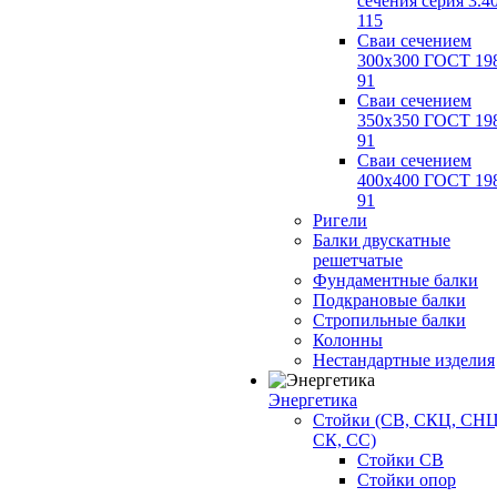
сечения серия 3.4
115
Сваи сечением
300х300 ГОСТ 19
91
Сваи сечением
350х350 ГОСТ 19
91
Сваи сечением
400х400 ГОСТ 19
91
Ригели
Балки двускатные
решетчатые
Фундаментные балки
Подкрановые балки
Стропильные балки
Колонны
Нестандартные изделия
Энергетика
Стойки (СВ, СКЦ, СНЦ
СК, СС)
Стойки СВ
Стойки опор