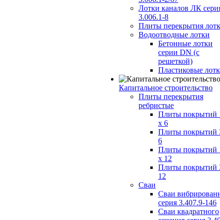
Лотки каналов ЛК сери
3.006.1-8
Плиты перекрытия лот
Водоотводные лотки
Бетонные лотки
серии DN (с
решеткой)
Пластиковые лот
Капитальное строительство
Плиты перекрытия
ребристые
Плиты покрытий 
x 6
Плиты покрытий 
6
Плиты покрытий 
x 12
Плиты покрытий 
12
Сваи
Сваи вибрирован
серия 3.407.9-146
Сваи квадратного