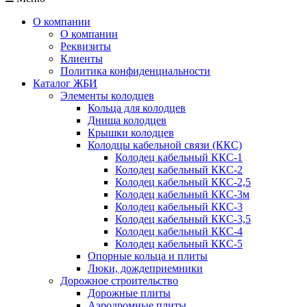
О компании
О компании
Реквизиты
Клиенты
Политика конфиденциальности
Каталог ЖБИ
Элементы колодцев
Кольца для колодцев
Днища колодцев
Крышки колодцев
Колодцы кабельной связи (ККС)
Колодец кабельный ККС-1
Колодец кабельный ККС-2
Колодец кабельный ККС-2,5
Колодец кабельный ККС-3м
Колодец кабельный ККС-3
Колодец кабельный ККС-3,5
Колодец кабельный ККС-4
Колодец кабельный ККС-5
Опорные кольца и плиты
Люки, дождеприемники
Дорожное строительство
Дорожные плиты
Аэродромные плиты