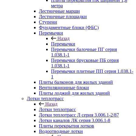
Плиты перекрытия ПК шириной 1,8
метра
Лестничные марши
Лестничные площадки
Ступени
Фундаментные блоки (ФБС)
Перемычки
Назад
Перемычки
Перемычки балочные ПГ серия
1.038.1-1
Перемычки брусковые ПБ серия
1.038.1-1
Перемычки плитные ПП серия 1.038.1-
1
Плиты балконов для жилых зданий
Вентиляционные блоки
Плиты лоджий для жилых зданий
Лотки теплотрасс
Назад
Лотки теплотрасс
Лотки теплотрасс Л серия 3.006.1-2/87
Лотки каналов ЛК серия 3.006.1-8
Плиты перекрытия лотков
Водоотводные лотки