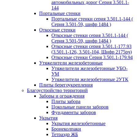
автомобильных дорог Серия 3.501.1-
144
Портальные стенки
Портальные стенки серия 3.501.1-144 (
Серия 3.501-59, шифр 1484 )
Откосные стенки
Откосные стенки серия 3.501.1-144 (
Серия 3.501-59, шифр 1484 )
Откосные стенки серия 3.501.1-177.93
(3.501.1-126, 3.501-104, Шифр 2175рч)
Откосные стенки Серия 3.501.1-179.94
Утяжелители железобетонные
Утяжелители железобетонные УБО-
УМ
Утяжелители железобетонные 2УТК
Плиты берегоукрепления
Благоустройство территорий
Заборы и ограждения
Плиты забора
Цокольные панели заборов
Фундаменты заборов
Укрытия
Укрытия железобетонные
Бронеколпаки
Тетраэдр ЖБ