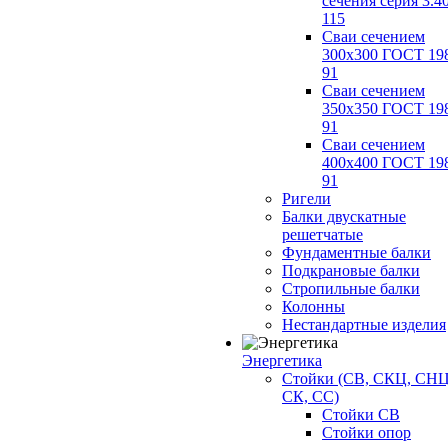
сечения серия 3.4
115
Сваи сечением
300х300 ГОСТ 19
91
Сваи сечением
350х350 ГОСТ 19
91
Сваи сечением
400х400 ГОСТ 19
91
Ригели
Балки двускатные
решетчатые
Фундаментные балки
Подкрановые балки
Стропильные балки
Колонны
Нестандартные изделия
Энергетика
Стойки (СВ, СКЦ, СНЦ
СК, СС)
Стойки СВ
Стойки опор