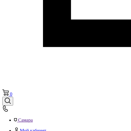
0
Самара
Мой кабинет