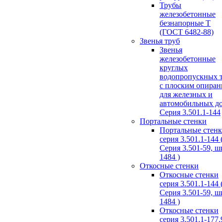
Трубы
железобетонные
безнапорные Т
(ГОСТ 6482-88)
Звенья труб
Звенья
железобетонные
круглых
водопропускных 
с плоским опира
для железных и
автомобильных д
Серия 3.501.1-144
Портальные стенки
Портальные стен
серия 3.501.1-144 
Серия 3.501-59, 
1484 )
Откосные стенки
Откосные стенки
серия 3.501.1-144 
Серия 3.501-59, 
1484 )
Откосные стенки
серия 3.501.1-177.