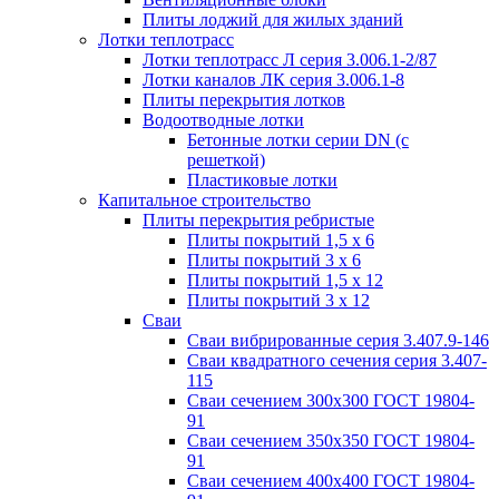
Плиты лоджий для жилых зданий
Лотки теплотрасс
Лотки теплотрасс Л серия 3.006.1-2/87
Лотки каналов ЛК серия 3.006.1-8
Плиты перекрытия лотков
Водоотводные лотки
Бетонные лотки серии DN (с
решеткой)
Пластиковые лотки
Капитальное строительство
Плиты перекрытия ребристые
Плиты покрытий 1,5 x 6
Плиты покрытий 3 x 6
Плиты покрытий 1,5 x 12
Плиты покрытий 3 x 12
Сваи
Сваи вибрированные серия 3.407.9-146
Сваи квадратного сечения серия 3.407-
115
Сваи сечением 300х300 ГОСТ 19804-
91
Сваи сечением 350х350 ГОСТ 19804-
91
Сваи сечением 400х400 ГОСТ 19804-