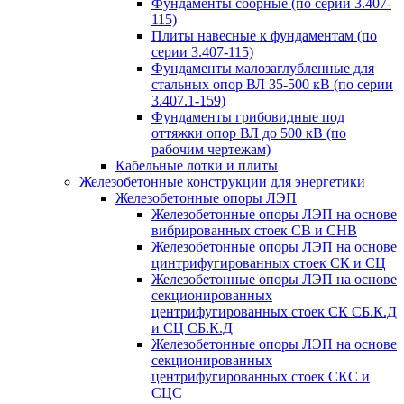
Фундаменты сборные (по серии 3.407-
115)
Плиты навесные к фундаментам (по
серии 3.407-115)
Фундаменты малозаглубленные для
стальных опор ВЛ 35-500 кВ (по серии
3.407.1-159)
Фундаменты грибовидные под
оттяжки опор ВЛ до 500 кВ (по
рабочим чертежам)
Кабельные лотки и плиты
Железобетонные конструкции для энергетики
Железобетонные опоры ЛЭП
Железобетонные опоры ЛЭП на основе
вибрированных стоек СВ и СНВ
Железобетонные опоры ЛЭП на основе
цинтрифугированных стоек СК и СЦ
Железобетонные опоры ЛЭП на основе
секционированных
центрифугированных стоек СК СБ.К.Д
и СЦ СБ.К.Д
Железобетонные опоры ЛЭП на основе
секционированных
центрифугированных стоек СКС и
СЦС