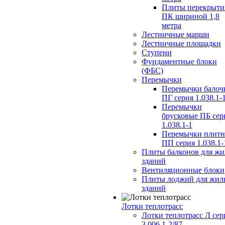
Плиты перекрыти
ПК шириной 1,8
метра
Лестничные марши
Лестничные площадки
Ступени
Фундаментные блоки
(ФБС)
Перемычки
Перемычки балоч
ПГ серия 1.038.1-
Перемычки
брусковые ПБ сер
1.038.1-1
Перемычки плит
ПП серия 1.038.1-
Плиты балконов для ж
зданий
Вентиляционные блоки
Плиты лоджий для жил
зданий
Лотки теплотрасс
Лотки теплотрасс Л сер
3.006.1-2/87