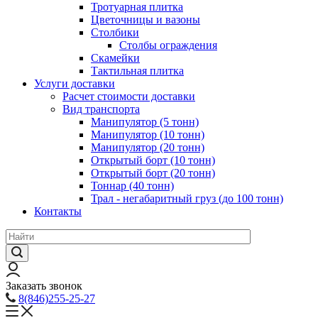
Тротуарная плитка
Цветочницы и вазоны
Столбики
Столбы ограждения
Скамейки
Тактильная плитка
Услуги доставки
Расчет стоимости доставки
Вид транспорта
Манипулятор (5 тонн)
Манипулятор (10 тонн)
Манипулятор (20 тонн)
Открытый борт (10 тонн)
Открытый борт (20 тонн)
Тоннар (40 тонн)
Трал - негабаритный груз (до 100 тонн)
Контакты
Заказать звонок
8(846)255-25-27