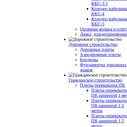
ККС-3,5
Колодец кабельн
ККС-4
Колодец кабельн
ККС-5
Опорные кольца и пли
Люки, дождеприемник
Дорожное строительство
Дорожные плиты
Аэродромные плиты
Бордюры
Фундаменты дорожных
знаков
Гражданское строительство
Плиты перекрытия ПК
Плиты перекрыти
ПК шириной 1 ме
Плиты перекрыти
ПК шириной 1,2
метра
Плиты перекрыти
ПК шириной 1,5
метра