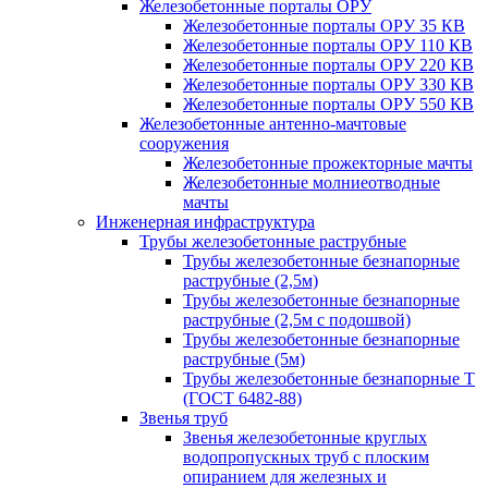
Железобетонные порталы ОРУ
Железобетонные порталы ОРУ 35 КВ
Железобетонные порталы ОРУ 110 КВ
Железобетонные порталы ОРУ 220 КВ
Железобетонные порталы ОРУ 330 КВ
Железобетонные порталы ОРУ 550 КВ
Железобетонные антенно-мачтовые
сооружения
Железобетонные прожекторные мачты
Железобетонные молниеотводные
мачты
Инженерная инфраструктура
Трубы железобетонные раструбные
Трубы железобетонные безнапорные
раструбные (2,5м)
Трубы железобетонные безнапорные
раструбные (2,5м с подошвой)
Трубы железобетонные безнапорные
раструбные (5м)
Трубы железобетонные безнапорные Т
(ГОСТ 6482-88)
Звенья труб
Звенья железобетонные круглых
водопропускных труб с плоским
опиранием для железных и