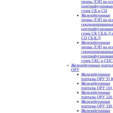
опоры ЛЭП на ос
цинтрифугирова
стоек СК и СЦ
Железобетонные
опоры ЛЭП на ос
секционированны
центрифугирован
стоек СК СБ.К.Д 
СЦ СБ.К.Д
Железобетонные
опоры ЛЭП на ос
секционированны
центрифугирован
стоек СКС и СЦС
Железобетонные порта
ОРУ
Железобетонные
порталы ОРУ 35 
Железобетонные
порталы ОРУ 110
Железобетонные
порталы ОРУ 220
Железобетонные
порталы ОРУ 330
Железобетонные