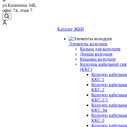
ул.Калинина 34Б,
офис 74, этаж 7
Каталог ЖБИ
Элементы колодцев
Кольца для колодцев
Днища колодцев
Крышки колодцев
Колодцы кабельной свя
(ККС)
Колодец кабельн
ККС-1
Колодец кабельн
ККС-2
Колодец кабельн
ККС-2,5
Колодец кабельн
ККС-3м
Колодец кабельн
ККС-3
Колодец кабельн