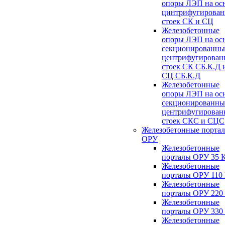
опоры ЛЭП на ос
цинтрифугирова
стоек СК и СЦ
Железобетонные
опоры ЛЭП на ос
секционированны
центрифугирован
стоек СК СБ.К.Д 
СЦ СБ.К.Д
Железобетонные
опоры ЛЭП на ос
секционированны
центрифугирован
стоек СКС и СЦС
Железобетонные порта
ОРУ
Железобетонные
порталы ОРУ 35 
Железобетонные
порталы ОРУ 110
Железобетонные
порталы ОРУ 220
Железобетонные
порталы ОРУ 330
Железобетонные