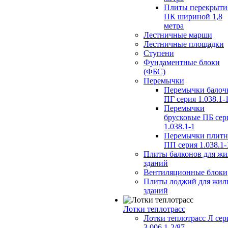
Плиты перекрыти
ПК шириной 1,8
метра
Лестничные марши
Лестничные площадки
Ступени
Фундаментные блоки
(ФБС)
Перемычки
Перемычки балоч
ПГ серия 1.038.1-
Перемычки
брусковые ПБ сер
1.038.1-1
Перемычки плит
ПП серия 1.038.1-
Плиты балконов для ж
зданий
Вентиляционные блоки
Плиты лоджий для жил
зданий
Лотки теплотрасс
Лотки теплотрасс Л сер
3.006.1-2/87