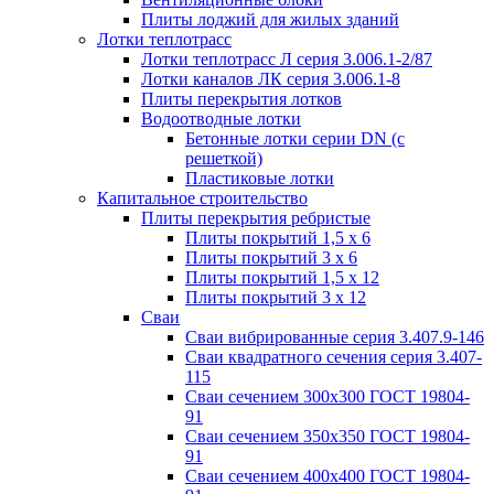
Плиты лоджий для жилых зданий
Лотки теплотрасс
Лотки теплотрасс Л серия 3.006.1-2/87
Лотки каналов ЛК серия 3.006.1-8
Плиты перекрытия лотков
Водоотводные лотки
Бетонные лотки серии DN (с
решеткой)
Пластиковые лотки
Капитальное строительство
Плиты перекрытия ребристые
Плиты покрытий 1,5 x 6
Плиты покрытий 3 x 6
Плиты покрытий 1,5 x 12
Плиты покрытий 3 x 12
Сваи
Сваи вибрированные серия 3.407.9-146
Сваи квадратного сечения серия 3.407-
115
Сваи сечением 300х300 ГОСТ 19804-
91
Сваи сечением 350х350 ГОСТ 19804-
91
Сваи сечением 400х400 ГОСТ 19804-