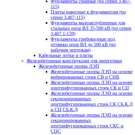
Фундаменты сборные (по серии 3.407-
115)
Плиты навесные к фундаментам (по
серии 3.407-115)
Фундаменты малозаглубленные для
стальных опор ВЛ 35-500 кВ (по серии
3.407.1-159)
Фундаменты грибовидные под
оттяжки опор ВЛ до 500 кВ (по
рабочим чертежам)
Кабельные лотки и плиты
Железобетонные конструкции для энергетики
Железобетонные опоры ЛЭП
Железобетонные опоры ЛЭП на основе
вибрированных стоек СВ и СНВ
Железобетонные опоры ЛЭП на основе
цинтрифугированных стоек СК и СЦ
Железобетонные опоры ЛЭП на основе
секционированных
центрифугированных стоек СК СБ.К.Д
и СЦ СБ.К.Д
Железобетонные опоры ЛЭП на основе
секционированных
центрифугированных стоек СКС и
СЦС