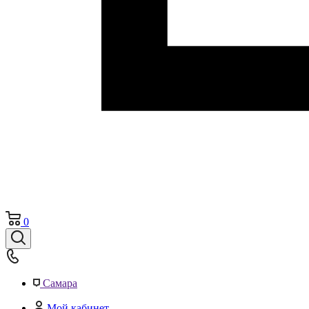
0
Самара
Мой кабинет