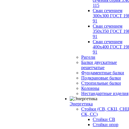
сечения серия 3.4
115
Сваи сечением
300х300 ГОСТ 19
91
Сваи сечением
350х350 ГОСТ 19
91
Сваи сечением
400х400 ГОСТ 19
91
Ригели
Балки двускатные
решетчатые
Фундаментные балки
Подкрановые балки
Стропильные балки
Колонны
Нестандартные изделия
Энергетика
Стойки (СВ, СКЦ, СНЦ
СК, СС)
Стойки СВ
Стойки опор