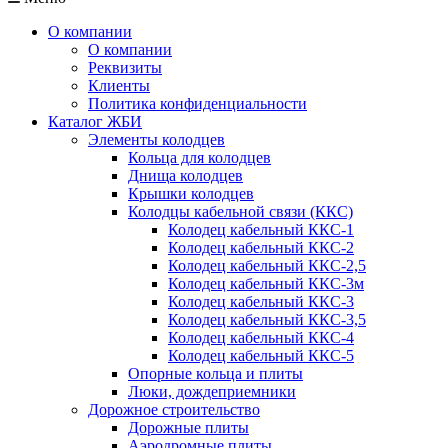
О компании
О компании
Реквизиты
Клиенты
Политика конфиденциальности
Каталог ЖБИ
Элементы колодцев
Кольца для колодцев
Днища колодцев
Крышки колодцев
Колодцы кабельной связи (ККС)
Колодец кабельный ККС-1
Колодец кабельный ККС-2
Колодец кабельный ККС-2,5
Колодец кабельный ККС-3м
Колодец кабельный ККС-3
Колодец кабельный ККС-3,5
Колодец кабельный ККС-4
Колодец кабельный ККС-5
Опорные кольца и плиты
Люки, дождеприемники
Дорожное строительство
Дорожные плиты
Аэродромные плиты