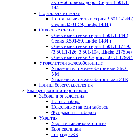
автомобильных дорог Серия 3.501.1-
144
Портальные стенки
Портальные стенки серия 3.501.1-144 (
Серия 3.501-59, шифр 1484 )
Откосные стенки
Откосные стенки серия 3.501.1-144 (
Серия 3.501-59, шифр 1484 )
Откосные стенки серия 3.501.1-177.93
(3.501.1-126, 3.501-104, Шифр 2175рч)
Откосные стенки Серия 3.501.1-179.94
Утяжелители железобетонные
Утяжелители железобетонные УБО-
УМ
Утяжелители железобетонные 2УТК
Плиты берегоукрепления
Благоустройство территорий
Заборы и ограждения
Плиты забора
Цокольные панели заборов
Фундаменты заборов
Укрытия
Укрытия железобетонные
Бронеколпаки
Тетраэдр ЖБ