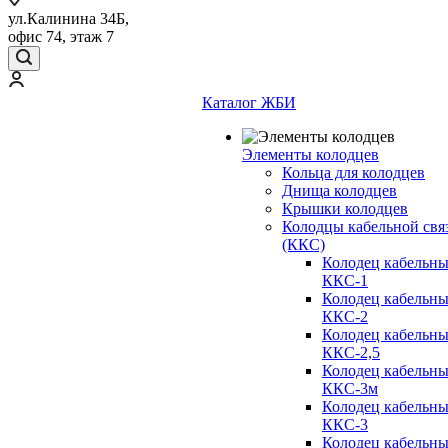
ул.Калинина 34Б,
офис 74, этаж 7
Каталог ЖБИ
Элементы колодцев
Кольца для колодцев
Днища колодцев
Крышки колодцев
Колодцы кабельной свя
(ККС)
Колодец кабельн
ККС-1
Колодец кабельн
ККС-2
Колодец кабельн
ККС-2,5
Колодец кабельн
ККС-3м
Колодец кабельн
ККС-3
Колодец кабельн