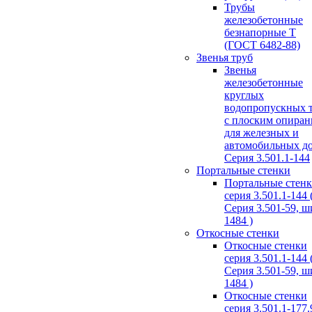
Трубы
железобетонные
безнапорные Т
(ГОСТ 6482-88)
Звенья труб
Звенья
железобетонные
круглых
водопропускных 
с плоским опира
для железных и
автомобильных д
Серия 3.501.1-144
Портальные стенки
Портальные стен
серия 3.501.1-144 
Серия 3.501-59, 
1484 )
Откосные стенки
Откосные стенки
серия 3.501.1-144 
Серия 3.501-59, 
1484 )
Откосные стенки
серия 3.501.1-177.