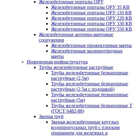
Железобетонные порталы ОРУ
Железобетонные порталы ОРУ 35 КВ
Железобетонные порталы ОРУ 110 КВ
Железобетонные порталы ОРУ 220 КВ
Железобетонные порталы ОРУ 330 КВ
Железобетонные порталы ОРУ 550 КВ
Железобетонные антенно-мачтовые
сооружения
Железобетонные прожекторные мачты
Железобетонные молниеотводные
мачты
Инженерная инфраструктура
Трубы железобетонные раструбные
Трубы железобетонные безнапорные
раструбные (2,5м)
Трубы железобетонные безнапорные
раструбные (2,5м с подошвой)
Трубы железобетонные безнапорные
раструбные (5м)
Трубы железобетонные безнапорные Т
(ГОСТ 6482-88)
Звенья труб
Звенья железобетонные круглых
водопропускных труб с плоским
опиранием для железных и