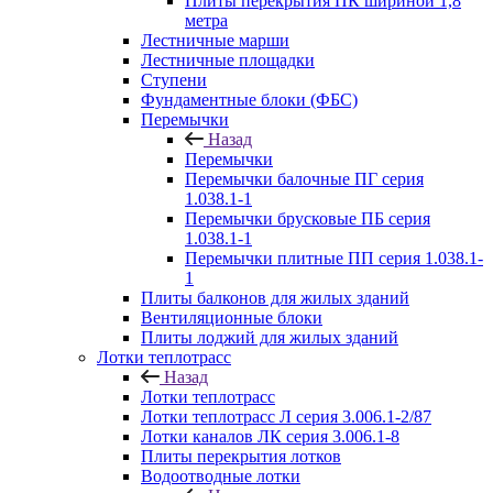
Плиты перекрытия ПК шириной 1,8
метра
Лестничные марши
Лестничные площадки
Ступени
Фундаментные блоки (ФБС)
Перемычки
Назад
Перемычки
Перемычки балочные ПГ серия
1.038.1-1
Перемычки брусковые ПБ серия
1.038.1-1
Перемычки плитные ПП серия 1.038.1-
1
Плиты балконов для жилых зданий
Вентиляционные блоки
Плиты лоджий для жилых зданий
Лотки теплотрасс
Назад
Лотки теплотрасс
Лотки теплотрасс Л серия 3.006.1-2/87
Лотки каналов ЛК серия 3.006.1-8
Плиты перекрытия лотков
Водоотводные лотки