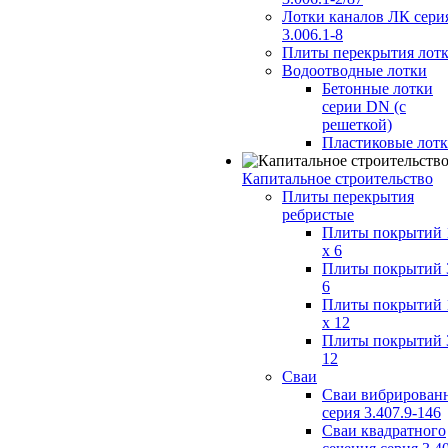
Лотки каналов ЛК сери
3.006.1-8
Плиты перекрытия лот
Водоотводные лотки
Бетонные лотки
серии DN (с
решеткой)
Пластиковые лот
Капитальное строительство
Плиты перекрытия
ребристые
Плиты покрытий 
x 6
Плиты покрытий 
6
Плиты покрытий 
x 12
Плиты покрытий 
12
Сваи
Сваи вибрирован
серия 3.407.9-146
Сваи квадратного