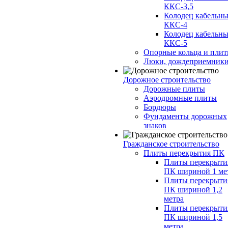
ККС-3,5
Колодец кабельн
ККС-4
Колодец кабельн
ККС-5
Опорные кольца и пли
Люки, дождеприемник
Дорожное строительство
Дорожные плиты
Аэродромные плиты
Бордюры
Фундаменты дорожных
знаков
Гражданское строительство
Плиты перекрытия ПК
Плиты перекрыти
ПК шириной 1 ме
Плиты перекрыти
ПК шириной 1,2
метра
Плиты перекрыти
ПК шириной 1,5
метра