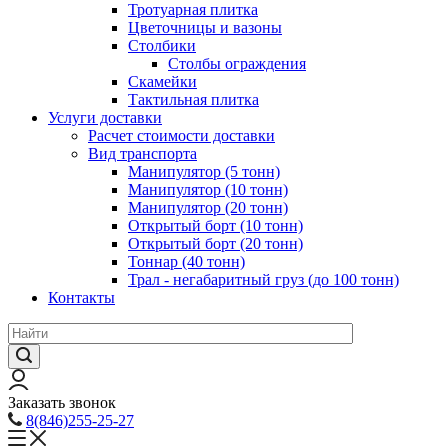
Тротуарная плитка
Цветочницы и вазоны
Столбики
Столбы ограждения
Скамейки
Тактильная плитка
Услуги доставки
Расчет стоимости доставки
Вид транспорта
Манипулятор (5 тонн)
Манипулятор (10 тонн)
Манипулятор (20 тонн)
Открытый борт (10 тонн)
Открытый борт (20 тонн)
Тоннар (40 тонн)
Трал - негабаритный груз (до 100 тонн)
Контакты
Заказать звонок
8(846)255-25-27