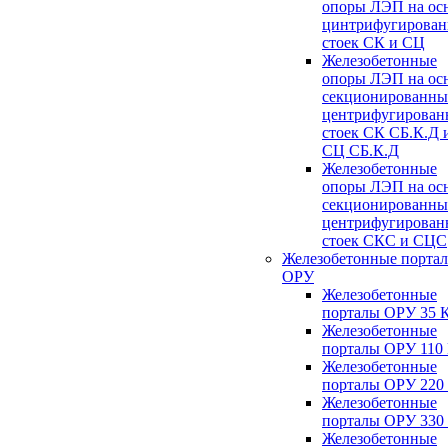
опоры ЛЭП на ос
цинтрифугирова
стоек СК и СЦ
Железобетонные
опоры ЛЭП на ос
секционированны
центрифугирован
стоек СК СБ.К.Д 
СЦ СБ.К.Д
Железобетонные
опоры ЛЭП на ос
секционированны
центрифугирован
стоек СКС и СЦС
Железобетонные порта
ОРУ
Железобетонные
порталы ОРУ 35 
Железобетонные
порталы ОРУ 110
Железобетонные
порталы ОРУ 220
Железобетонные
порталы ОРУ 330
Железобетонные