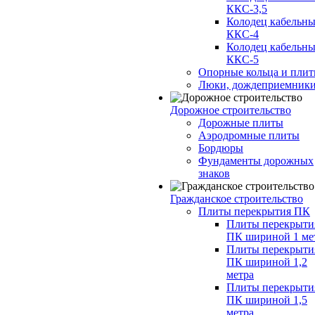
ККС-3,5
Колодец кабельн
ККС-4
Колодец кабельн
ККС-5
Опорные кольца и пли
Люки, дождеприемник
Дорожное строительство
Дорожные плиты
Аэродромные плиты
Бордюры
Фундаменты дорожных
знаков
Гражданское строительство
Плиты перекрытия ПК
Плиты перекрыти
ПК шириной 1 ме
Плиты перекрыти
ПК шириной 1,2
метра
Плиты перекрыти
ПК шириной 1,5
метра