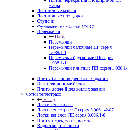
Плиты перекрытия ПК шириной 1,8
метра
Лестничные марши
Лестничные площадки
Ступени
Фундаментные блоки (ФБС)
Перемычки
Назад
Перемычки
Перемычки балочные ПГ серия
1.038.1-1
Перемычки брусковые ПБ серия
1.038.1-1
Перемычки плитные ПП серия 1.038.1-
1
Плиты балконов для жилых зданий
Вентиляционные блоки
Плиты лоджий для жилых зданий
Лотки теплотрасс
Назад
Лотки теплотрасс
Лотки теплотрасс Л серия 3.006.1-2/87
Лотки каналов ЛК серия 3.006.1-8
Плиты перекрытия лотков
Водоотводные лотки