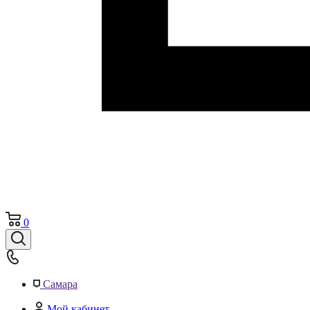
0
Самара
Мой кабинет