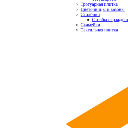
Тротуарная плитка
Цветочницы и вазоны
Столбики
Столбы огражден
Скамейки
Тактильная плитка