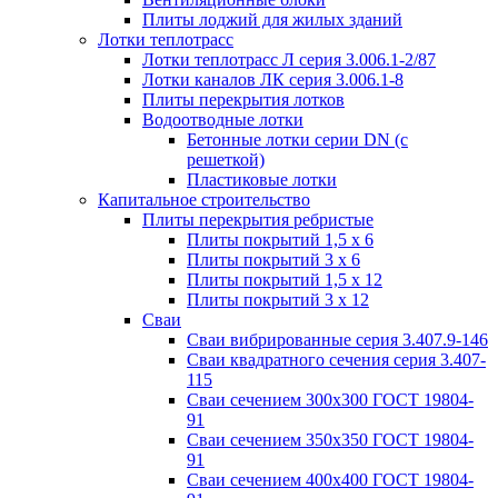
Плиты лоджий для жилых зданий
Лотки теплотрасс
Лотки теплотрасс Л серия 3.006.1-2/87
Лотки каналов ЛК серия 3.006.1-8
Плиты перекрытия лотков
Водоотводные лотки
Бетонные лотки серии DN (с
решеткой)
Пластиковые лотки
Капитальное строительство
Плиты перекрытия ребристые
Плиты покрытий 1,5 x 6
Плиты покрытий 3 x 6
Плиты покрытий 1,5 x 12
Плиты покрытий 3 x 12
Сваи
Сваи вибрированные серия 3.407.9-146
Сваи квадратного сечения серия 3.407-
115
Сваи сечением 300х300 ГОСТ 19804-
91
Сваи сечением 350х350 ГОСТ 19804-
91
Сваи сечением 400х400 ГОСТ 19804-