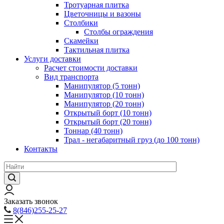
Тротуарная плитка
Цветочницы и вазоны
Столбики
Столбы ограждения
Скамейки
Тактильная плитка
Услуги доставки
Расчет стоимости доставки
Вид транспорта
Манипулятор (5 тонн)
Манипулятор (10 тонн)
Манипулятор (20 тонн)
Открытый борт (10 тонн)
Открытый борт (20 тонн)
Тоннар (40 тонн)
Трал - негабаритный груз (до 100 тонн)
Контакты
Заказать звонок
8(846)255-25-27