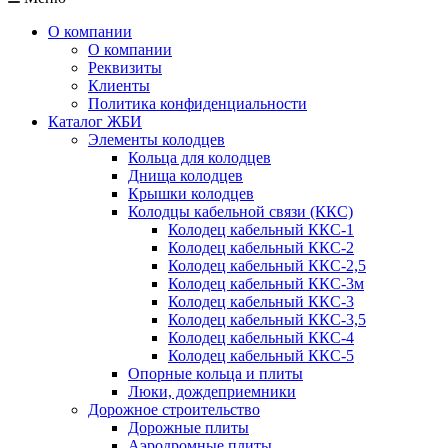
О компании
О компании
Реквизиты
Клиенты
Политика конфиденциальности
Каталог ЖБИ
Элементы колодцев
Кольца для колодцев
Днища колодцев
Крышки колодцев
Колодцы кабельной связи (ККС)
Колодец кабельный ККС-1
Колодец кабельный ККС-2
Колодец кабельный ККС-2,5
Колодец кабельный ККС-3м
Колодец кабельный ККС-3
Колодец кабельный ККС-3,5
Колодец кабельный ККС-4
Колодец кабельный ККС-5
Опорные кольца и плиты
Люки, дождеприемники
Дорожное строительство
Дорожные плиты
Аэродромные плиты