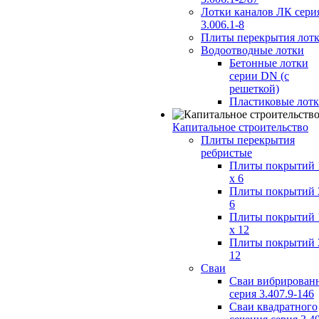
Лотки каналов ЛК сери
3.006.1-8
Плиты перекрытия лот
Водоотводные лотки
Бетонные лотки
серии DN (с
решеткой)
Пластиковые лот
Капитальное строительство
Плиты перекрытия
ребристые
Плиты покрытий 
x 6
Плиты покрытий 
6
Плиты покрытий 
x 12
Плиты покрытий 
12
Сваи
Сваи вибрирован
серия 3.407.9-146
Сваи квадратного