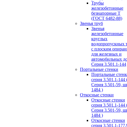
Трубы
железобетонные
безнапорные Т
(ГОСТ 6482-88)
Звенья труб
Звенья
железобетонные
круглых
водопропускных 
с плоским опира
для железных и
автомобильных д
Серия 3.501.1-144
Портальные стенки
Портальные стен
серия 3.501.1-144 
Серия 3.501-59, 
1484 )
Откосные стенки
Откосные стенки
серия 3.501.1-144 
Серия 3.501-59, 
1484 )
Откосные стенки
серия 3.501.1-177.