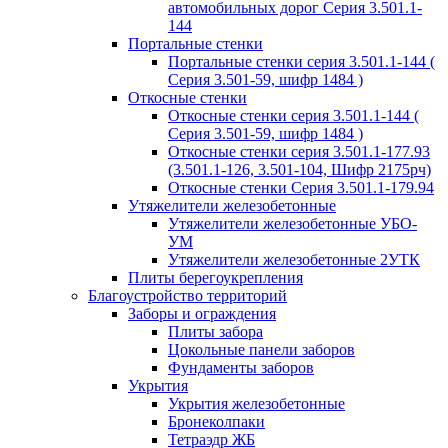
автомобильных дорог Серия 3.501.1-
144
Портальные стенки
Портальные стенки серия 3.501.1-144 (
Серия 3.501-59, шифр 1484 )
Откосные стенки
Откосные стенки серия 3.501.1-144 (
Серия 3.501-59, шифр 1484 )
Откосные стенки серия 3.501.1-177.93
(3.501.1-126, 3.501-104, Шифр 2175рч)
Откосные стенки Серия 3.501.1-179.94
Утяжелители железобетонные
Утяжелители железобетонные УБО-
УМ
Утяжелители железобетонные 2УТК
Плиты берегоукрепления
Благоустройство территорий
Заборы и ограждения
Плиты забора
Цокольные панели заборов
Фундаменты заборов
Укрытия
Укрытия железобетонные
Бронеколпаки
Тетраэдр ЖБ