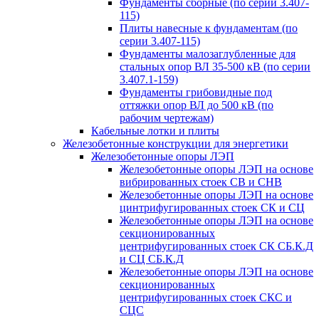
Фундаменты сборные (по серии 3.407-
115)
Плиты навесные к фундаментам (по
серии 3.407-115)
Фундаменты малозаглубленные для
стальных опор ВЛ 35-500 кВ (по серии
3.407.1-159)
Фундаменты грибовидные под
оттяжки опор ВЛ до 500 кВ (по
рабочим чертежам)
Кабельные лотки и плиты
Железобетонные конструкции для энергетики
Железобетонные опоры ЛЭП
Железобетонные опоры ЛЭП на основе
вибрированных стоек СВ и СНВ
Железобетонные опоры ЛЭП на основе
цинтрифугированных стоек СК и СЦ
Железобетонные опоры ЛЭП на основе
секционированных
центрифугированных стоек СК СБ.К.Д
и СЦ СБ.К.Д
Железобетонные опоры ЛЭП на основе
секционированных
центрифугированных стоек СКС и
СЦС