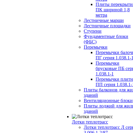
Плиты перекрыти
ПК шириной 1,8
метра
Лестничные марши
Лестничные площадки
Ступени
Фундаментные блоки
(ФБС)
Перемычки
Перемычки балоч
ПГ серия 1.038.1-
Перемычки
брусковые ПБ сер
1.038.1-1
Перемычки плит
ПП серия 1.038.1-
Плиты балконов для ж
зданий
Вентиляционные блоки
Плиты лоджий для жил
зданий
Лотки теплотрасс
Лотки теплотрасс Л сер
3.006.1-2/87