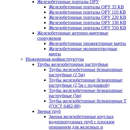
Железобетонные порталы ОРУ
Железобетонные порталы ОРУ 35 КВ
Железобетонные порталы ОРУ 110 КВ
Железобетонные порталы ОРУ 220 КВ
Железобетонные порталы ОРУ 330 КВ
Железобетонные порталы ОРУ 550 КВ
Железобетонные антенно-мачтовые
сооружения
Железобетонные прожекторные мачты
Железобетонные молниеотводные
мачты
Инженерная инфраструктура
Трубы железобетонные раструбные
Трубы железобетонные безнапорные
раструбные (2,5м)
Трубы железобетонные безнапорные
раструбные (2,5м с подошвой)
Трубы железобетонные безнапорные
раструбные (5м)
Трубы железобетонные безнапорные Т
(ГОСТ 6482-88)
Звенья труб
Звенья железобетонные круглых
водопропускных труб с плоским
опиранием для железных и