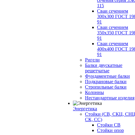
сечения серия 3.4
115
Сваи сечением
300х300 ГОСТ 19
91
Сваи сечением
350х350 ГОСТ 19
91
Сваи сечением
400х400 ГОСТ 19
91
Ригели
Балки двускатные
решетчатые
Фундаментные балки
Подкрановые балки
Стропильные балки
Колонны
Нестандартные изделия
Энергетика
Стойки (СВ, СКЦ, СНЦ
СК, СС)
Стойки СВ
Стойки опор