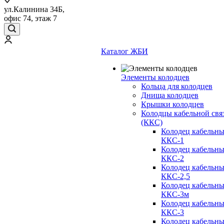
ул.Калинина 34Б,
офис 74, этаж 7
Каталог ЖБИ
Элементы колодцев
Кольца для колодцев
Днища колодцев
Крышки колодцев
Колодцы кабельной свя
(ККС)
Колодец кабельн
ККС-1
Колодец кабельн
ККС-2
Колодец кабельн
ККС-2,5
Колодец кабельн
ККС-3м
Колодец кабельн
ККС-3
Колодец кабельн