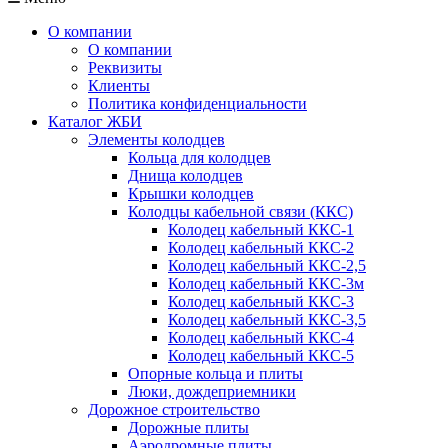
О компании
О компании
Реквизиты
Клиенты
Политика конфиденциальности
Каталог ЖБИ
Элементы колодцев
Кольца для колодцев
Днища колодцев
Крышки колодцев
Колодцы кабельной связи (ККС)
Колодец кабельный ККС-1
Колодец кабельный ККС-2
Колодец кабельный ККС-2,5
Колодец кабельный ККС-3м
Колодец кабельный ККС-3
Колодец кабельный ККС-3,5
Колодец кабельный ККС-4
Колодец кабельный ККС-5
Опорные кольца и плиты
Люки, дождеприемники
Дорожное строительство
Дорожные плиты
Аэродромные плиты