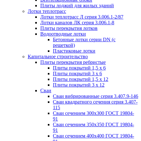
Плиты лоджий для жилых зданий
Лотки теплотрасс
Лотки теплотрасс Л серия 3.006.1-2/87
Лотки каналов ЛК серия 3.006.1-8
Плиты перекрытия лотков
Водоотводные лотки
Бетонные лотки серии DN (с
решеткой)
Пластиковые лотки
Капитальное строительство
Плиты перекрытия ребристые
Плиты покрытий 1,5 x 6
Плиты покрытий 3 x 6
Плиты покрытий 1,5 x 12
Плиты покрытий 3 x 12
Сваи
Сваи вибрированные серия 3.407.9-146
Сваи квадратного сечения серия 3.407-
115
Сваи сечением 300х300 ГОСТ 19804-
91
Сваи сечением 350х350 ГОСТ 19804-
91
Сваи сечением 400х400 ГОСТ 19804-