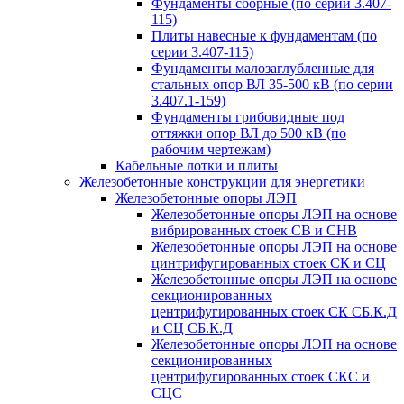
Фундаменты сборные (по серии 3.407-
115)
Плиты навесные к фундаментам (по
серии 3.407-115)
Фундаменты малозаглубленные для
стальных опор ВЛ 35-500 кВ (по серии
3.407.1-159)
Фундаменты грибовидные под
оттяжки опор ВЛ до 500 кВ (по
рабочим чертежам)
Кабельные лотки и плиты
Железобетонные конструкции для энергетики
Железобетонные опоры ЛЭП
Железобетонные опоры ЛЭП на основе
вибрированных стоек СВ и СНВ
Железобетонные опоры ЛЭП на основе
цинтрифугированных стоек СК и СЦ
Железобетонные опоры ЛЭП на основе
секционированных
центрифугированных стоек СК СБ.К.Д
и СЦ СБ.К.Д
Железобетонные опоры ЛЭП на основе
секционированных
центрифугированных стоек СКС и
СЦС