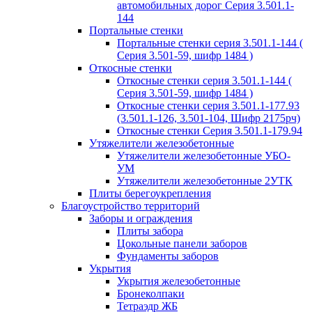
автомобильных дорог Серия 3.501.1-
144
Портальные стенки
Портальные стенки серия 3.501.1-144 (
Серия 3.501-59, шифр 1484 )
Откосные стенки
Откосные стенки серия 3.501.1-144 (
Серия 3.501-59, шифр 1484 )
Откосные стенки серия 3.501.1-177.93
(3.501.1-126, 3.501-104, Шифр 2175рч)
Откосные стенки Серия 3.501.1-179.94
Утяжелители железобетонные
Утяжелители железобетонные УБО-
УМ
Утяжелители железобетонные 2УТК
Плиты берегоукрепления
Благоустройство территорий
Заборы и ограждения
Плиты забора
Цокольные панели заборов
Фундаменты заборов
Укрытия
Укрытия железобетонные
Бронеколпаки
Тетраэдр ЖБ