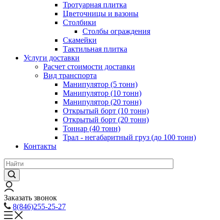
Тротуарная плитка
Цветочницы и вазоны
Столбики
Столбы ограждения
Скамейки
Тактильная плитка
Услуги доставки
Расчет стоимости доставки
Вид транспорта
Манипулятор (5 тонн)
Манипулятор (10 тонн)
Манипулятор (20 тонн)
Открытый борт (10 тонн)
Открытый борт (20 тонн)
Тоннар (40 тонн)
Трал - негабаритный груз (до 100 тонн)
Контакты
Заказать звонок
8(846)255-25-27