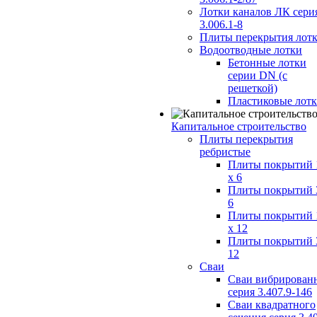
Лотки каналов ЛК сери
3.006.1-8
Плиты перекрытия лот
Водоотводные лотки
Бетонные лотки
серии DN (с
решеткой)
Пластиковые лот
Капитальное строительство
Плиты перекрытия
ребристые
Плиты покрытий 
x 6
Плиты покрытий 
6
Плиты покрытий 
x 12
Плиты покрытий 
12
Сваи
Сваи вибрирован
серия 3.407.9-146
Сваи квадратного