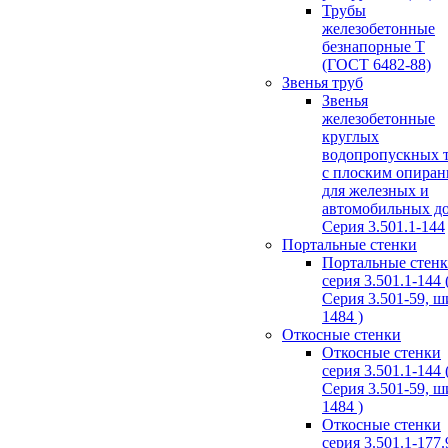
Трубы
железобетонные
безнапорные Т
(ГОСТ 6482-88)
Звенья труб
Звенья
железобетонные
круглых
водопропускных 
с плоским опира
для железных и
автомобильных д
Серия 3.501.1-144
Портальные стенки
Портальные стен
серия 3.501.1-144 
Серия 3.501-59, 
1484 )
Откосные стенки
Откосные стенки
серия 3.501.1-144 
Серия 3.501-59, 
1484 )
Откосные стенки
серия 3.501.1-177.