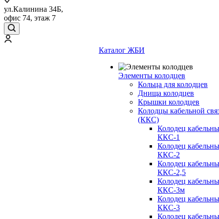
ул.Калинина 34Б,
офис 74, этаж 7
Каталог ЖБИ
Элементы колодцев
Кольца для колодцев
Днища колодцев
Крышки колодцев
Колодцы кабельной свя
(ККС)
Колодец кабельн
ККС-1
Колодец кабельн
ККС-2
Колодец кабельн
ККС-2,5
Колодец кабельн
ККС-3м
Колодец кабельн
ККС-3
Колодец кабельн