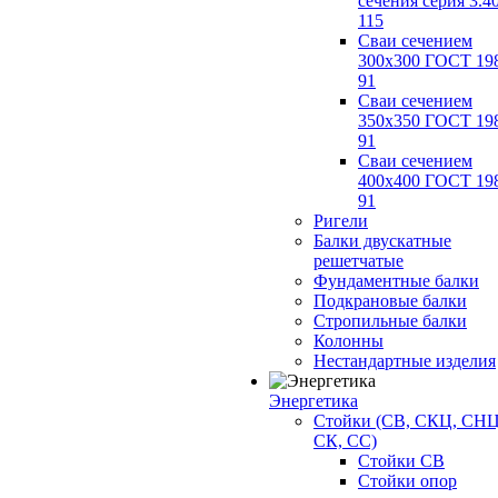
сечения серия 3.4
115
Сваи сечением
300х300 ГОСТ 19
91
Сваи сечением
350х350 ГОСТ 19
91
Сваи сечением
400х400 ГОСТ 19
91
Ригели
Балки двускатные
решетчатые
Фундаментные балки
Подкрановые балки
Стропильные балки
Колонны
Нестандартные изделия
Энергетика
Стойки (СВ, СКЦ, СНЦ
СК, СС)
Стойки СВ
Стойки опор