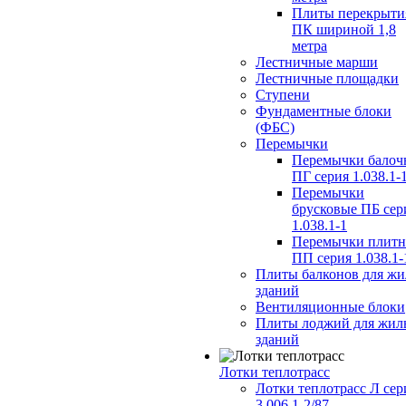
Плиты перекрыти
ПК шириной 1,8
метра
Лестничные марши
Лестничные площадки
Ступени
Фундаментные блоки
(ФБС)
Перемычки
Перемычки балоч
ПГ серия 1.038.1-
Перемычки
брусковые ПБ сер
1.038.1-1
Перемычки плит
ПП серия 1.038.1-
Плиты балконов для ж
зданий
Вентиляционные блоки
Плиты лоджий для жил
зданий
Лотки теплотрасс
Лотки теплотрасс Л сер
3.006.1-2/87