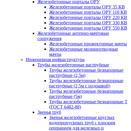
Железобетонные порталы ОРУ
Железобетонные порталы ОРУ 35 КВ
Железобетонные порталы ОРУ 110 КВ
Железобетонные порталы ОРУ 220 КВ
Железобетонные порталы ОРУ 330 КВ
Железобетонные порталы ОРУ 550 КВ
Железобетонные антенно-мачтовые
сооружения
Железобетонные прожекторные мачты
Железобетонные молниеотводные
мачты
Инженерная инфраструктура
Трубы железобетонные раструбные
Трубы железобетонные безнапорные
раструбные (2,5м)
Трубы железобетонные безнапорные
раструбные (2,5м с подошвой)
Трубы железобетонные безнапорные
раструбные (5м)
Трубы железобетонные безнапорные Т
(ГОСТ 6482-88)
Звенья труб
Звенья железобетонные круглых
водопропускных труб с плоским
опиранием для железных и