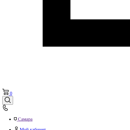
0
Самара
Мой кабинет