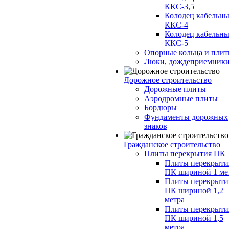
ККС-3,5
Колодец кабельн
ККС-4
Колодец кабельн
ККС-5
Опорные кольца и пли
Люки, дождеприемник
Дорожное строительство
Дорожные плиты
Аэродромные плиты
Бордюры
Фундаменты дорожных
знаков
Гражданское строительство
Плиты перекрытия ПК
Плиты перекрыти
ПК шириной 1 ме
Плиты перекрыти
ПК шириной 1,2
метра
Плиты перекрыти
ПК шириной 1,5
метра