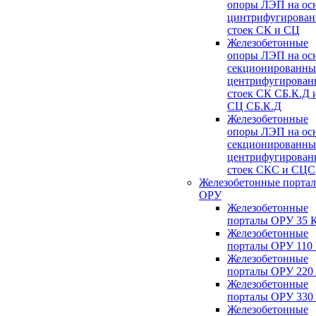
опоры ЛЭП на ос
цинтрифугирова
стоек СК и СЦ
Железобетонные
опоры ЛЭП на ос
секционированны
центрифугирован
стоек СК СБ.К.Д 
СЦ СБ.К.Д
Железобетонные
опоры ЛЭП на ос
секционированны
центрифугирован
стоек СКС и СЦС
Железобетонные порта
ОРУ
Железобетонные
порталы ОРУ 35 
Железобетонные
порталы ОРУ 110
Железобетонные
порталы ОРУ 220
Железобетонные
порталы ОРУ 330
Железобетонные