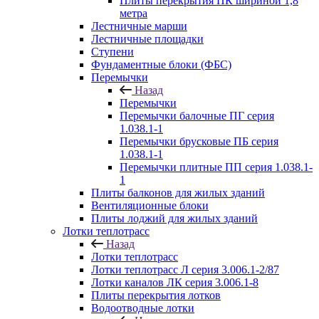
Плиты перекрытия ПК шириной 1,8
метра
Лестничные марши
Лестничные площадки
Ступени
Фундаментные блоки (ФБС)
Перемычки
Назад
Перемычки
Перемычки балочные ПГ серия
1.038.1-1
Перемычки брусковые ПБ серия
1.038.1-1
Перемычки плитные ПП серия 1.038.1-
1
Плиты балконов для жилых зданий
Вентиляционные блоки
Плиты лоджий для жилых зданий
Лотки теплотрасс
Назад
Лотки теплотрасс
Лотки теплотрасс Л серия 3.006.1-2/87
Лотки каналов ЛК серия 3.006.1-8
Плиты перекрытия лотков
Водоотводные лотки