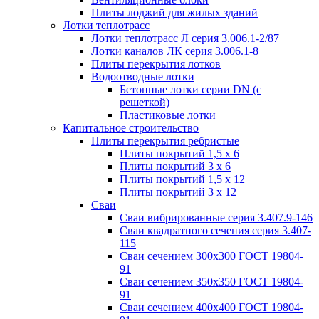
Плиты лоджий для жилых зданий
Лотки теплотрасс
Лотки теплотрасс Л серия 3.006.1-2/87
Лотки каналов ЛК серия 3.006.1-8
Плиты перекрытия лотков
Водоотводные лотки
Бетонные лотки серии DN (с
решеткой)
Пластиковые лотки
Капитальное строительство
Плиты перекрытия ребристые
Плиты покрытий 1,5 x 6
Плиты покрытий 3 x 6
Плиты покрытий 1,5 x 12
Плиты покрытий 3 x 12
Сваи
Сваи вибрированные серия 3.407.9-146
Сваи квадратного сечения серия 3.407-
115
Сваи сечением 300х300 ГОСТ 19804-
91
Сваи сечением 350х350 ГОСТ 19804-
91
Сваи сечением 400х400 ГОСТ 19804-