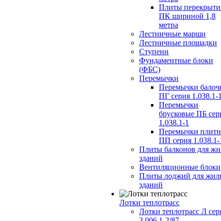
Плиты перекрыти
ПК шириной 1,8
метра
Лестничные марши
Лестничные площадки
Ступени
Фундаментные блоки
(ФБС)
Перемычки
Перемычки балоч
ПГ серия 1.038.1-
Перемычки
брусковые ПБ сер
1.038.1-1
Перемычки плит
ПП серия 1.038.1-
Плиты балконов для ж
зданий
Вентиляционные блоки
Плиты лоджий для жил
зданий
Лотки теплотрасс
Лотки теплотрасс Л сер
3.006.1-2/87