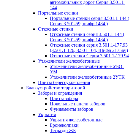
автомобильных дорог Серия 3.501.1-
144
Портальные стенки
Портальные стенки серия 3.501.1-144 (
Серия 3.501-59, шифр 1484 )
Откосные стенки
Откосные стенки серия 3.501.1-144 (
Серия 3.501-59, шифр 1484 )
Откосные стенки серия 3.501.1-177.93
(3.501.1-126, 3.501-104, Шифр 2175рч)
Откосные стенки Серия 3.501.1-179.94
Утяжелители железобетонные
Утяжелители железобетонные УБО-
УМ
Утяжелители железобетонные 2УТК
Плиты берегоукрепления
Благоустройство территорий
Заборы и ограждения
Плиты забора
Цокольные панели заборов
Фундаменты заборов
Укрытия
Укрытия железобетонные
Бронеколпаки
Тетраэдр ЖБ