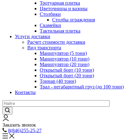
Тротуарная плитка
Цветочницы и вазоны
Столбики
Столбы ограждения
Скамейки
Тактильная плитка
Услуги доставки
Расчет стоимости доставки
Вид транспорта
Манипулятор (5 тонн)
Манипулятор (10 тонн)
Манипулятор (20 тонн)
Открытый борт (10 тонн)
Открытый борт (20 тонн)
Тоннар (40 тонн)
Трал - негабаритный груз (до 100 тонн)
Контакты
Заказать звонок
8(846)255-25-27