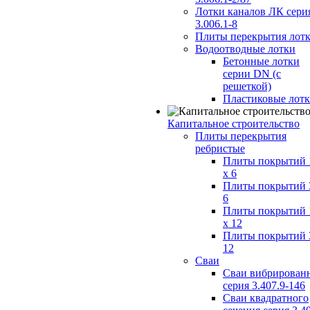
Лотки каналов ЛК сери
3.006.1-8
Плиты перекрытия лот
Водоотводные лотки
Бетонные лотки
серии DN (с
решеткой)
Пластиковые лот
Капитальное строительство
Плиты перекрытия
ребристые
Плиты покрытий 
x 6
Плиты покрытий 
6
Плиты покрытий 
x 12
Плиты покрытий 
12
Сваи
Сваи вибрирован
серия 3.407.9-146
Сваи квадратного