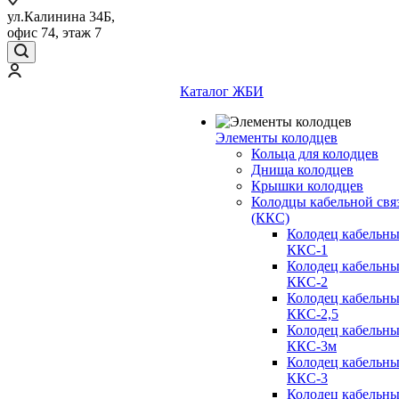
ул.Калинина 34Б,
офис 74, этаж 7
Каталог ЖБИ
Элементы колодцев
Кольца для колодцев
Днища колодцев
Крышки колодцев
Колодцы кабельной свя
(ККС)
Колодец кабельн
ККС-1
Колодец кабельн
ККС-2
Колодец кабельн
ККС-2,5
Колодец кабельн
ККС-3м
Колодец кабельн
ККС-3
Колодец кабельн