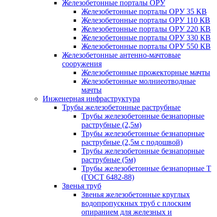
Железобетонные порталы ОРУ
Железобетонные порталы ОРУ 35 КВ
Железобетонные порталы ОРУ 110 КВ
Железобетонные порталы ОРУ 220 КВ
Железобетонные порталы ОРУ 330 КВ
Железобетонные порталы ОРУ 550 КВ
Железобетонные антенно-мачтовые
сооружения
Железобетонные прожекторные мачты
Железобетонные молниеотводные
мачты
Инженерная инфраструктура
Трубы железобетонные раструбные
Трубы железобетонные безнапорные
раструбные (2,5м)
Трубы железобетонные безнапорные
раструбные (2,5м с подошвой)
Трубы железобетонные безнапорные
раструбные (5м)
Трубы железобетонные безнапорные Т
(ГОСТ 6482-88)
Звенья труб
Звенья железобетонные круглых
водопропускных труб с плоским
опиранием для железных и