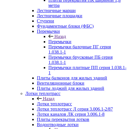
Плиты перекрытия ПК шириной 1,8
метра
Лестничные марши
Лестничные площадки
Ступени
Фундаментные блоки (ФБС)
Перемычки
Назад
Перемычки
Перемычки балочные ПГ серия
1.038.1-1
Перемычки брусковые ПБ серия
1.038.1-1
Перемычки плитные ПП серия 1.038.1-
1
Плиты балконов для жилых зданий
Вентиляционные блоки
Плиты лоджий для жилых зданий
Лотки теплотрасс
Назад
Лотки теплотрасс
Лотки теплотрасс Л серия 3.006.1-2/87
Лотки каналов ЛК серия 3.006.1-8
Плиты перекрытия лотков
Водоотводные лотки