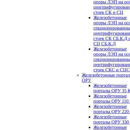
опоры ЛЭП на ос
цинтрифугирова
стоек СК и СЦ
Железобетонные
опоры ЛЭП на ос
секционированны
центрифугирован
стоек СК СБ.К.Д 
СЦ СБ.К.Д
Железобетонные
опоры ЛЭП на ос
секционированны
центрифугирован
стоек СКС и СЦС
Железобетонные порта
ОРУ
Железобетонные
порталы ОРУ 35 
Железобетонные
порталы ОРУ 110
Железобетонные
порталы ОРУ 220
Железобетонные
порталы ОРУ 330
Железобетонные