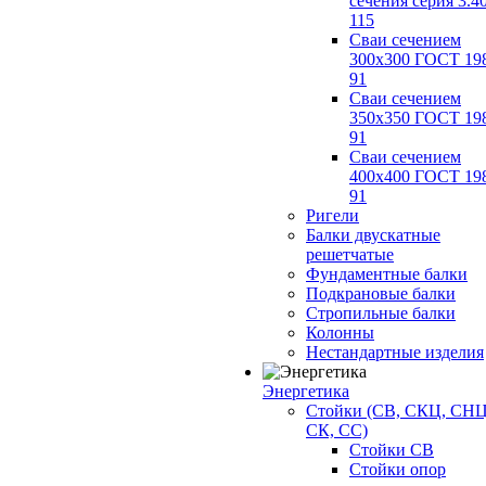
сечения серия 3.4
115
Сваи сечением
300х300 ГОСТ 19
91
Сваи сечением
350х350 ГОСТ 19
91
Сваи сечением
400х400 ГОСТ 19
91
Ригели
Балки двускатные
решетчатые
Фундаментные балки
Подкрановые балки
Стропильные балки
Колонны
Нестандартные изделия
Энергетика
Стойки (СВ, СКЦ, СНЦ
СК, СС)
Стойки СВ
Стойки опор