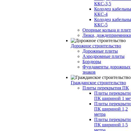
ККС-3,5
Колодец кабельн
ККС-4
Колодец кабельн
ККС-5
Опорные кольца и пли
Люки, дождеприемник
Дорожное строительство
Дорожные плиты
Аэродромные плиты
Бордюры
Фундаменты дорожных
знаков
Гражданское строительство
Плиты перекрытия ПК
Плиты перекрыти
ПК шириной 1 ме
Плиты перекрыти
ПК шириной 1,2
метра
Плиты перекрыти
ПК шириной 1,5
метра