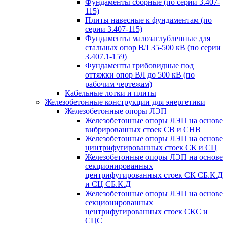
Фундаменты сборные (по серии 3.407-
115)
Плиты навесные к фундаментам (по
серии 3.407-115)
Фундаменты малозаглубленные для
стальных опор ВЛ 35-500 кВ (по серии
3.407.1-159)
Фундаменты грибовидные под
оттяжки опор ВЛ до 500 кВ (по
рабочим чертежам)
Кабельные лотки и плиты
Железобетонные конструкции для энергетики
Железобетонные опоры ЛЭП
Железобетонные опоры ЛЭП на основе
вибрированных стоек СВ и СНВ
Железобетонные опоры ЛЭП на основе
цинтрифугированных стоек СК и СЦ
Железобетонные опоры ЛЭП на основе
секционированных
центрифугированных стоек СК СБ.К.Д
и СЦ СБ.К.Д
Железобетонные опоры ЛЭП на основе
секционированных
центрифугированных стоек СКС и
СЦС