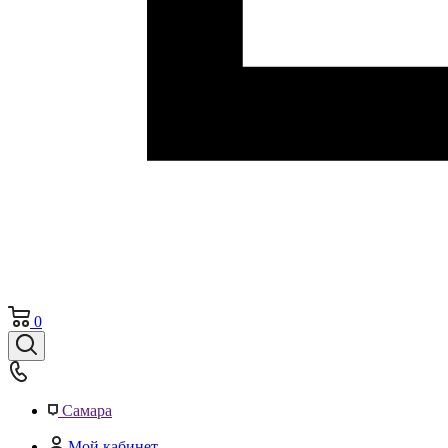
0
Самара
Мой кабинет