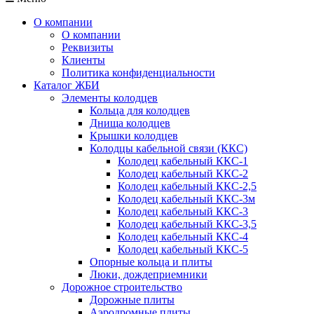
О компании
О компании
Реквизиты
Клиенты
Политика конфиденциальности
Каталог ЖБИ
Элементы колодцев
Кольца для колодцев
Днища колодцев
Крышки колодцев
Колодцы кабельной связи (ККС)
Колодец кабельный ККС-1
Колодец кабельный ККС-2
Колодец кабельный ККС-2,5
Колодец кабельный ККС-3м
Колодец кабельный ККС-3
Колодец кабельный ККС-3,5
Колодец кабельный ККС-4
Колодец кабельный ККС-5
Опорные кольца и плиты
Люки, дождеприемники
Дорожное строительство
Дорожные плиты
Аэродромные плиты