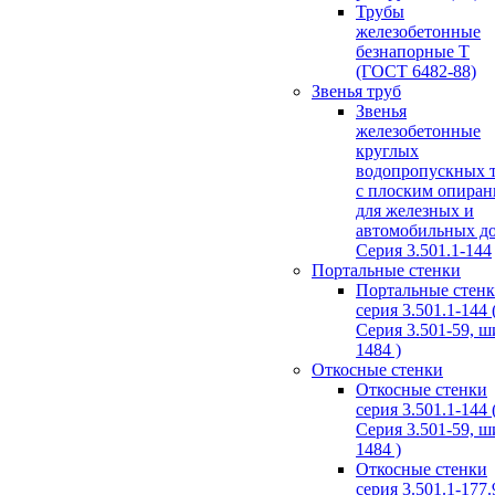
Трубы
железобетонные
безнапорные Т
(ГОСТ 6482-88)
Звенья труб
Звенья
железобетонные
круглых
водопропускных 
с плоским опира
для железных и
автомобильных д
Серия 3.501.1-144
Портальные стенки
Портальные стен
серия 3.501.1-144 
Серия 3.501-59, 
1484 )
Откосные стенки
Откосные стенки
серия 3.501.1-144 
Серия 3.501-59, 
1484 )
Откосные стенки
серия 3.501.1-177.