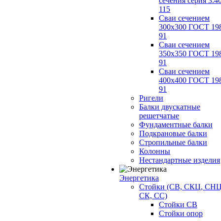
сечения серия 3.4
115
Сваи сечением
300х300 ГОСТ 19
91
Сваи сечением
350х350 ГОСТ 19
91
Сваи сечением
400х400 ГОСТ 19
91
Ригели
Балки двускатные
решетчатые
Фундаментные балки
Подкрановые балки
Стропильные балки
Колонны
Нестандартные изделия
Энергетика
Стойки (СВ, СКЦ, СНЦ
СК, СС)
Стойки СВ
Стойки опор