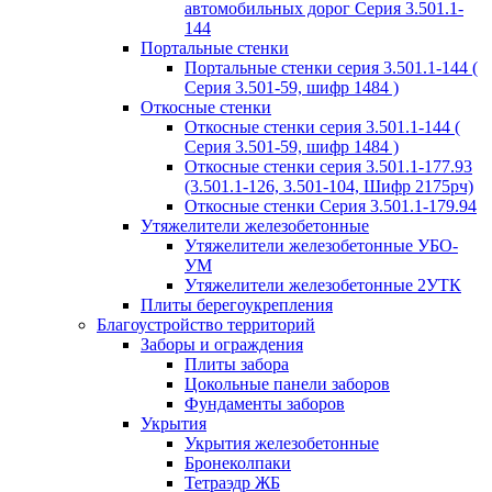
автомобильных дорог Серия 3.501.1-
144
Портальные стенки
Портальные стенки серия 3.501.1-144 (
Серия 3.501-59, шифр 1484 )
Откосные стенки
Откосные стенки серия 3.501.1-144 (
Серия 3.501-59, шифр 1484 )
Откосные стенки серия 3.501.1-177.93
(3.501.1-126, 3.501-104, Шифр 2175рч)
Откосные стенки Серия 3.501.1-179.94
Утяжелители железобетонные
Утяжелители железобетонные УБО-
УМ
Утяжелители железобетонные 2УТК
Плиты берегоукрепления
Благоустройство территорий
Заборы и ограждения
Плиты забора
Цокольные панели заборов
Фундаменты заборов
Укрытия
Укрытия железобетонные
Бронеколпаки
Тетраэдр ЖБ