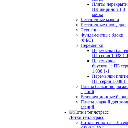
Плиты перекрыти
ПК шириной 1,8
метра
Лестничные марши
Лестничные площадки
Ступени
Фундаментные блоки
(ФБС)
Перемычки
Перемычки балоч
ПГ серия 1.038.1-
Перемычки
брусковые ПБ сер
1.038.1-1
Перемычки плит
ПП серия 1.038.1-
Плиты балконов для ж
зданий
Вентиляционные блоки
Плиты лоджий для жил
зданий
Лотки теплотрасс
Лотки теплотрасс Л сер
3.006.1-2/87