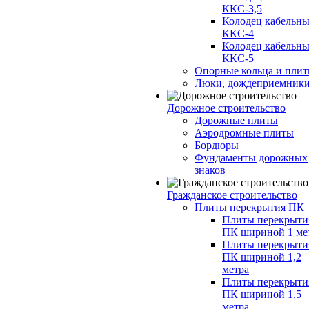
ККС-3,5
Колодец кабельн
ККС-4
Колодец кабельн
ККС-5
Опорные кольца и пли
Люки, дождеприемник
Дорожное строительство
Дорожные плиты
Аэродромные плиты
Бордюры
Фундаменты дорожных
знаков
Гражданское строительство
Плиты перекрытия ПК
Плиты перекрыти
ПК шириной 1 ме
Плиты перекрыти
ПК шириной 1,2
метра
Плиты перекрыти
ПК шириной 1,5
метра