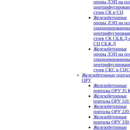
опоры ЛЭП на ос
цинтрифугирова
стоек СК и СЦ
Железобетонные
опоры ЛЭП на ос
секционированны
центрифугирован
стоек СК СБ.К.Д 
СЦ СБ.К.Д
Железобетонные
опоры ЛЭП на ос
секционированны
центрифугирован
стоек СКС и СЦС
Железобетонные порта
ОРУ
Железобетонные
порталы ОРУ 35 
Железобетонные
порталы ОРУ 110
Железобетонные
порталы ОРУ 220
Железобетонные
порталы ОРУ 330
Железобетонные