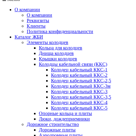
О компании
О компании
Реквизиты
Клиенты
Политика конфиденциальности
Каталог ЖБИ
Элементы колодцев
Кольца для колодцев
Днища колодцев
Крышки колодцев
Колодцы кабельной связи (ККС)
Колодец кабельный ККС-1
Колодец кабельный ККС-2
Колодец кабельный ККС-2,5
Колодец кабельный ККС-3м
Колодец кабельный ККС-3
Колодец кабельный ККС-3,5
Колодец кабельный ККС-4
Колодец кабельный ККС-5
Опорные кольца и плиты
Люки, дождеприемники
Дорожное строительство
Дорожные плиты
Аэродромные плиты