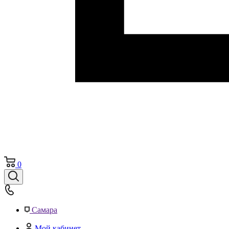
0
Самара
Мой кабинет