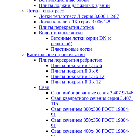
Плиты лоджий для жилых зданий
Лотки теплотрасс
Лотки теплотрасс Л серия 3.006.1-2/87
Лотки каналов ЛК серия 3.006.1-8
Плиты перекрытия лотков
Водоотводные лотки
Бетонные лотки серии DN (с
решеткой)
Пластиковые лотки
Капитальное строительство
Плиты перекрытия ребристые
Плиты покрытий 1,5 x 6
Плиты покрытий 3 x 6
Плиты покрытий 1,5 x 12
Плиты покрытий 3 x 12
Сваи
Сваи вибрированные серия 3.407.9-146
Сваи квадратного сечения серия 3.407-
115
Сваи сечением 300х300 ГОСТ 19804-
91
Сваи сечением 350х350 ГОСТ 19804-
91
Сваи сечением 400х400 ГОСТ 19804-