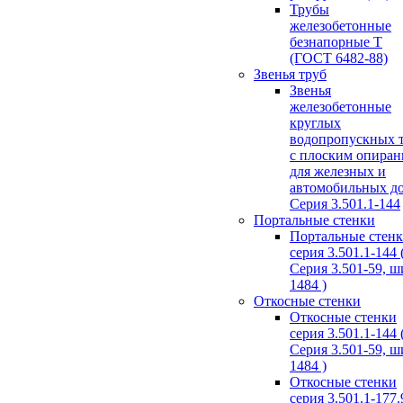
Трубы
железобетонные
безнапорные Т
(ГОСТ 6482-88)
Звенья труб
Звенья
железобетонные
круглых
водопропускных 
с плоским опира
для железных и
автомобильных д
Серия 3.501.1-144
Портальные стенки
Портальные стен
серия 3.501.1-144 
Серия 3.501-59, 
1484 )
Откосные стенки
Откосные стенки
серия 3.501.1-144 
Серия 3.501-59, 
1484 )
Откосные стенки
серия 3.501.1-177.