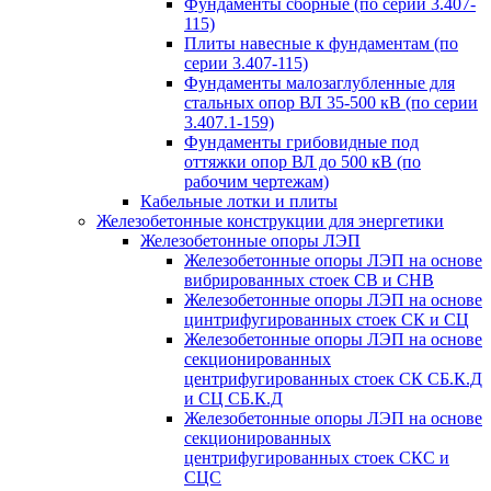
Фундаменты сборные (по серии 3.407-
115)
Плиты навесные к фундаментам (по
серии 3.407-115)
Фундаменты малозаглубленные для
стальных опор ВЛ 35-500 кВ (по серии
3.407.1-159)
Фундаменты грибовидные под
оттяжки опор ВЛ до 500 кВ (по
рабочим чертежам)
Кабельные лотки и плиты
Железобетонные конструкции для энергетики
Железобетонные опоры ЛЭП
Железобетонные опоры ЛЭП на основе
вибрированных стоек СВ и СНВ
Железобетонные опоры ЛЭП на основе
цинтрифугированных стоек СК и СЦ
Железобетонные опоры ЛЭП на основе
секционированных
центрифугированных стоек СК СБ.К.Д
и СЦ СБ.К.Д
Железобетонные опоры ЛЭП на основе
секционированных
центрифугированных стоек СКС и
СЦС