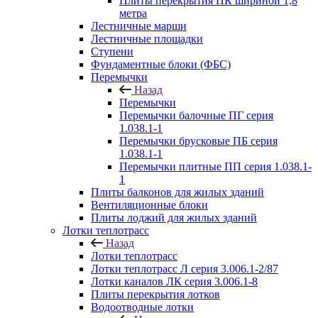
Плиты перекрытия ПК шириной 1,8
метра
Лестничные марши
Лестничные площадки
Ступени
Фундаментные блоки (ФБС)
Перемычки
Назад
Перемычки
Перемычки балочные ПГ серия
1.038.1-1
Перемычки брусковые ПБ серия
1.038.1-1
Перемычки плитные ПП серия 1.038.1-
1
Плиты балконов для жилых зданий
Вентиляционные блоки
Плиты лоджий для жилых зданий
Лотки теплотрасс
Назад
Лотки теплотрасс
Лотки теплотрасс Л серия 3.006.1-2/87
Лотки каналов ЛК серия 3.006.1-8
Плиты перекрытия лотков
Водоотводные лотки