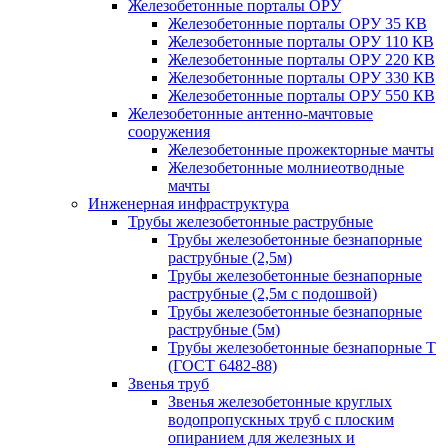
Железобетонные порталы ОРУ
Железобетонные порталы ОРУ 35 КВ
Железобетонные порталы ОРУ 110 КВ
Железобетонные порталы ОРУ 220 КВ
Железобетонные порталы ОРУ 330 КВ
Железобетонные порталы ОРУ 550 КВ
Железобетонные антенно-мачтовые
сооружения
Железобетонные прожекторные мачты
Железобетонные молниеотводные
мачты
Инженерная инфраструктура
Трубы железобетонные раструбные
Трубы железобетонные безнапорные
раструбные (2,5м)
Трубы железобетонные безнапорные
раструбные (2,5м с подошвой)
Трубы железобетонные безнапорные
раструбные (5м)
Трубы железобетонные безнапорные Т
(ГОСТ 6482-88)
Звенья труб
Звенья железобетонные круглых
водопропускных труб с плоским
опиранием для железных и