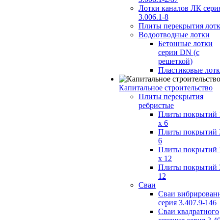
Лотки каналов ЛК сери
3.006.1-8
Плиты перекрытия лот
Водоотводные лотки
Бетонные лотки
серии DN (с
решеткой)
Пластиковые лот
Капитальное строительство
Плиты перекрытия
ребристые
Плиты покрытий 
x 6
Плиты покрытий 
6
Плиты покрытий 
x 12
Плиты покрытий 
12
Сваи
Сваи вибрирован
серия 3.407.9-146
Сваи квадратного