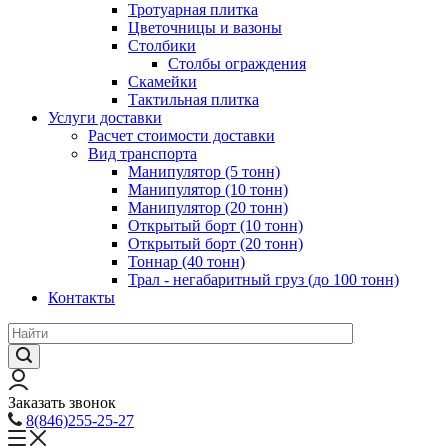
Тротуарная плитка
Цветочницы и вазоны
Столбики
Столбы ограждения
Скамейки
Тактильная плитка
Услуги доставки
Расчет стоимости доставки
Вид транспорта
Манипулятор (5 тонн)
Манипулятор (10 тонн)
Манипулятор (20 тонн)
Открытый борт (10 тонн)
Открытый борт (20 тонн)
Тоннар (40 тонн)
Трал - негабаритный груз (до 100 тонн)
Контакты
Заказать звонок
8(846)255-25-27