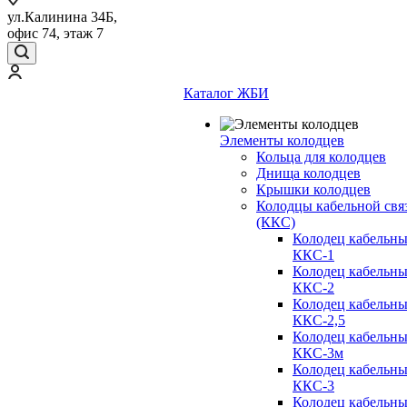
ул.Калинина 34Б,
офис 74, этаж 7
Каталог ЖБИ
Элементы колодцев
Кольца для колодцев
Днища колодцев
Крышки колодцев
Колодцы кабельной свя
(ККС)
Колодец кабельн
ККС-1
Колодец кабельн
ККС-2
Колодец кабельн
ККС-2,5
Колодец кабельн
ККС-3м
Колодец кабельн
ККС-3
Колодец кабельн